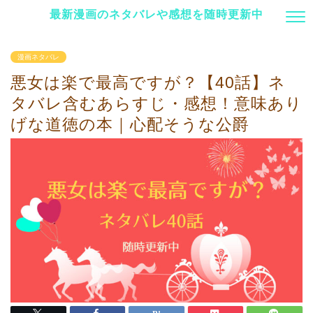
最新漫画のネタバレや感想を随時更新中
漫画ネタバレ
悪女は楽で最高ですが？【40話】ネ
タバレ含むあらすじ・感想！意味あり
げな道徳の本｜心配そうな公爵