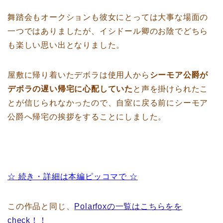
舞踏会もオークションも彼女にとっては大事な場面の
一つではありましたが、イシドール卿のお陰でどちら
も楽しい思い出となりました。
屋敷に帰り着いたデボラは使用人から
シーモア公爵が
デボラの遅い帰宅に心配していた
と声を掛けられたこ
とが信じられなかったので、自室に戻る前にシーモア
公爵へ帰宅の挨拶をすることにしました。
☆ 続き・詳細は本編ピッコマで ☆
この作品と同じ、
Polarfoxの一覧はこちらをを
check！！