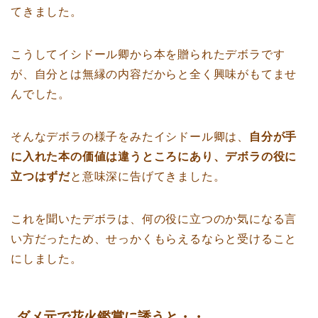
てきました。
こうしてイシドール卿から本を贈られたデボラです
が、自分とは無縁の内容だからと全く興味がもてませ
んでした。
そんなデボラの様子をみたイシドール卿は、
自分が手
に入れた本の価値は違うところにあり、デボラの役に
立つはずだ
と意味深に告げてきました。
これを聞いたデボラは、何の役に立つのか気になる言
い方だったため、せっかくもらえるならと受けること
にしました。
ダメ元で花火鑑賞に誘うと・・