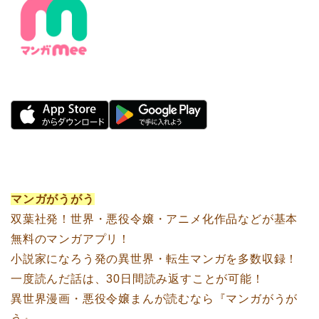
マンガがうがう
双葉社発！世界・悪役令嬢・アニメ化作品などが基本
無料のマンガアプリ！
小説家になろう発の異世界・転生マンガを多数収録！
一度読んだ話は、30日間読み返すことが可能！
異世界漫画・悪役令嬢まんが読むなら『マンガがうが
う』