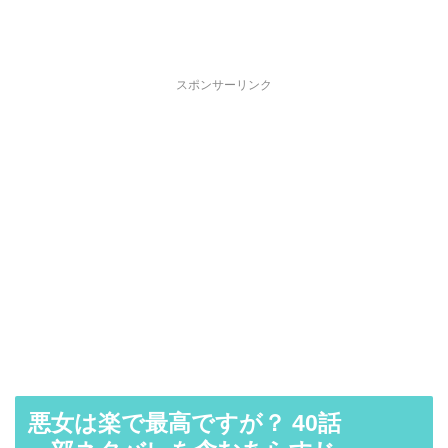
スポンサーリンク
悪女は楽で最高ですが？ 40話