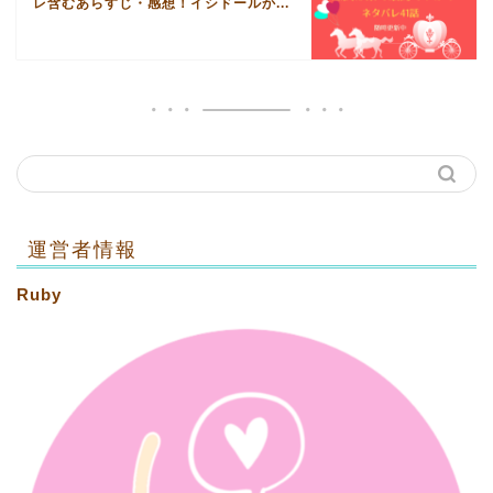
レ含むあらすじ・感想！イシドールか...
運営者情報
Ruby