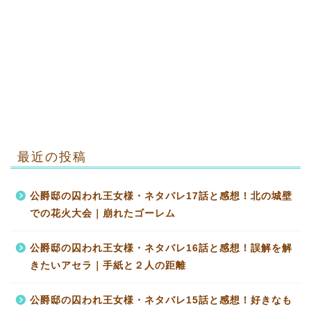
最近の投稿
公爵邸の囚われ王女様・ネタバレ17話と感想！北の城壁
での花火大会｜崩れたゴーレム
公爵邸の囚われ王女様・ネタバレ16話と感想！誤解を解
きたいアセラ｜手紙と２人の距離
公爵邸の囚われ王女様・ネタバレ15話と感想！好きなも