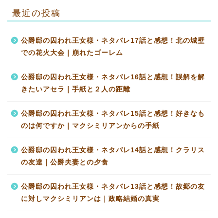
最近の投稿
公爵邸の囚われ王女様・ネタバレ17話と感想！北の城壁
での花火大会｜崩れたゴーレム
公爵邸の囚われ王女様・ネタバレ16話と感想！誤解を解
きたいアセラ｜手紙と２人の距離
公爵邸の囚われ王女様・ネタバレ15話と感想！好きなも
のは何ですか｜マクシミリアンからの手紙
公爵邸の囚われ王女様・ネタバレ14話と感想！クラリス
の友達｜公爵夫妻との夕食
公爵邸の囚われ王女様・ネタバレ13話と感想！故郷の友
に対しマクシミリアンは｜政略結婚の真実