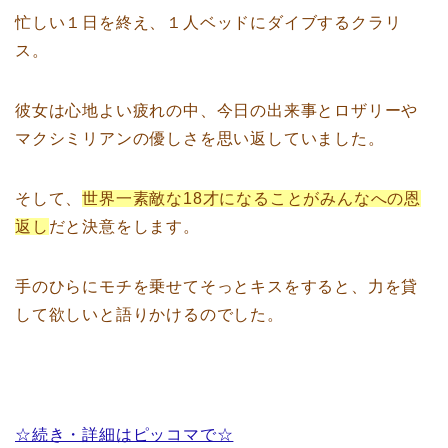
忙しい１日を終え、１人ベッドにダイブするクラリ
ス。
彼女は心地よい疲れの中、今日の出来事とロザリーや
マクシミリアンの優しさを思い返していました。
そして、
世界一素敵な18才になることがみんなへの恩
返し
だと決意をします。
手のひらにモチを乗せてそっとキスをすると、力を貸
して欲しいと語りかけるのでした。
☆続き・詳細はピッコマで☆