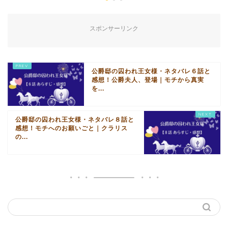
スポンサーリンク
公爵邸の囚われ王女様・ネタバレ６話と
感想！公爵夫人、登場｜モチから真実
を...
公爵邸の囚われ王女様・ネタバレ８話と
感想！モチへのお願いごと｜クラリス
の...