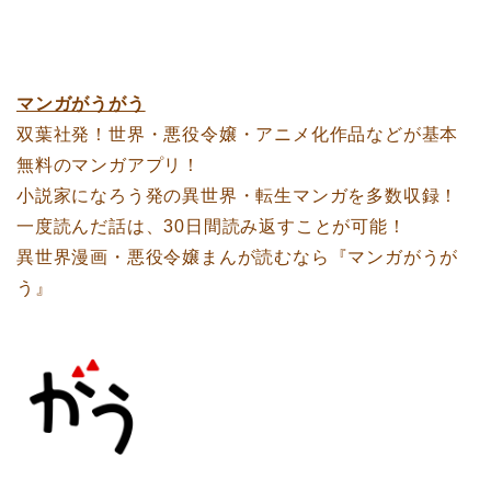
マンガがうがう
双葉社発！世界・悪役令嬢・アニメ化作品などが基本
無料のマンガアプリ！
小説家になろう発の異世界・転生マンガを多数収録！
一度読んだ話は、30日間読み返すことが可能！
異世界漫画・悪役令嬢まんが読むなら『マンガがうが
う』