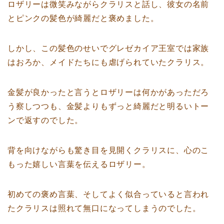
ロザリーは微笑みながらクラリスと話し、彼女の名前
とピンクの髪色が綺麗だと褒めました。
しかし、この髪色のせいでグレゼカイア王室では家族
はおろか、メイドたちにも虐げられていたクラリス。
金髪が良かったと言うとロザリーは何かがあっただろ
う察しつつも、金髪よりもずっと綺麗だと明るいトー
ンで返すのでした。
背を向けながらも驚き目を見開くクラリスに、心のこ
もった嬉しい言葉を伝えるロザリー。
初めての褒め言葉、そしてよく似合っていると言われ
たクラリスは照れて無口になってしまうのでした。