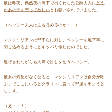
彼は昨夜、偶然夜の廊下で出くわした公爵夫人に
どう
かあの子を守って欲しい
とお願いされていました。
（ベッシー夫人は主も貶めるのか・・）
マクシミリアンは部下らに対し、ベッシーを地下牢に
閉じ込めるようにとキッパリ命じたのでした。
連行されながらも大声で許しを乞うベッシー。
彼女の気配がなくなると、マクシミリアンは自分が呼
ぶまでここにいろとクラリスに言って部屋を出ようと
します。
（え・・！）