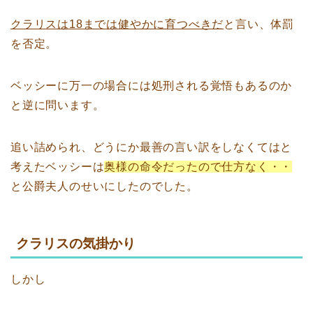
クラリスは18までは健やかに育つべきだ
と言い、体罰
を否定。
ベッシーに万一の場合には処刑される覚悟もあるのか
と逆に問います。
追い詰められ、どうにか最善の言い訳をしなくてはと
考えたベッシーは
奥様の命令だったので仕方なく・・
と公爵夫人のせいにしたのでした。
クラリスの気掛かり
しかし