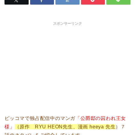
スポンサーリンク
ピッコマで独占配信中のマンガ
「公爵邸の囚われ王女
様」
（原作 RYU HEON先生、漫画 heeya 先生
）７