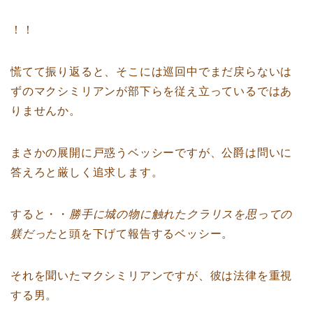
！！
慌てて振り返ると、そこには巡回中でまだ戻らないは
ずのマクシミリアンが部下らを従え立っているではあ
りませんか。
まさかの展開に戸惑うベッシーですが、公爵は問いに
答えろと厳しく追求します。
すると・・
勝手に城の物に触れたクラリスを思っての
躾だった
と頭を下げて報告するベッシー。
それを聞いたマクシミリアンですが、彼は法律を重視
する男。