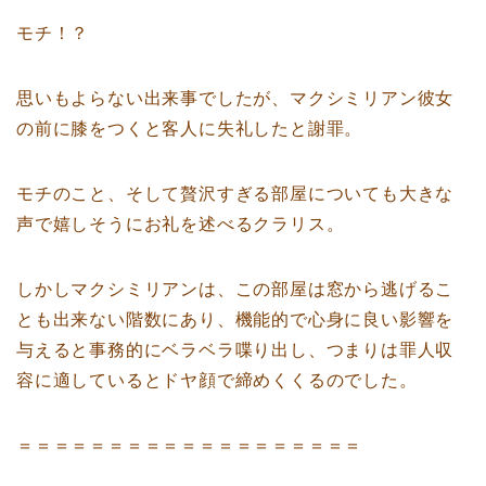
モチ！？
思いもよらない出来事でしたが、マクシミリアン彼女
の前に膝をつくと客人に失礼したと謝罪。
モチのこと、そして贅沢すぎる部屋についても大きな
声で嬉しそうにお礼を述べるクラリス。
しかしマクシミリアンは、この部屋は窓から逃げるこ
とも出来ない階数にあり、機能的で心身に良い影響を
与えると事務的にベラベラ喋り出し、つまりは罪人収
容に適しているとドヤ顔で締めくくるのでした。
＝＝＝＝＝＝＝＝＝＝＝＝＝＝＝＝＝＝＝