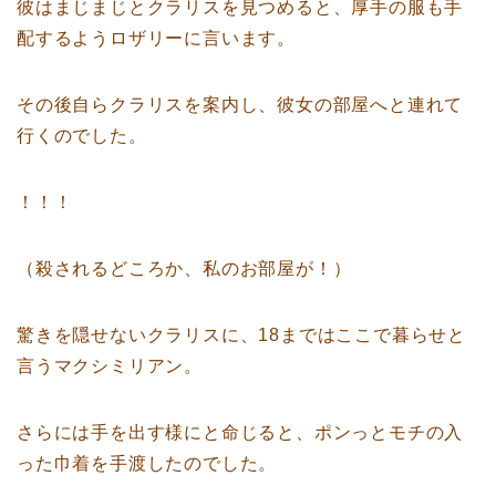
彼はまじまじとクラリスを見つめると、厚手の服も手
配するようロザリーに言います。
その後自らクラリスを案内し、彼女の部屋へと連れて
行くのでした。
！！！
（殺されるどころか、私のお部屋が！）
驚きを隠せないクラリスに、18まではここで暮らせと
言うマクシミリアン。
さらには手を出す様にと命じると、ポンっとモチの入
った巾着を手渡したのでした。