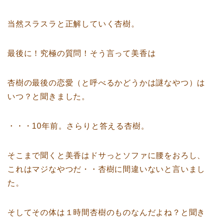
当然スラスラと正解していく杏樹。
最後に！究極の質問！そう言って美香は
杏樹の最後の恋愛（と呼べるかどうかは謎なやつ）は
いつ？と聞きました。
・・・10年前。さらりと答える杏樹。
そこまで聞くと美香はドサっとソファに腰をおろし、
これはマジなやつだ・・杏樹に間違いないと言いまし
た。
そしてその体は１時間杏樹のものなんだよね？と聞き