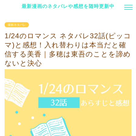
最新漫画のネタバレや感想を随時更新中
漫画ネタバレ
1/24のロマンス ネタバレ32話(ピッコ
マ)と感想！入れ替わりは本当だと確
信する美香｜多穂は東吾のことを諦め
ないと決心