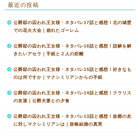
最近の投稿
公爵邸の囚われ王女様・ネタバレ17話と感想！北の城壁
での花火大会｜崩れたゴーレム
公爵邸の囚われ王女様・ネタバレ16話と感想！誤解を解
きたいアセラ｜手紙と２人の距離
公爵邸の囚われ王女様・ネタバレ15話と感想！好きなも
のは何ですか｜マクシミリアンからの手紙
公爵邸の囚われ王女様・ネタバレ14話と感想！クラリス
の友達｜公爵夫妻との夕食
公爵邸の囚われ王女様・ネタバレ13話と感想！故郷の友
に対しマクシミリアンは｜政略結婚の真実