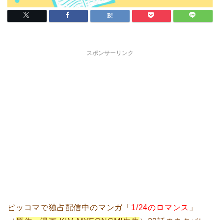
スポンサーリンク
ピッコマで独占配信中のマンガ「
1/24のロマンス
」