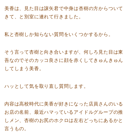
美香は、見た目は譲矢君で中身は杏樹の方からついて
きて、と別室に連れて行きました。
私と杏樹しか知らない質問をいくつかするから。
そう言って杏樹と向き合いますが、何しろ見た目は東
吾なのでそのカッコ良さに顔を赤くしてきゅんきゅん
してしまう美香。
ハッとして気を取り直し質問します。
内容は高校時代に美香が好きになった店員さんのいる
お店の名前、最近ハマっているアイドルグループの推
しメン、杏樹のお尻のホクロは左右どっちにあるかと
言うもの。