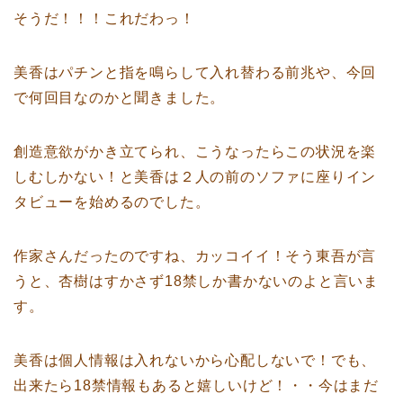
そうだ！！！これだわっ！
美香はパチンと指を鳴らして入れ替わる前兆や、今回
で何回目なのかと聞きました。
創造意欲がかき立てられ、こうなったらこの状況を楽
しむしかない！と美香は２人の前のソファに座りイン
タビューを始めるのでした。
作家さんだったのですね、カッコイイ！そう東吾が言
うと、杏樹はすかさず18禁しか書かないのよと言いま
す。
美香は個人情報は入れないから心配しないで！でも、
出来たら18禁情報もあると嬉しいけど！・・今はまだ