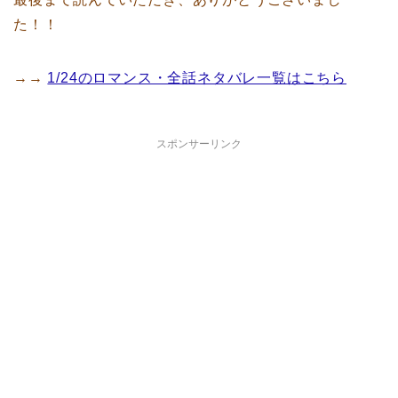
た！！
→→
1/24のロマンス・全話ネタバレ一覧はこちら
スポンサーリンク