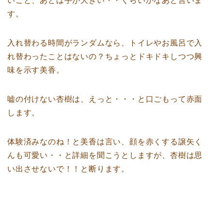
いこと、あとは手が大きい・・くらいかなあと言いま
す。
入れ替わる時間がランダムなら、トイレやお風呂で入
れ替わったことはないの？ちょっとドキドキしつつ興
味を示す美香。
嘘の付けない杏樹は、えっと・・・と口ごもって赤面
します。
体験済みなのね！と美香は言い、顔を赤くする譲矢く
んも可愛い・・と詳細を聞こうとしますが、杏樹は思
い出させないで！！と断ります。