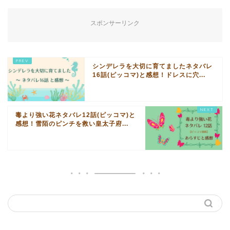
スポンサーリンク
シンデレラを大切に育てましたネタバレ
16話(ピッコマ)と感想！ドレスに穴...
毒より強い花ネタバレ12話(ピッコマ)と
感想！雪陌のピンチを救い皇太子府...