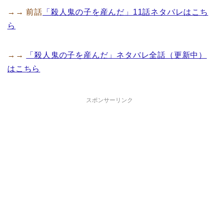
→→ 前話
「殺人鬼の子を産んだ」11話ネタバレはこち
ら
→→
「殺人鬼の子を産んだ」ネタバレ全話（更新中）
はこちら
スポンサーリンク