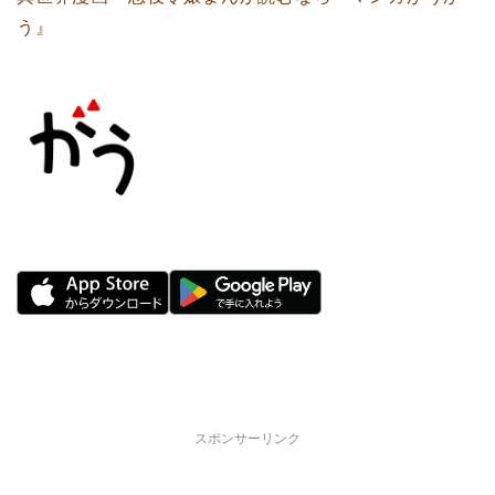
う』
スポンサーリンク