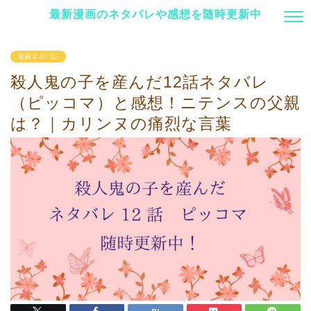
最新漫画のネタバレや感想を随時更新中
漫画ネタバレ
殺人鬼の子を産んだ12話ネタバレ
（ピッコマ）と感想！ニテンスの父親
は？｜カリンヌの痛烈な言葉