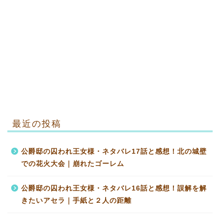
最近の投稿
公爵邸の囚われ王女様・ネタバレ17話と感想！北の城壁
での花火大会｜崩れたゴーレム
公爵邸の囚われ王女様・ネタバレ16話と感想！誤解を解
きたいアセラ｜手紙と２人の距離