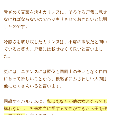
青ざめて言葉を濁すカリンヌに、そろそろ戸籍に載せ
なければならないのでハッキリさせておきたいと説明
したのです。
冷静さを取り戻したカリンヌは、不慮の事故だと聞い
ていると答え、戸籍には載せなくて良いと言いまし
た。
更には、ニテンスには爵位も国同士の争いもなく自由
に育って欲しいことから、後継ぎにふさわしい人間は
他にたくさんいると言います。
困惑するバルテスに、
私はあなたが他の女と会っても
構わないし、将来本当に愛する女性ができたら子を作