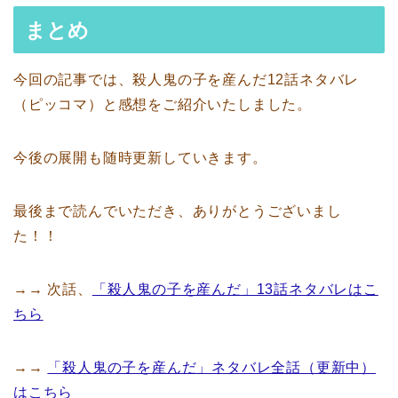
まとめ
今回の記事では、殺人鬼の子を産んだ12話ネタバレ
（ピッコマ）と感想をご紹介いたしました。
今後の展開も随時更新していきます。
最後まで読んでいただき、ありがとうございまし
た！！
→→ 次話、
「殺人鬼の子を産んだ」13話ネタバレはこ
ちら
→→
「殺人鬼の子を産んだ」ネタバレ全話（更新中）
はこちら