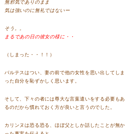
無邪気でありのまま
気は強いのに無礼ではないー
そう。。
まるであの日の彼女の様に・・
（しまった・・！！）
バルテスはつい、妻の前で他の女性を思い出してしま
った自分を恥ずかしく思います。
そして、下々の者には尊大な言葉遣いをする必要もあ
るのだから慣れておく方が良いと言うのでした。
カリンヌは恐る恐る、ほぼ父としか話したことが無か
った事実を伝えると、