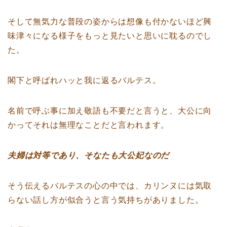
そして無気力な普段の姿からは想像も付かないほど興
味津々になる様子をもっと見たいと思いに耽るのでし
た。
閣下と呼ばれハッと我に返るバルテス。
名前で呼ぶ事に加え敬語も不要だと言うと、大公に向
かってそれは無理なことだと言われます。
夫婦は対等であり、そなたも大公妃なのだ
そう伝えるバルテスの心の中では、カリンヌには気取
らない話し方が似合うと言う気持ちがありました。