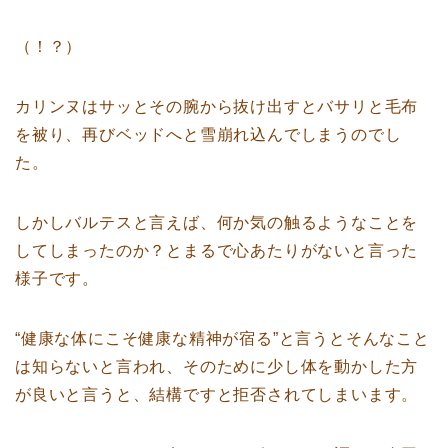
（！？）
カリンヌはサッとその腕から抜け出すとバサリと毛布
を被り、再びベッドへと雪崩れ込んでしまうのでし
た。
しかしバルテスと言えば、何か気の触るようなことを
してしまったのか？とまるで心あたりがないと言った
様子です。
“健康な体にこそ健康な精神が宿る”と言うとそんなこと
は知らないと言われ、そのために少し体を動かした方
が良いと言うと、結構ですと拒否されてしまいます。