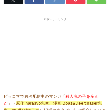
スポンサーリンク
ピッコマで独占配信中のマンガ「
殺人鬼の子を産ん
だ
」（
原作 harasyo先生、漫画 Boaz&Deerchaser先