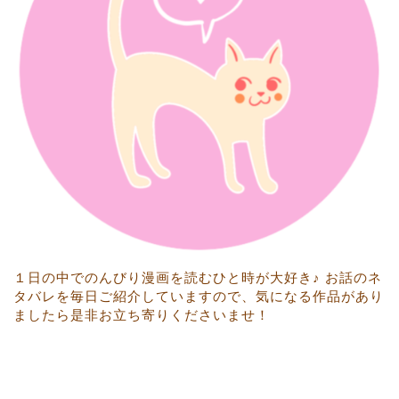
１日の中でのんびり漫画を読むひと時が大好き♪ お話のネ
タバレを毎日ご紹介していますので、気になる作品があり
ましたら是非お立ち寄りくださいませ！