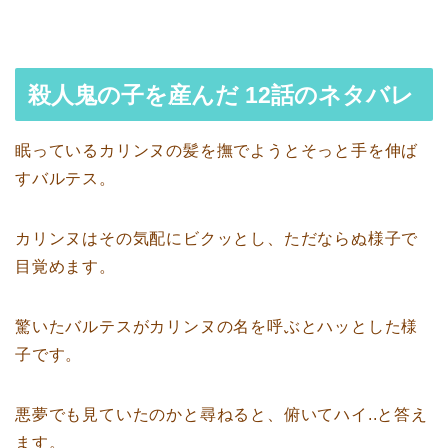
殺人鬼の子を産んだ 12話のネタバレ
眠っているカリンヌの髪を撫でようとそっと手を伸ば
すバルテス。
カリンヌはその気配にビクッとし、ただならぬ様子で
目覚めます。
驚いたバルテスがカリンヌの名を呼ぶとハッとした様
子です。
悪夢でも見ていたのかと尋ねると、俯いてハイ..と答え
ます。