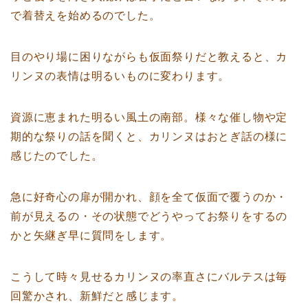
で着替えを始めるのでした。
目のやり場に困りながらも仮面祭りだと教えると、カ
リンヌの表情は明るいものに変わります。
資源に恵まれた明るい風土の南部。様々な催し物や定
期的な祭りの話を聞くと、カリンヌはおとぎ話の様に
感じたのでした。
急に好奇心の扉が開かれ、顔を全て仮面で覆うのか・
前が見えるの・その状態でどうやってお祭りをするの
かと矢継ぎ早に質問をします。
こうして時々見せるカリンヌの率直さにバルテスは毎
回驚かされ、新鮮だと感じます。