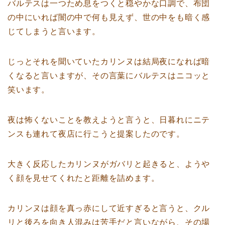
バルテスは一つため息をつくと穏やかな口調で、布団
の中にいれば闇の中で何も見えず、世の中をも暗く感
じてしまうと言います。
じっとそれを聞いていたカリンヌは結局夜になれば暗
くなると言いますが、その言葉にバルテスはニコッと
笑います。
夜は怖くないことを教えようと言うと、日暮れにニテ
ンスも連れて夜店に行こうと提案したのです。
大きく反応したカリンヌがガバリと起きると、ようや
く顔を見せてくれたと距離を詰めます。
カリンヌは顔を真っ赤にして近すぎると言うと、クル
リと後ろを向き人混みは苦手だと言いながら、その場