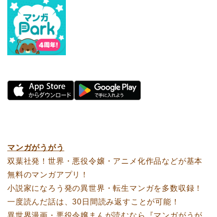
マンガがうがう
双葉社発！世界・悪役令嬢・アニメ化作品などが基本
無料のマンガアプリ！
小説家になろう発の異世界・転生マンガを多数収録！
一度読んだ話は、30日間読み返すことが可能！
異世界漫画・悪役令嬢まんが読むなら『マンガがうが