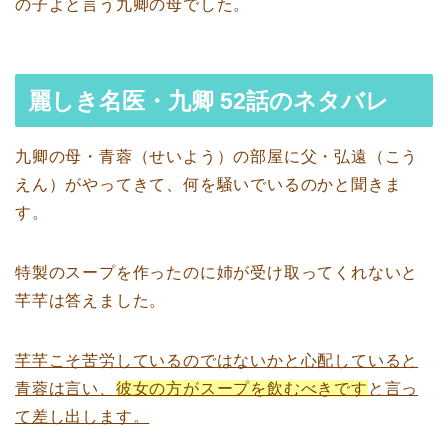
の子よと言う九卿の母でした。
麗しき名医・九卿 52話のネタバレ
九卿の母・青蓉（せいよう）の部屋に父・弘遠（こう
えん）がやってきて、何を騒いでいるのかと聞きま
す。
特製のスープを作ったのに姉が受け取ってくれないと
芊芊は答えました。
芊芊こそ苦労しているのではないかと心配していると
青蓉は言い、
彼女の方がスープを飲むべきです
と言っ
て差し出します。