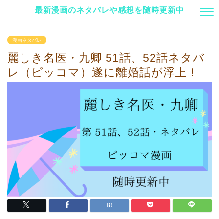
最新漫画のネタバレや感想を随時更新中
漫画ネタバレ
麗しき名医・九卿 51話、52話ネタバ
レ（ピッコマ）遂に離婚話が浮上！