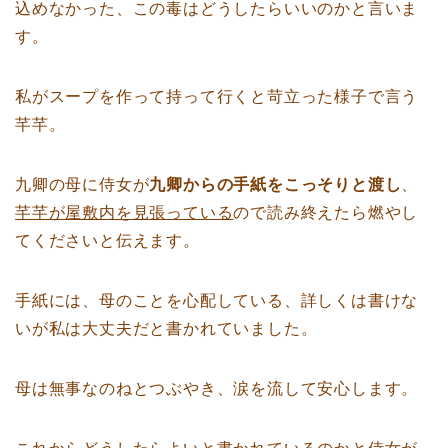
込めなかった、この毒はどうしたらいいのかと言いま
す。
私がスープを作って持って行くと苛立った様子で言う
芊芊。
九卿の母に侍女が
九卿からの手紙をこっそりと渡し
、
芊芊が屋敷内を見張っている
ので読み終えたら燃やし
てくださいと伝えます。
手紙には、母のことを心配している、詳しくは書けな
いが私は大丈夫だと書かれていました。
母は無事なのねとつぶやき、涙を流して安心します。