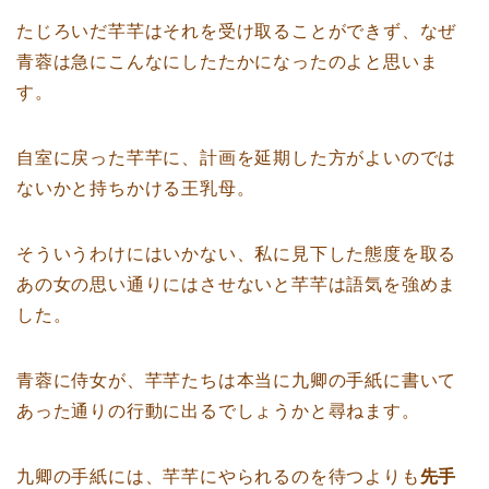
たじろいだ芊芊はそれを受け取ることができず、なぜ
青蓉は急にこんなにしたたかになったのよと思いま
す。
自室に戻った芊芊に、計画を延期した方がよいのでは
ないかと持ちかける王乳母。
そういうわけにはいかない、私に見下した態度を取る
あの女の思い通りにはさせないと芊芊は語気を強めま
した。
青蓉に侍女が、芊芊たちは本当に九卿の手紙に書いて
あった通りの行動に出るでしょうかと尋ねます。
九卿の手紙には、芊芊にやられるのを待つよりも
先手