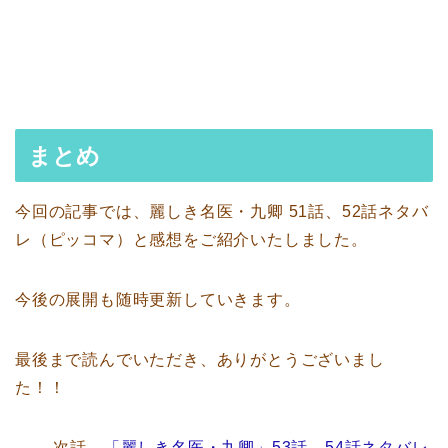
まとめ
今回の記事では、麗しき名医・九卿 51話、52話ネタバ
レ（ピッコマ）と感想をご紹介いたしました。
今後の展開も随時更新していきます。
最後まで読んでいただき、ありがとうございまし
た！！
→→ 次話、
「麗しき名医・九卿」53話、54話ネタバレ