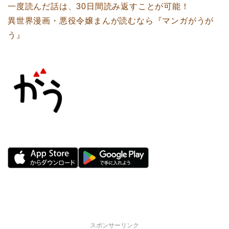
一度読んだ話は、30日間読み返すことが可能！
異世界漫画・悪役令嬢まんが読むなら『マンガがうが
う』
スポンサーリンク