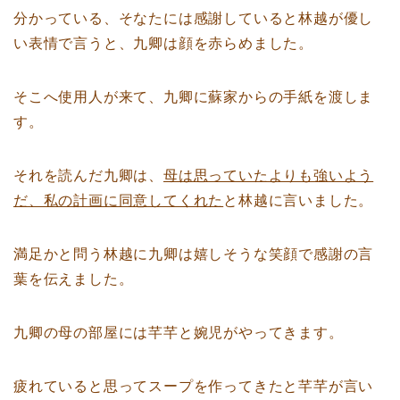
分かっている、そなたには感謝していると林越が優し
い表情で言うと、九卿は顔を赤らめました。
そこへ使用人が来て、九卿に蘇家からの手紙を渡しま
す。
それを読んだ九卿は、
母は思っていたよりも強いよう
だ、私の計画に同意してくれた
と林越に言いました。
満足かと問う林越に九卿は嬉しそうな笑顔で感謝の言
葉を伝えました。
九卿の母の部屋には芊芊と婉児がやってきます。
疲れていると思ってスープを作ってきたと芊芊が言い