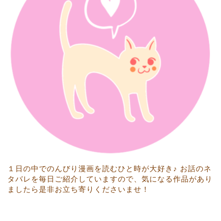
１日の中でのんびり漫画を読むひと時が大好き♪ お話のネ
タバレを毎日ご紹介していますので、気になる作品があり
ましたら是非お立ち寄りくださいませ！