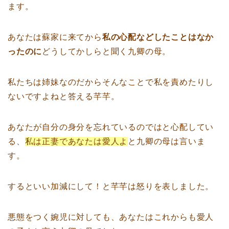
ます。
あなたは蘇家に来てから
私の心配などしたことはなか
ったのに
どうしてかしらと聞く九卿の母。
私たちは姉妹なのだからそんなことで私を責めたりし
ないですよねと答える芊芊。
あなたが自分の身分を忘れているのではと心配してい
る、
私は正妻であなたは愛人よ
と九卿の母は言いま
す。
するといい加減にして！と芊芊は怒りを表しました。
悪態をつく婉児に対しても、あなたはこれからも愛人