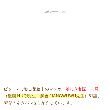
スポンサーリンク
ピッコマで独占配信中のマンガ「
麗しき名医・九卿
」
（
漫画 HUQI先生、脚色 JIANGWUWU先生
）51話、
52話のネタバレをご紹介しています。