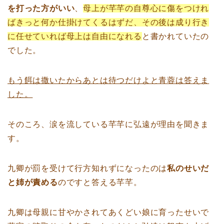
を打った方がいい
、
母上が芊芊の自尊心に傷をつけれ
ばきっと何か仕掛けてくるはずだ、その後は成り行き
に任せていれば母上は自由になれる
と書かれていたの
でした。
もう餌は撒いたからあとは待つだけよと青蓉は答えま
した。
そのころ、涙を流している芊芊に弘遠が理由を聞きま
す。
九卿が罰を受けて行方知れずになったのは
私のせいだ
と姉が責める
のですと答える芊芊。
九卿は母親に甘やかされてあくどい娘に育ったせいで