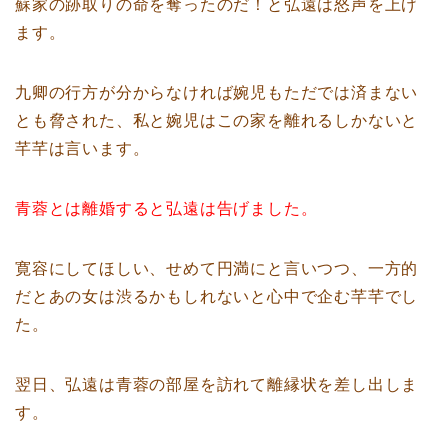
蘇家の跡取りの命を奪ったのだ！と弘遠は怒声を上げ
ます。
九卿の行方が分からなければ婉児もただでは済まない
とも脅された、私と婉児はこの家を離れるしかないと
芊芊は言います。
青蓉とは離婚すると弘遠は告げました。
寛容にしてほしい、せめて円満にと言いつつ、一方的
だとあの女は渋るかもしれないと心中で企む芊芊でし
た。
翌日、弘遠は青蓉の部屋を訪れて離縁状を差し出しま
す。