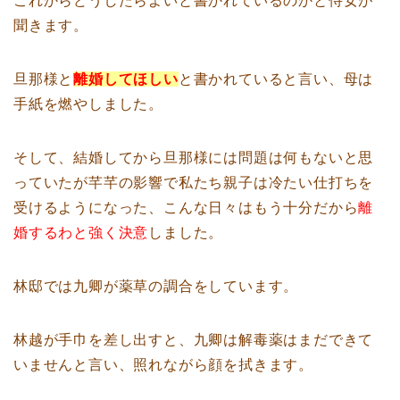
これからどうしたらよいと書かれているのかと侍女が
聞きます。
旦那様と
離婚してほしい
と書かれていると言い、母は
手紙を燃やしました。
そして、結婚してから旦那様には問題は何もないと思
っていたが芊芊の影響で私たち親子は冷たい仕打ちを
受けるようになった、こんな日々はもう十分だから
離
婚するわと強く決意
しました。
林邸では九卿が薬草の調合をしています。
林越が手巾を差し出すと、九卿は解毒薬はまだできて
いませんと言い、照れながら顔を拭きます。