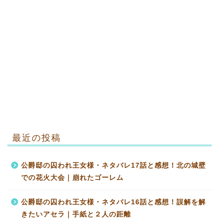
最近の投稿
公爵邸の囚われ王女様・ネタバレ17話と感想！北の城壁
での花火大会｜崩れたゴーレム
公爵邸の囚われ王女様・ネタバレ16話と感想！誤解を解
きたいアセラ｜手紙と２人の距離