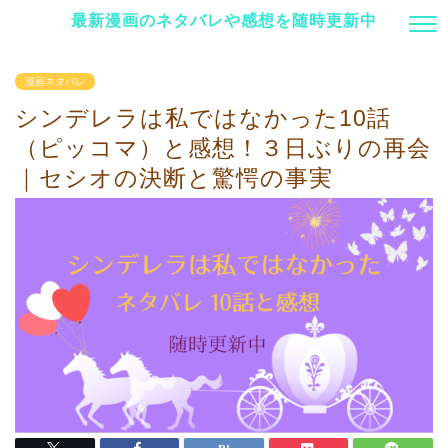
最新漫画のネタバレや感想を随時更新中
漫画ネタバレ
シンデレラは私ではなかった10話
（ピッコマ）と感想！３日ぶりの再会
｜セシオの決断と驚愕の事実