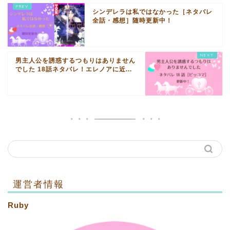
シンデレラは私ではなかった［ネタバレ
全話・感想］随時更新中！
男主人公を誘惑するつもりはありません
でした 18話ネタバレ！エレノアに近...
運営者情報
Ruby