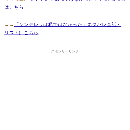
はこちら
→→
「シンデレラは私ではなかった」ネタバレ全話・
リストはこちら
スポンサーリンク