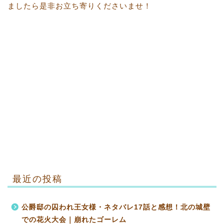
ましたら是非お立ち寄りくださいませ！
最近の投稿
公爵邸の囚われ王女様・ネタバレ17話と感想！北の城壁
での花火大会｜崩れたゴーレム