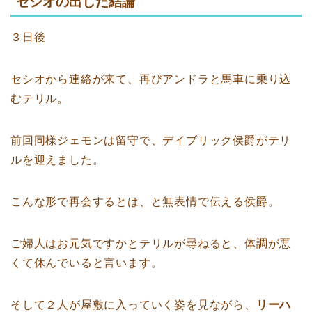
セシオの出した結論
３日後
セシオから連絡が来て、再びアンドラと馬車に乗り込
むテリル。
前回同様ジェモンは留守で、デイブリック侯爵がテリ
ルを迎えました。
こんな形で再会するとは、と無表情で伝える侯爵。
ご婦人はお元気ですかとテリルが尋ねると、体調が悪
くて休んでいると言います。
そして２人が屋敷に入っていく姿を見ながら、
リーハ