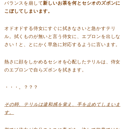
バランスを崩して
新しいお茶を何とセシオのズボンに
こぼしてしまいます。
オドオドする侍女にすぐに拭きなさいと急かすテリ
ル。拭くものが無いと言う侍女に、エプロンを出しな
さい！と、とにかく早急に対応するように言います。
熱さに顔をしかめるセシオを心配したテリルは、侍女
のエプロンで自らズボンを拭きます。
・・・。？？？
その時、テリルは違和感を覚え、手を止めてしまいま
す。