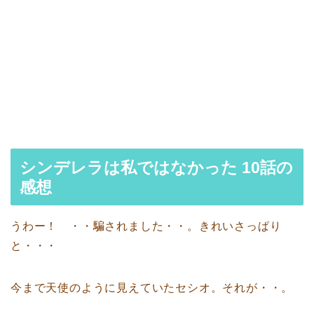
シンデレラは私ではなかった 10話の
感想
うわー！ ・・騙されました・・。きれいさっぱり
と・・・
今まで天使のように見えていたセシオ。それが・・。