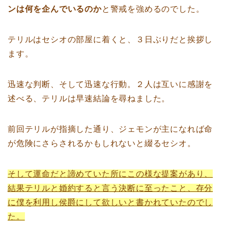
ンは何を企んでいるのか
と警戒を強めるのでした。
テリルはセシオの部屋に着くと、３日ぶりだと挨拶し
ます。
迅速な判断、そして迅速な行動。２人は互いに感謝を
述べる、テリルは早速結論を尋ねました。
前回テリルが指摘した通り、ジェモンが主になれば命
が危険にさらされるかもしれないと綴るセシオ。
そして運命だと諦めていた所にこの様な提案があり、
結果テリルと婚約すると言う決断に至ったこと、存分
に僕を利用し侯爵にして欲しいと書かれていたのでし
た。