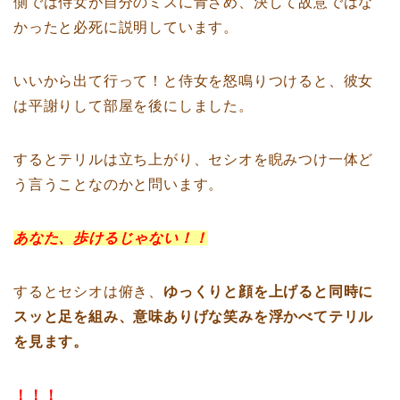
側では侍女が自分のミスに青ざめ、決して故意ではな
かったと必死に説明しています。
いいから出て行って！と侍女を怒鳴りつけると、彼女
は平謝りして部屋を後にしました。
するとテリルは立ち上がり、セシオを睨みつけ一体ど
う言うことなのかと問います。
あなた、歩けるじゃない！！
するとセシオは俯き、
ゆっくりと顔を上げると同時に
スッと足を組み、意味ありげな笑みを浮かべてテリル
を見ます。
！！！