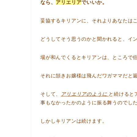
なら、
アリエリア
でいいか。
妥協するキリアンに、それよりあなたは
どうしてそう思うのかと聞かれると、イ
場が和んでくるとキリアンは、ところで
それに頷きお嬢様は飛んだワガママだと
そして、
アリエリアのように
と続けると
事もなかったかのように振る舞うのでし
しかしキリアンは続けます。