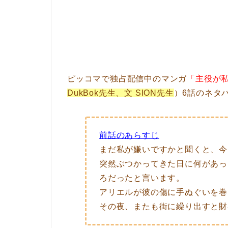
ピッコマで独占配信中のマンガ
「主役が
DukBok先生、文 SION先生
）6話のネタ
前話のあらすじ
まだ私が嫌いですかと聞くと、今
突然ぶつかってきた日に何があっ
ろだったと言います。
アリエルが彼の傷に手ぬぐいを巻
その夜、またも街に繰り出すと財