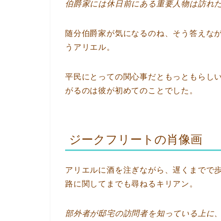
伯爵家には休日前にある重要人物は訪れ
随分伯爵家が気になるのね、そう答えな
うアリエル。
平民にとっての関心事だともっともらし
がるのは彼が初めてのことでした。
ジークフリートの肖像画
アリエルに酒を注ぎながら、遅くまでで
路に関してまでも尋ねるキリアン。
部外者が邸宅の訪問者を知っている上に