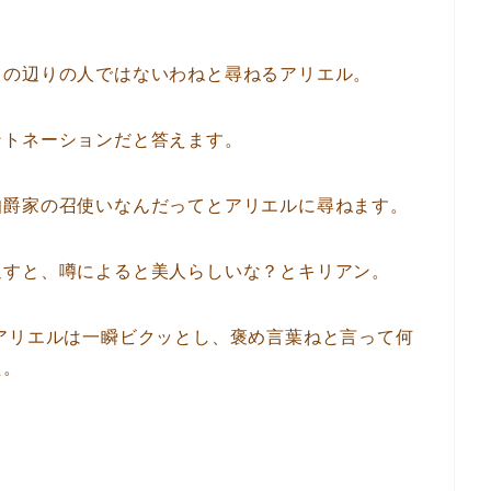
この辺りの人ではないわねと尋ねるアリエル。
ントネーションだと答えます。
伯爵家の召使いなんだってとアリエルに尋ねます。
返すと、噂によると美人らしいな？とキリアン。
アリエルは一瞬ビクッとし、褒め言葉ねと言って何
た。