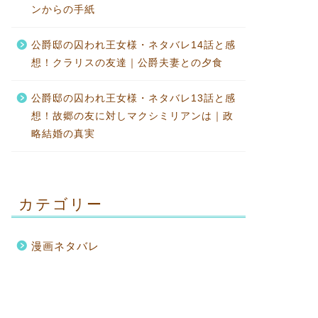
ンからの手紙
公爵邸の囚われ王女様・ネタバレ14話と感
想！クラリスの友達｜公爵夫妻との夕食
公爵邸の囚われ王女様・ネタバレ13話と感
想！故郷の友に対しマクシミリアンは｜政
略結婚の真実
カテゴリー
漫画ネタバレ