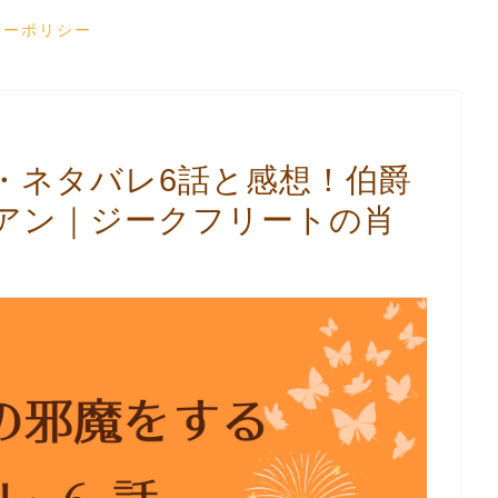
シーポリシー
・ネタバレ6話と感想！伯爵
アン｜ジークフリートの肖