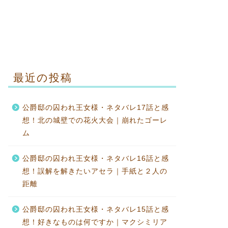
最近の投稿
公爵邸の囚われ王女様・ネタバレ17話と感
想！北の城壁での花火大会｜崩れたゴーレ
ム
公爵邸の囚われ王女様・ネタバレ16話と感
想！誤解を解きたいアセラ｜手紙と２人の
距離
公爵邸の囚われ王女様・ネタバレ15話と感
想！好きなものは何ですか｜マクシミリア