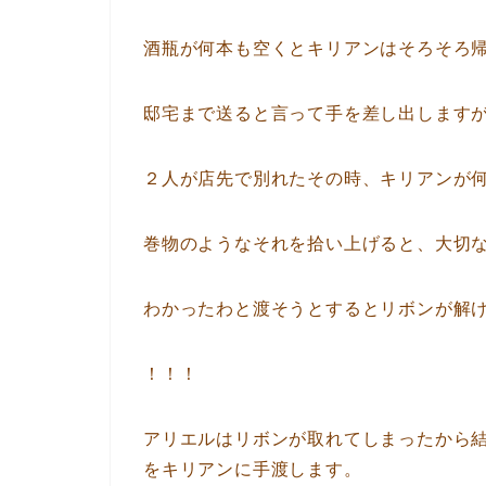
酒瓶が何本も空くとキリアンはそろそろ
邸宅まで送ると言って手を差し出します
２人が店先で別れたその時、キリアンが
巻物のようなそれを拾い上げると、大切
わかったわと渡そうとするとリボンが解
！！！
アリエルはリボンが取れてしまったから
をキリアンに手渡します。