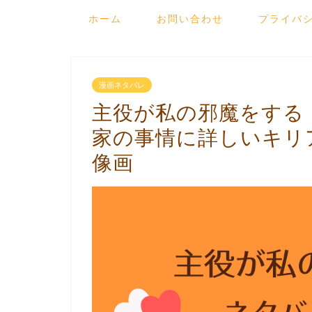
ホーム
お問い合わせ
プライバ
漫画ネタバレ
主役が私の邪魔をする
家の事情に詳しいキリ
像画