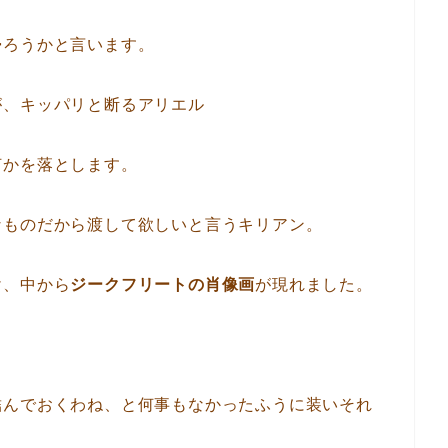
帰ろうかと言います。
が、キッパリと断るアリエル
何かを落とします。
なものだから渡して欲しいと言うキリアン。
け、中から
ジークフリートの肖像画
が現れました。
結んでおくわね、と何事もなかったふうに装いそれ