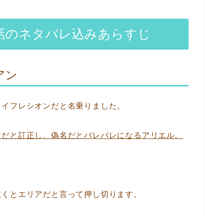
6話のネタバレ込みあらすじ
アン
・イフレシオンだと名乗りました。
アだと訂正し、偽名だとバレバレになるアリエル。
呟くとエリアだと言って押し切ります。