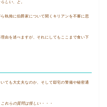
たらしい、と。
がら執拗に伯爵家について聞くキリアンを不審に思
い理由を述べますが、それにしてもここまで食い下
歩いても大丈夫なのか、そして邸宅の警備や秘密通
、これらの質問は怪しい・・・