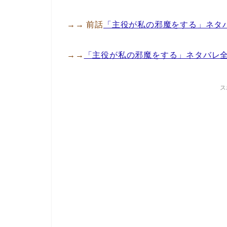
→→ 前話
「主役が私の邪魔をする」ネタ
→→
「主役が私の邪魔をする」ネタバレ
ス