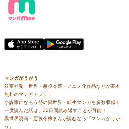
マンガがうがう
双葉社発！世界・悪役令嬢・アニメ化作品などが基本
無料のマンガアプリ！
小説家になろう発の異世界・転生マンガを多数収録！
一度読んだ話は、30日間読み返すことが可能！
異世界漫画・悪役令嬢まんが読むなら『マンガがうが
う』