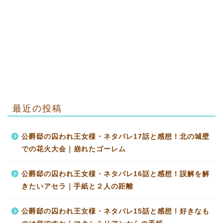
最近の投稿
公爵邸の囚われ王女様・ネタバレ17話と感想！北の城壁
での花火大会｜崩れたゴーレム
公爵邸の囚われ王女様・ネタバレ16話と感想！誤解を解
きたいアセラ｜手紙と２人の距離
公爵邸の囚われ王女様・ネタバレ15話と感想！好きなも