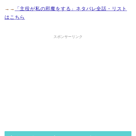
→→
「主役が私の邪魔をする」ネタバレ全話・リスト
はこちら
スポンサーリンク