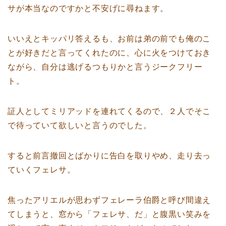
サが本当なのですかと不安げに尋ねます。
いいえとキッパリ答えるも、お前は弟の前でも俺のこ
とが好きだと言ってくれたのに、心に火をつけておき
ながら、自分は逃げるつもりかと言うジークフリー
ト。
証人としてミリアッドを連れてくるので、２人でそこ
で待っていて欲しいと言うのでした。
すると前言撤回とばかりに告白を取りやめ、走り去っ
ていくフェレサ。
焦ったアリエルが思わずフェレーラ伯爵と呼び間違え
てしまうと、窓から「フェレサ、だ」と腹黒い笑みを