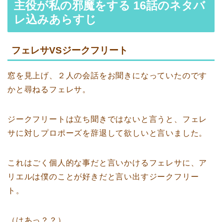
主役が私の邪魔をする 16話のネタバ
レ込みあらすじ
フェレサVSジークフリート
窓を見上げ、２人の会話をお聞きになっていたのです
かと尋ねるフェレサ。
ジークフリートは立ち聞きではないと言うと、フェレ
サに対しプロポーズを辞退して欲しいと言いました。
これはごく個人的な事だと言いかけるフェレサに、ア
リエルは僕のことが好きだと言い出すジークフリー
ト。
（はあっ？？）