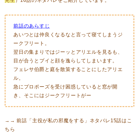
先生
）16話のネタバレをご紹介しています。
前話のあらすじ
あいつとは仲良くなるなと言って寝てしまうジ
ークフリート。
翌日の集まりではジーッとアリエルを見るも、
目が合うとプイと顔を逸らしてしまいます。
フェレサ伯爵と庭を散策することにしたアリエ
ル。
急にプロポーズを受け困惑していると窓が開
き、そこにはジークフリートがー
→→ 前話「主役が私の邪魔をする」ネタバレ15話はこ
ちら