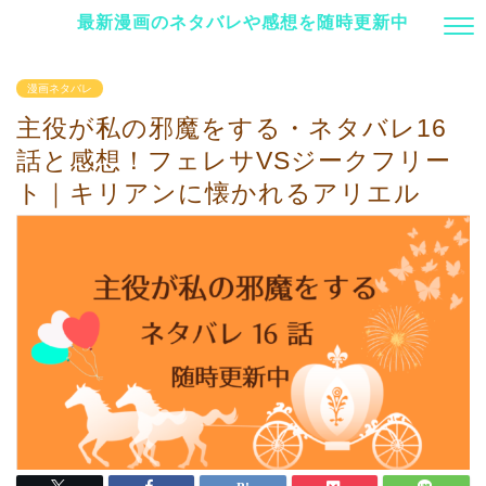
最新漫画のネタバレや感想を随時更新中
漫画ネタバレ
主役が私の邪魔をする・ネタバレ16
話と感想！フェレサVSジークフリー
ト｜キリアンに懐かれるアリエル