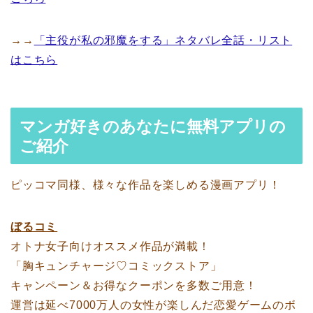
→→
「主役が私の邪魔をする」ネタバレ全話・リスト
はこちら
マンガ好きのあなたに無料アプリの
ご紹介
ピッコマ同様、様々な作品を楽しめる漫画アプリ！
ぼるコミ
オトナ女子向けオススメ作品が満載！
「胸キュンチャージ♡コミックストア」
キャンペーン＆お得なクーポンを多数ご用意！
運営は延べ7000万人の女性が楽しんだ恋愛ゲームのボ