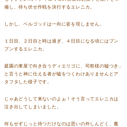
備し、待ち伏せ作戦を決行するエレニカ。
しかし、ベルゴッドは一向に姿を現しません。
１日目、２日目と時は過ぎ、４日目になる頃にはプン
プンするエレニカ。
庭園の東屋で向き合うディエリゴに、司祭様の嘘つき..
と言うと神に仕える者が嘘をつくわけありませんとア
タフタした様子です。
じゃあどうして来ないのよぉ！そう言ってエレニカは
泣き出してしまいました。
何もせずじっと待つだけなのは思いの外しんどく、魔