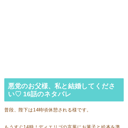
悪党のお父様、私と結婚してくださ
い♡ 16話のネタバレ
普段、陛下は14時頃休憩される様です。
もうすぐ14時！ディエリゴの言葉にお菓子と絵本を準