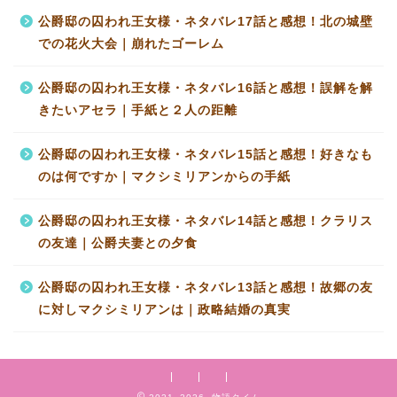
公爵邸の囚われ王女様・ネタバレ17話と感想！北の城壁
での花火大会｜崩れたゴーレム
公爵邸の囚われ王女様・ネタバレ16話と感想！誤解を解
きたいアセラ｜手紙と２人の距離
公爵邸の囚われ王女様・ネタバレ15話と感想！好きなも
のは何ですか｜マクシミリアンからの手紙
公爵邸の囚われ王女様・ネタバレ14話と感想！クラリス
の友達｜公爵夫妻との夕食
公爵邸の囚われ王女様・ネタバレ13話と感想！故郷の友
に対しマクシミリアンは｜政略結婚の真実