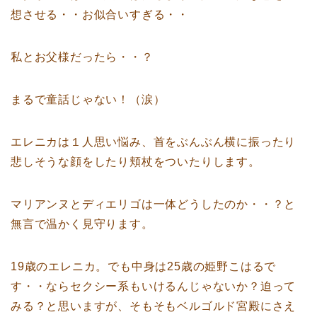
想させる・・お似合いすぎる・・
私とお父様だったら・・？
まるで童話じゃない！（涙）
エレニカは１人思い悩み、首をぶんぶん横に振ったり
悲しそうな顔をしたり頬杖をついたりします。
マリアンヌとディエリゴは一体どうしたのか・・？と
無言で温かく見守ります。
19歳のエレニカ。でも中身は25歳の姫野こはるで
す・・ならセクシー系もいけるんじゃないか？迫って
みる？と思いますが、そもそもベルゴルド宮殿にさえ