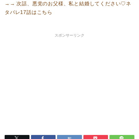
→→ 次話、悪党のお父様、私と結婚してください♡ネ
タバレ17話はこちら
スポンサーリンク