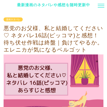
最新漫画のネタバレや感想を随時更新中
漫画ネタバレ
悪党のお父様、私と結婚してください
♡ ネタバレ16話(ピッコマ)と感想！
待ち伏せ作戦は終盤｜負けてやるか。
エレニカが気になるベルゴット