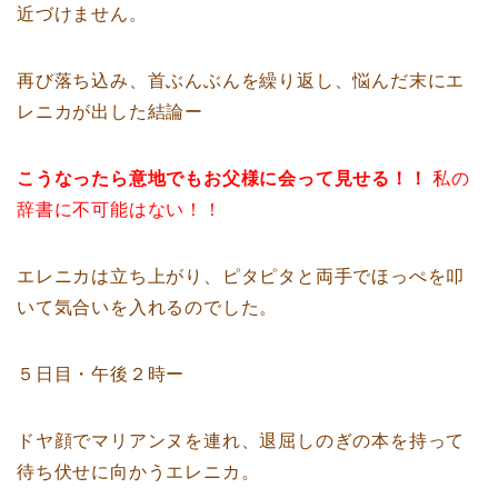
近づけません。
再び落ち込み、首ぶんぶんを繰り返し、悩んだ末にエ
レニカが出した結論ー
こうなったら意地でもお父様に会って見せる！！
私の
辞書に不可能はない！！
エレニカは立ち上がり、ピタピタと両手でほっぺを叩
いて気合いを入れるのでした。
５日目・午後２時ー
ドヤ顔でマリアンヌを連れ、退屈しのぎの本を持って
待ち伏せに向かうエレニカ。