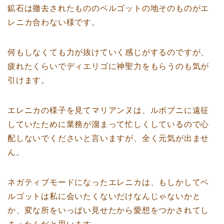
鉱石は撤去されたもののベルゴットの地そのものがエ
レニカ合わない様です。
何もしなくても力が抜けていく感じがするのですが、
疲れたくらいでディエリゴに神聖力をもらうのも気が
引けます。
エレニカの様子を見てマリアンヌは、ルボブニに遠征
していたために業務が溜まって忙しくしているので心
配しないでくださいと言いますが、全く元気が出ませ
ん。
ネガティブモードになったエレニカは、もしかしてベ
ルゴットは私に会いたくないだけなんじゃないかと
か、変な所をいっぱい見せたから愛想をつかされてし