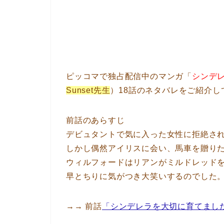
ピッコマで独占配信中のマンガ「
シンデ
Sunset先生
）18話のネタバレをご紹介し
前話のあらすじ
デビュタントで気に入った女性に拒絶さ
しかし偶然アイリスに会い、馬車を贈り
ウィルフォードはリアンがミルドレッド
早とちりに気がつき大笑いするのでした
→→ 前話
「シンデレラを大切に育てまし