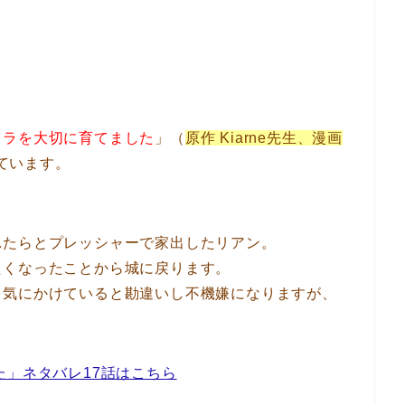
レラを大切に育てました
」（
原作 Kiarne先生、漫画
ています。
れたらとプレッシャーで家出したリアン。
たくなったことから城に戻ります。
を気にかけていると勘違いし不機嫌になりますが、
。
た」ネタバレ17話はこちら