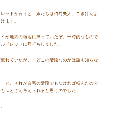
ドレッドが言うと、娘たちは伯爵夫人、ごきげんよ
向けます。
ロイが地方の領地に帰っていたぞ。一時的なもので
ミルドレッドに耳打ちしました。
が流れていたが、、どこの階段なのかは誰も知らな
・！と、それが自宅の階段でもなければ転んだので
かも…とさえ考えられると思うのでした。
た。