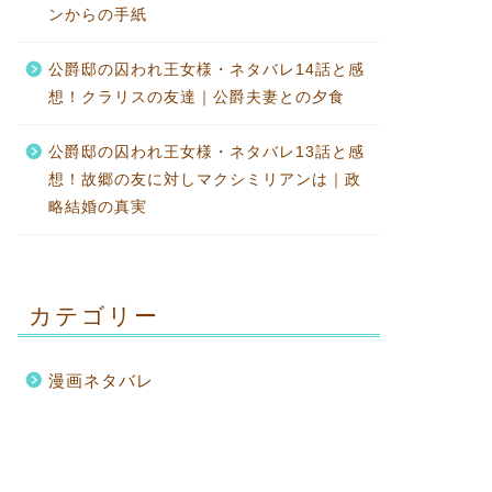
ンからの手紙
公爵邸の囚われ王女様・ネタバレ14話と感
想！クラリスの友達｜公爵夫妻との夕食
公爵邸の囚われ王女様・ネタバレ13話と感
想！故郷の友に対しマクシミリアンは｜政
略結婚の真実
カテゴリー
漫画ネタバレ