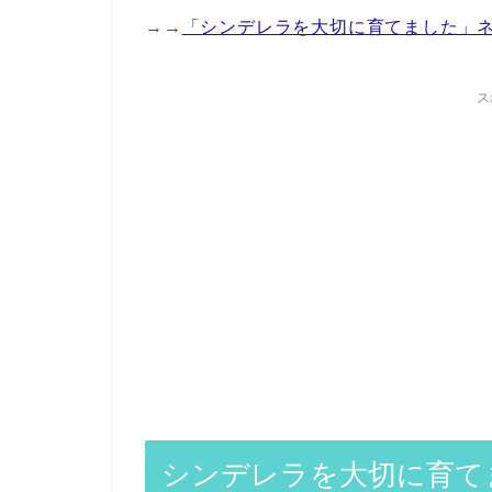
→→
「シンデレラを大切に育てました」
ス
シンデレラを大切に育てま