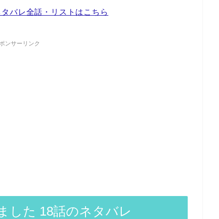
ネタバレ全話・リストはこちら
ポンサーリンク
した 18話のネタバレ