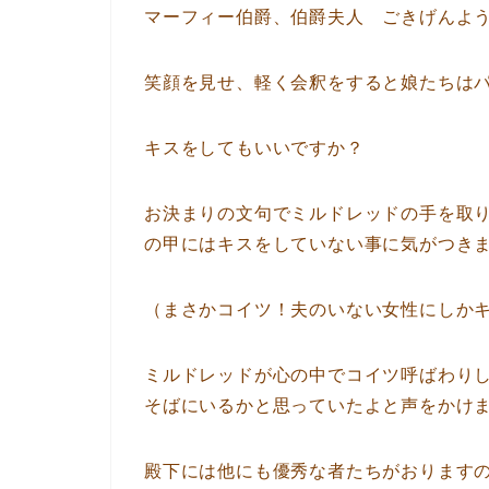
マーフィー伯爵、伯爵夫人 ごきげんよ
笑顔を見せ、軽く会釈をすると娘たちは
キスをしてもいいですか？
お決まりの文句でミルドレッドの手を取
の甲にはキスをしていない事に気がつき
（まさかコイツ！夫のいない女性にしか
ミルドレッドが心の中でコイツ呼ばわり
そばにいるかと思っていたよと声をかけ
殿下には他にも優秀な者たちがおりますの