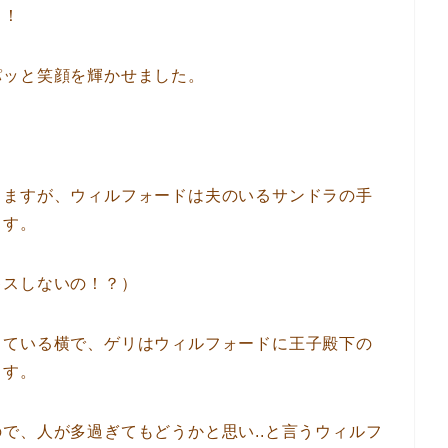
う！
パッと笑顔を輝かせました。
りますが、ウィルフォードは夫のいるサンドラの手
ます。
キスしないの！？）
している横で、ゲリはウィルフォードに王子殿下の
ます。
で、人が多過ぎてもどうかと思い..と言うウィルフ