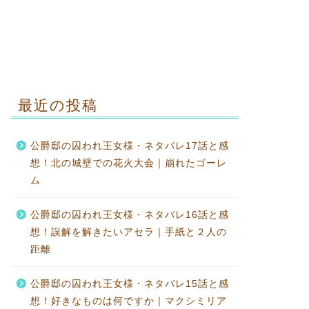
最近の投稿
公爵邸の囚われ王女様・ネタバレ17話と感
想！北の城壁での花火大会｜崩れたゴーレ
ム
公爵邸の囚われ王女様・ネタバレ16話と感
想！誤解を解きたいアセラ｜手紙と２人の
距離
公爵邸の囚われ王女様・ネタバレ15話と感
想！好きなものは何ですか｜マクシミリア