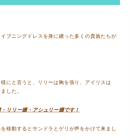
とイブニングドレスを身に纏った多くの貴族たちが
す様にと言うと、リリーは胸を張り、アイリスは
せました。
嬢・リリー嬢・アシュリー嬢です！
場を移動するとサンドラとゲリが声をかけて来まし