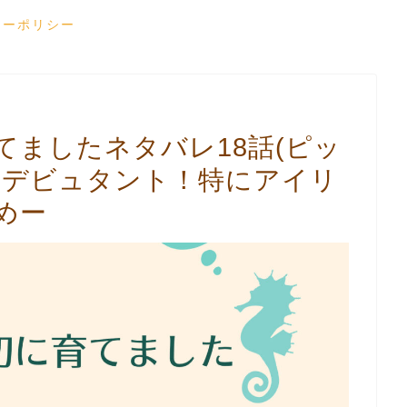
シーポリシー
てましたネタバレ18話(ピッ
よデビュタント！特にアイリ
めー