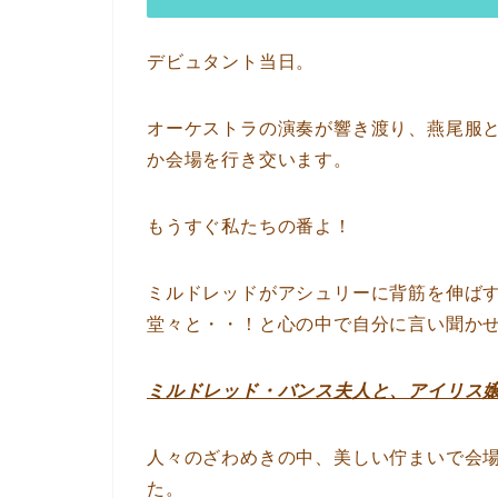
デビュタント当日。
オーケストラの演奏が響き渡り、燕尾服
か会場を行き交います。
もうすぐ私たちの番よ！
ミルドレッドがアシュリーに背筋を伸ば
堂々と・・！と心の中で自分に言い聞か
ミルドレッド・バンス夫人と、アイリス
人々のざわめきの中、美しい佇まいで会
た。