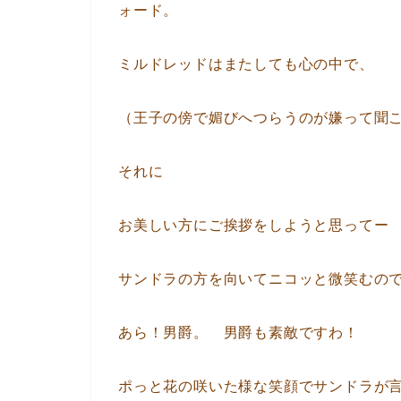
ォード。
ミルドレッドはまたしても心の中で、
（王子の傍で媚びへつらうのが嫌って聞
それに
お美しい方にご挨拶をしようと思ってー
サンドラの方を向いてニコッと微笑むの
あら！男爵。 男爵も素敵ですわ！
ポっと花の咲いた様な笑顔でサンドラが