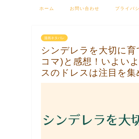
ホーム
お問い合わせ
プライバ
漫画ネタバレ
シンデレラを大切に育
コマ)と感想！いよい
スのドレスは注目を集