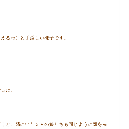
こえるわ）と手厳しい様子です。
でした。
言うと、隣にいた３人の娘たちも同じように頬を赤