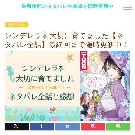
最新漫画のネタバレや感想を随時更新中
漫画ネタバレ
シンデレラを大切に育てました【ネ
タバレ全話】最終回まで随時更新中！