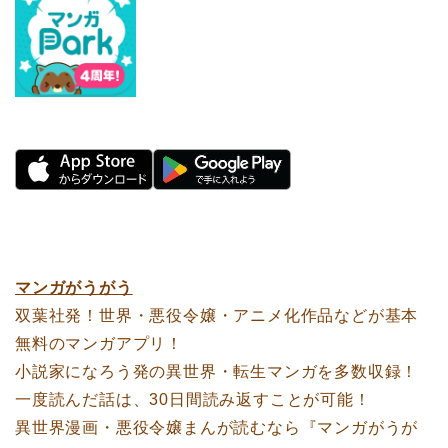
マンガがうがう
双葉社発！世界・悪役令嬢・アニメ化作品などが基本
無料のマンガアプリ！
小説家になろう発の異世界・転生マンガを多数収録！
一度読んだ話は、30日間読み返すことが可能！
異世界漫画・悪役令嬢まんが読むなら『マンガがうが