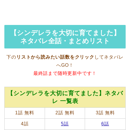
【シンデレラを大切に育てました】
ネタバレ全話・まとめリスト
下の
リストから読みたい話数をクリック
してネタバレ
へGO！
最終話まで随時更新中です！
【シンデレラを大切に育てました】ネタバ
レ 一覧表
1話 無料
2話 無料
3話 無料
4話
5話
6話