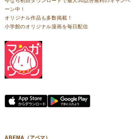
今なら初回ダウンロードで最大50話分無料のキャンペ
ーン中！
オリジナル作品も多数掲載！
小学館のオリジナル漫画を毎日配信
ABEMA（アベマ）