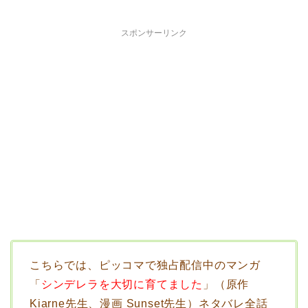
スポンサーリンク
こちらでは、ピッコマで独占配信中のマンガ
「
シンデレラを大切に育てました
」（原作
Kiarne先生、漫画 Sunset先生）ネタバレ全話