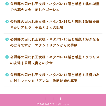
公爵邸の囚われ王女様・ネタバレ17話と感想！北の城壁
での花火大会｜崩れたゴーレム
公爵邸の囚われ王女様・ネタバレ16話と感想！誤解を解
きたいアセラ｜手紙と２人の距離
公爵邸の囚われ王女様・ネタバレ15話と感想！好きなも
のは何ですか｜マクシミリアンからの手紙
公爵邸の囚われ王女様・ネタバレ14話と感想！クラリス
の友達｜公爵夫妻との夕食
公爵邸の囚われ王女様・ネタバレ13話と感想！故郷の友
に対しマクシミリアンは｜政略結婚の真実
2021–2026 物語タイム