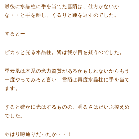
最後に水晶柱に手を当てた雪陌は、仕方がないか
な・・と手を離し、くるりと踵を返すのでした。
するとー
ピカッと光る水晶柱。皆は我が目を疑うのでした。
季云凰は木系の念力資質があるかもしれないからもう
一度やってみろと言い、雪陌は再度水晶柱に手を当て
ます。
すると確かに光はするものの、明るさはだいぶ控えめ
でした。
やはり噂通りだったか・・！