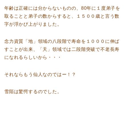
年齢は正確には分からないものの、80年に１度弟子を
取ることと弟子の数からすると、１５００歳と言う数
字が浮かび上がりました。
念力資質「地」領域の八段階で寿命を１０００に伸ば
すことが出来、「天」領域では二段階突破で不老長寿
になれるらしいから・・・
それならもう仙人なのではー！？
雪陌は驚愕するのでした。