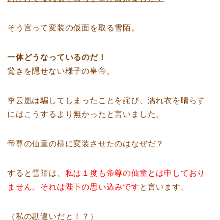
そう言って変装の仮面を取る雪陌。
一体どうなっているのだ！
驚きを隠せない様子の皇帝。
季云凰は騙してしまったことを詫び、濡れ衣を晴らす
にはこうするより無かったと言いました。
帝尊の仙童の様に変装させたのはなぜだ？
すると雪陌は、
私は１度も帝尊の仙童とは申しており
ません。それは陛下の思い込みです
と言います。
（私の勘違いだと！？）