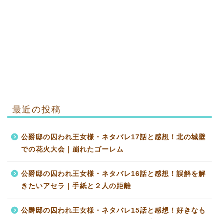
最近の投稿
公爵邸の囚われ王女様・ネタバレ17話と感想！北の城壁
での花火大会｜崩れたゴーレム
公爵邸の囚われ王女様・ネタバレ16話と感想！誤解を解
きたいアセラ｜手紙と２人の距離
公爵邸の囚われ王女様・ネタバレ15話と感想！好きなも