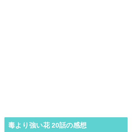
毒より強い花 20話の感想