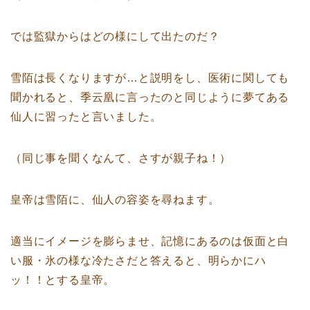
では監獄からはどの様にして出たのだ？
雪陌は長くなりますが…と説明をし、医術に関しても
聞かれると、季云凰に言ったのと同じように夢てある
仙人に習ったと言いました。
（同じ事を聞くなんて、さすが親子ね！）
皇帝は雪陌に、仙人の容姿を尋ねます。
適当にイメージを膨らませ、記憶にあるのは仮面と白
い服・氷の様な冷たさだと答えると、明らかにハ
ッ！！とする皇帝。