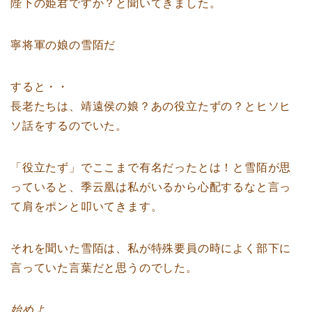
陛下の姫君ですか？と聞いてきました。
寧将軍の娘の雪陌だ
すると・・
長老たちは、靖遠侯の娘？あの役立たずの？とヒソヒ
ソ話をするのでいた。
「役立たず」でここまで有名だったとは！と雪陌が思
っていると、季云凰は私がいるから心配するなと言っ
て肩をポンと叩いてきます。
それを聞いた雪陌は、私が特殊要員の時によく部下に
言っていた言葉だと思うのでした。
始めよ