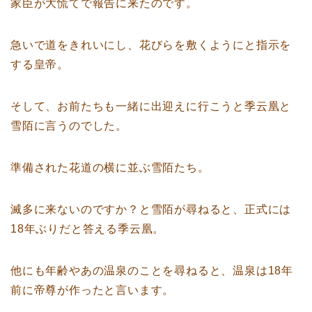
家臣が大慌てで報告に来たのです。
急いで道をきれいにし、花びらを敷くようにと指示を
する皇帝。
そして、お前たちも一緒に出迎えに行こうと季云凰と
雪陌に言うのでした。
準備された花道の横に並ぶ雪陌たち。
滅多に来ないのですか？と雪陌が尋ねると、正式には
18年ぶりだと答える季云凰。
他にも年齢やあの温泉のことを尋ねると、温泉は18年
前に帝尊が作ったと言います。