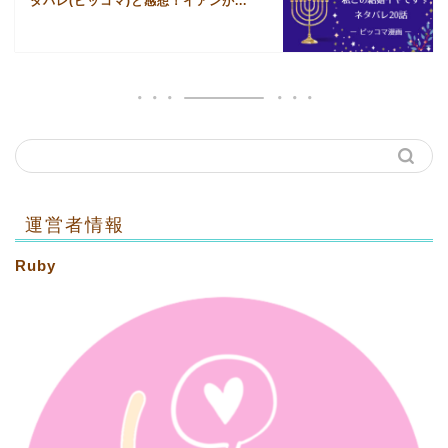
タバレ(ピッコマ)と感想！イアンか...
運営者情報
Ruby