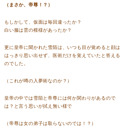
（まさか、帝尊！？）
もしかして、仮面は毎回違ったか？
白い服は雲の模様があったか？
更に皇帝に聞かれた雪陌は、いつも目が覚めると顔は
はっきり思い出せず、医術だけを覚えていたと答える
のでした。
（これが噂の入夢術なのか？）
皇帝の中では雪陌と帝尊には何か関わりがあるので
は？と言う思いが拭え無い様で
（帝尊は女の弟子は取らないのでは！？）