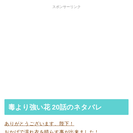
スポンサーリンク
毒より強い花 20話のネタバレ
ありがとうございます、陛下！
おかげで濡れ衣を晴らす事が出来ました！