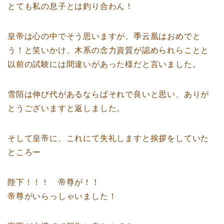
とても私の息子とは釣り合わん！
皇帝は心の中でそう思いますが、季云凰はおめでと
う！と笑いかけ、木系の念力資質が認められらことと
以前の試験には間違いがあった様だと言いました。
雪陌は伸び代があるならばそれで良いと思い、ありが
とうございますと返しました。
そして皇帝に、これにて失礼しますと挨拶をしていた
ところー
陛下！！！ 帝尊が！！
帝尊がいらっしゃいました！