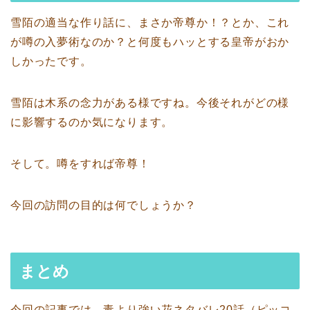
雪陌の適当な作り話に、まさか帝尊か！？とか、これ
が噂の入夢術なのか？と何度もハッとする皇帝がおか
しかったです。
雪陌は木系の念力がある様ですね。今後それがどの様
に影響するのか気になります。
そして。噂をすれば帝尊！
今回の訪問の目的は何でしょうか？
まとめ
今回の記事では、毒より強い花ネタバレ20話（ピッコ