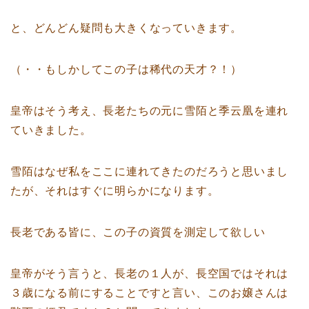
と、どんどん疑問も大きくなっていきます。
（・・もしかしてこの子は稀代の天才？！）
皇帝はそう考え、長老たちの元に雪陌と季云凰を連れ
ていきました。
雪陌はなぜ私をここに連れてきたのだろうと思いまし
たが、それはすぐに明らかになります。
長老である皆に、この子の資質を測定して欲しい
皇帝がそう言うと、長老の１人が、長空国ではそれは
３歳になる前にすることですと言い、このお嬢さんは