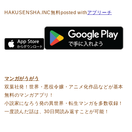
HAKUSENSHA.INC
無料
posted with
アプリーチ
マンガがうがう
双葉社発！世界・悪役令嬢・アニメ化作品などが基本
無料のマンガアプリ！
小説家になろう発の異世界・転生マンガを多数収録！
一度読んだ話は、30日間読み返すことが可能！