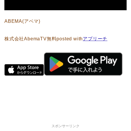
ABEMA(アベマ)
株式会社AbemaTV
無料
posted with
アプリーチ
スポンサーリンク