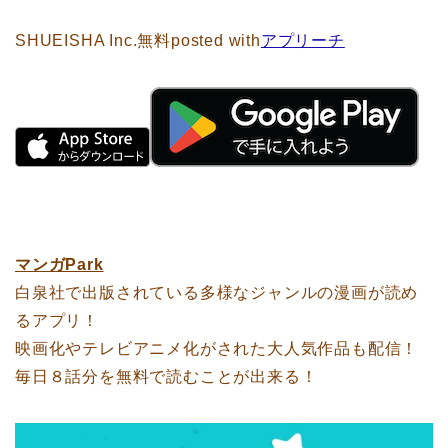
SHUEISHA Inc.
無料
posted with
アプリーチ
マンガPark
白泉社で出版されている多様なジャンルの漫画が読め
るアプリ！
映画化やテレビアニメ化がされた大人気作品も配信！
毎日８話分を無料で読むことが出来る！