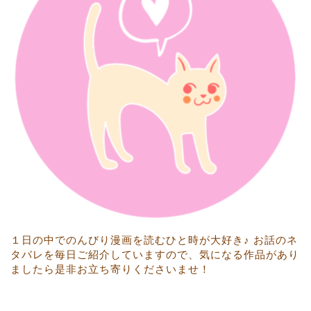
１日の中でのんびり漫画を読むひと時が大好き♪ お話のネ
タバレを毎日ご紹介していますので、気になる作品があり
ましたら是非お立ち寄りくださいませ！