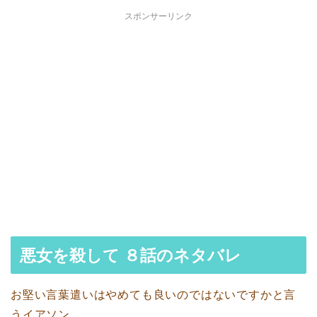
スポンサーリンク
悪女を殺して ８話のネタバレ
お堅い言葉遣いはやめても良いのではないですかと言
うイアソン。