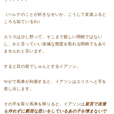
（ヘレナのことが好きなせいか、こうして友達ぶると
ころも似ているわ）
エリスは少し黙って、そこまで親しい間柄ではない
し、かと言っていい加減な態度を取れる間柄でもあり
ませんわと言います。
すると目の前でしゅんとするイアソン。
やがて馬車が到着すると、イアソンはエリスへと手を
差し出します。
その手を取り馬車を降りると、イアソンは
皇宮で友達
も作れずに窮屈な思いをしているあの子を憎まないで