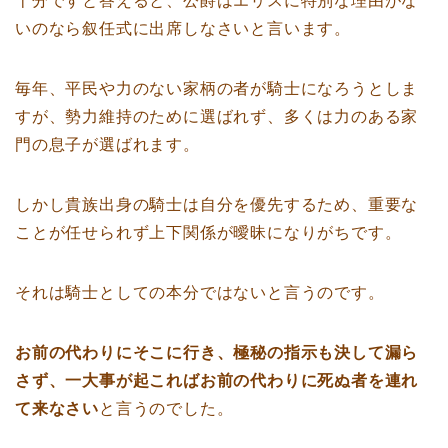
十分ですと答えると、公爵はエリスに特別な理由がな
いのなら叙任式に出席しなさいと言います。
毎年、平民や力のない家柄の者が騎士になろうとしま
すが、勢力維持のために選ばれず、多くは力のある家
門の息子が選ばれます。
しかし貴族出身の騎士は自分を優先するため、重要な
ことが任せられず上下関係が曖昧になりがちです。
それは騎士としての本分ではないと言うのです。
お前の代わりにそこに行き、極秘の指示も決して漏ら
さず、一大事が起こればお前の代わりに死ぬ者を連れ
て来なさい
と言うのでした。