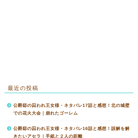
最近の投稿
公爵邸の囚われ王女様・ネタバレ17話と感想！北の城壁
での花火大会｜崩れたゴーレム
公爵邸の囚われ王女様・ネタバレ16話と感想！誤解を解
きたいアセラ｜手紙と２人の距離