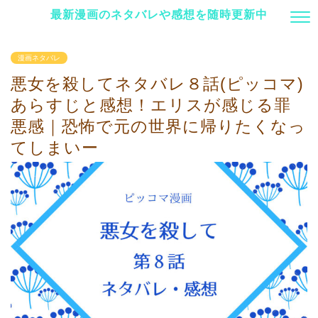
最新漫画のネタバレや感想を随時更新中
漫画ネタバレ
悪女を殺してネタバレ８話(ピッコマ)
あらすじと感想！エリスが感じる罪
悪感｜恐怖で元の世界に帰りたくなっ
てしまいー