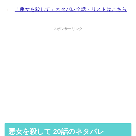
→→
「悪女を殺して」ネタバレ全話・リストはこちら
スポンサーリンク
悪女を殺して 20話のネタバレ