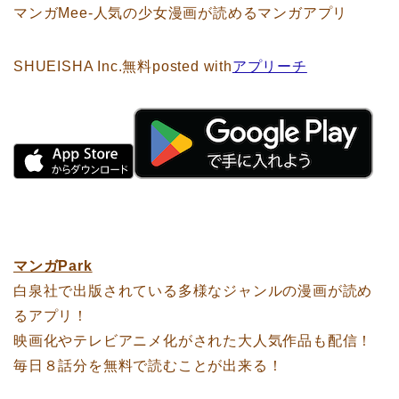
マンガMee-人気の少女漫画が読めるマンガアプリ
SHUEISHA Inc.
無料
posted with
アプリーチ
マンガPark
白泉社で出版されている多様なジャンルの漫画が読め
るアプリ！
映画化やテレビアニメ化がされた大人気作品も配信！
毎日８話分を無料で読むことが出来る！