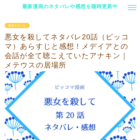
最新漫画のネタバレや感想を随時更新中
漫画ネタバレ
悪女を殺してネタバレ20話（ピッコ
マ）あらすじと感想！メデイアとの
会話が全て聴こえていたアナキン｜
メテウスの居場所