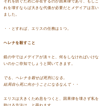
それを防ぐために存在するのが因果律であり、もしこ
れを壊すならば大きな代価が必要だとメデイアは言い
ました。
・・とすれば、エリスの任務は１つ。
ヘレナを殺すこと
鏡の中ではメデイアが淡々と、何をしなければいけな
いのかご存知でしょうと聞いてきます。
でも、ヘレナを殺せば死刑になる。
結局自ら死に向かうことになるなんて・・
エリスは大きくため息をつくと、因果律を壊さず私を
助ける方法は、と尋ねます。