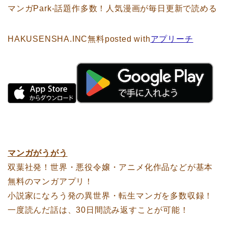
マンガPark-話題作多数！人気漫画が毎日更新で読める
HAKUSENSHA.INC
無料
posted with
アプリーチ
マンガがうがう
双葉社発！世界・悪役令嬢・アニメ化作品などが基本
無料のマンガアプリ！
小説家になろう発の異世界・転生マンガを多数収録！
一度読んだ話は、30日間読み返すことが可能！