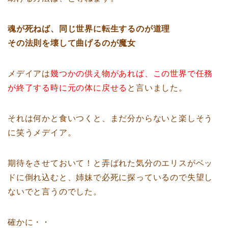
魂が死ねば、同じ世界に転生するのが道理
その法則を壊して曲げるのが魔女
メデイアは
幾つかの供え物があれば、この世界で任務
が終了する時に元の体に戻せる
と言いました。
それは何かと食いつくと、まだ分からないと楽しそう
に笑うメデイア。
期待をさせておいて！と弄ばれた気分のエリスがベッ
ドに倒れ込むと、姉妹で必死に探っているので失望し
ないでと言うのでした。
確かに・・