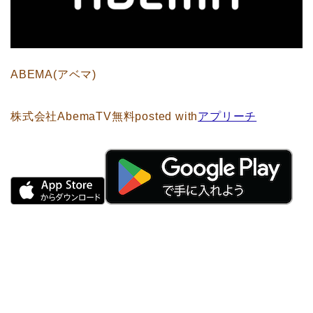
ABEMA(アベマ)
株式会社AbemaTV
無料
posted with
アプリーチ