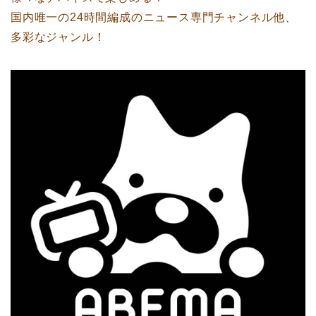
国内唯一の24時間編成のニュース専門チャンネル他、
多彩なジャンル！