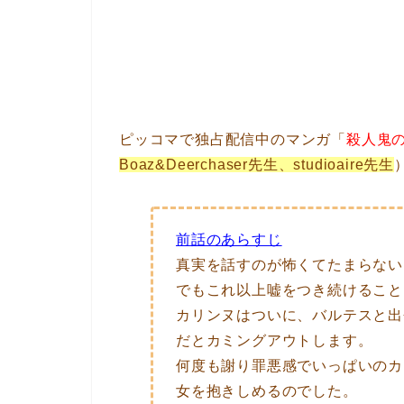
ピッコマで独占配信中のマンガ「
殺人鬼
Boaz&Deerchaser先生、studioaire先生
前話のあらすじ
真実を話すのが怖くてたまらない
でもこれ以上嘘をつき続けること
カリンヌはついに、バルテスと出
だとカミングアウトします。
何度も謝り罪悪感でいっぱいのカ
女を抱きしめるのでした。