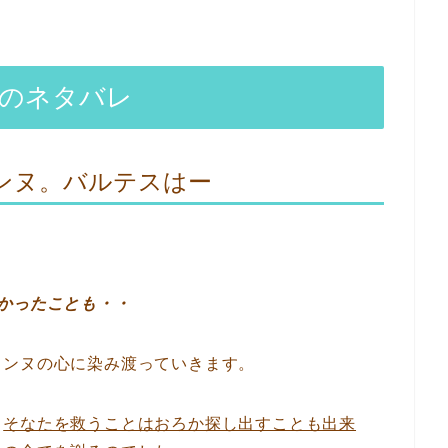
話のネタバレ
ンヌ。バルテスはー
かったことも・
・
リンヌの心に染み渡っていきます。
、
そなたを救うことはおろか探し出すことも出来