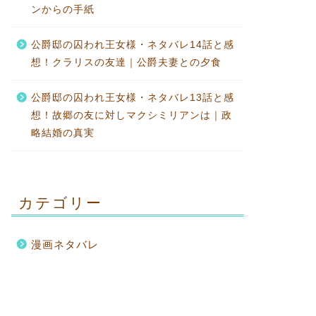
ンからの手紙
公爵邸の囚われ王女様・ネタバレ14話と感
想！クラリスの友達｜公爵夫妻との夕食
公爵邸の囚われ王女様・ネタバレ13話と感
想！故郷の友に対しマクシミリアンは｜政
略結婚の真実
カテゴリー
漫画ネタバレ