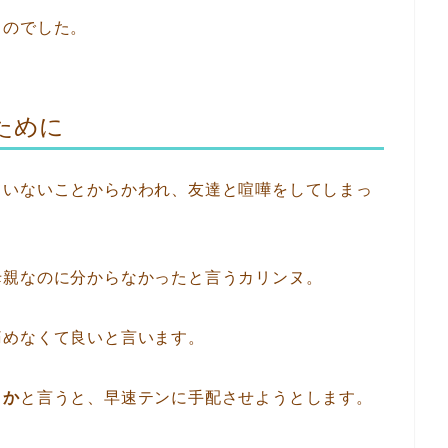
るのでした。
ために
ていないことからかわれ、友達と喧嘩をしてしまっ
母親なのに分からなかったと言うカリンヌ。
痛めなくて良いと言います。
うか
と言うと、早速テンに手配させようとします。