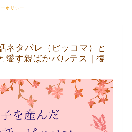
シーポリシー
9話ネタバレ（ピッコマ）と
と愛す親ばかバルテス｜復