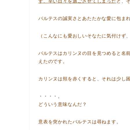
ず、辛い日々を過ごさせてしまった
と、
バルテスの誠実さとあたたかな愛に包ま
（こんなにも愛おしいそなたに気付けず
バルテスはカリンヌの目を見つめると名
えたのです。
カリンヌは頬を赤くすると、それは少し
・・・・。
どういう意味なんだ？
意表を突かれたバルテスは尋ねます。