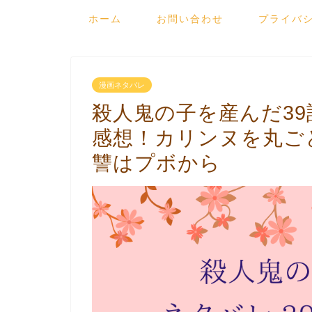
ホーム
お問い合わせ
プライバ
漫画ネタバレ
殺人鬼の子を産んだ3
感想！カリンヌを丸ご
讐はプボから