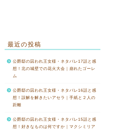
最近の投稿
公爵邸の囚われ王女様・ネタバレ17話と感
想！北の城壁での花火大会｜崩れたゴーレ
ム
公爵邸の囚われ王女様・ネタバレ16話と感
想！誤解を解きたいアセラ｜手紙と２人の
距離
公爵邸の囚われ王女様・ネタバレ15話と感
想！好きなものは何ですか｜マクシミリア