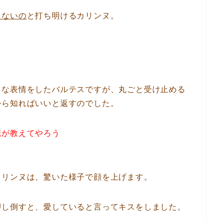
らないの
と打ち明けるカリンヌ。
うな表情をしたバルテスですが、丸ごと受け止める
から知ればいいと返すのでした。
俺が教えてやろう
カリンヌは、驚いた様子で顔を上げます。
押し倒すと、愛していると言ってキスをしました。