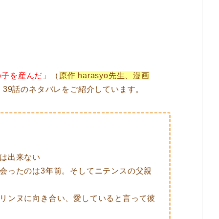
の子を産んだ
」（
原作 harasyo先生、漫画
）39話のネタバレをご紹介しています。
は出来ない
会ったのは3年前。そしてニテンスの父親
リンヌに向き合い、愛していると言って彼