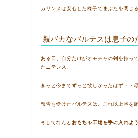
カリンヌは安心した様子でまぶたを閉じ
親バカなバルテスは息子の
ある日、自分だけがオモチャの剣を持っ
たニテンス。
きっと今までずっと欲しかったはず・・
報告を受けたバルテスは、これ以上胸を
そしてなんと
おもちゃ工場を手に入れよ