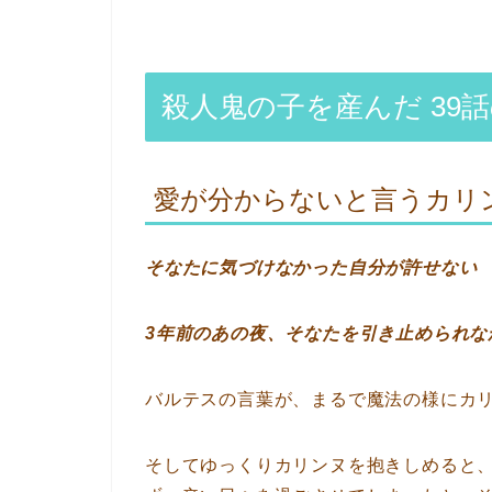
殺人鬼の子を産んだ 39
愛が分からないと言うカリ
そなたに気づけなかった自分が許せない
3年前のあの夜、そなたを引き止められな
バルテスの言葉が、まるで魔法の様にカ
そしてゆっくりカリンヌを抱きしめると