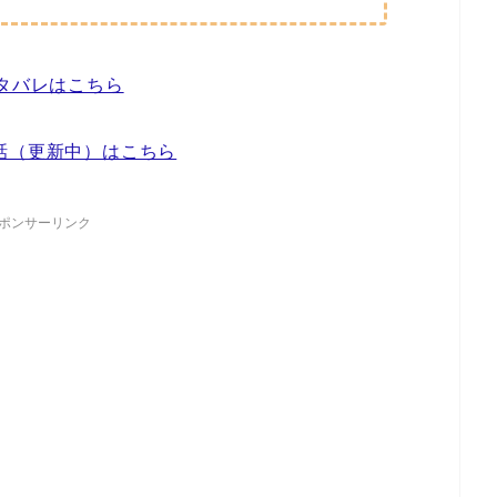
タバレはこちら
話（更新中）はこちら
ポンサーリンク