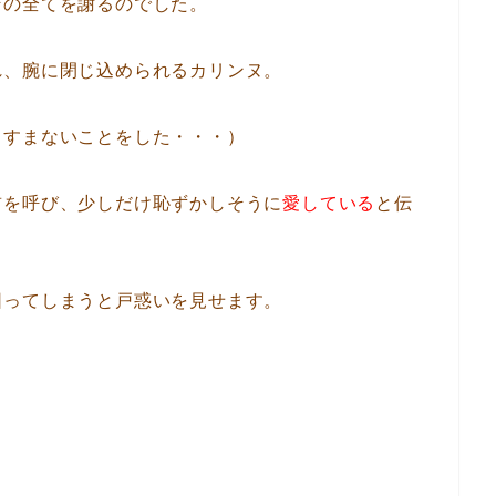
その全てを謝るのでした。
れ、腕に閉じ込められるカリンヌ。
、すまないことをした・・・）
前を呼び、少しだけ恥ずかしそうに
愛している
と伝
困ってしまうと戸惑いを見せます。