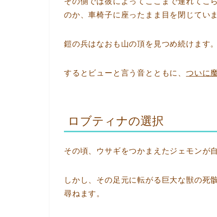
その側では彼によってここまで連れてこ
のか、車椅子に座ったまま目を閉じてい
鎧の兵はなおも山の頂を見つめ続けます
するとビューと言う音とともに、
ついに
ロブティナの選択
その頃、ウサギをつかまえたジェモンが
しかし、その足元に転がる巨大な獣の死
尋ねます。