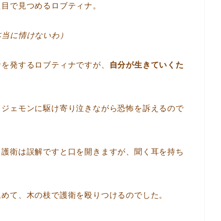
た目で見つめるロブティナ。
本当に情けないわ）
音を発するロブティナですが、
自分が生きていくた
、ジェモンに駆け寄り泣きながら恐怖を訴えるので
。護衛は誤解ですと口を開きますが、聞く耳を持ち
込めて、木の枝で護衛を殴りつけるのでした。