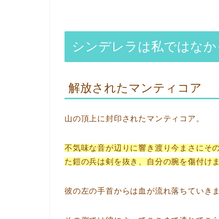
シンデレラは私ではなかっ
解放されたマンティコア
山の頂上に封印されたマンティコア。
不気味な音が辺りに響き渡り今まさにそ
た鎧の兵は剣を抜き、自分の腕を傷付け
彼の左の手首からは血が流れ落ちていき