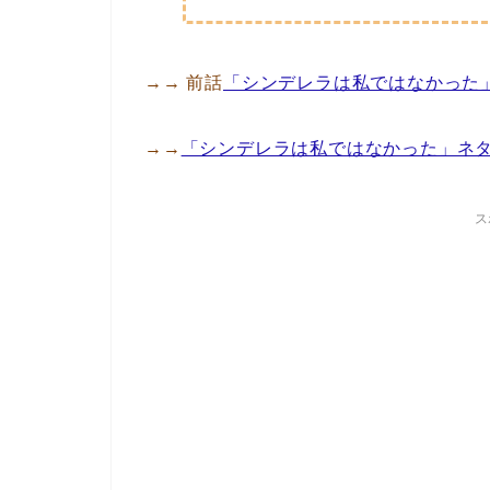
→→ 前話
「シンデレラは私ではなかった」
→→
「シンデレラは私ではなかった」ネ
ス