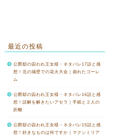
最近の投稿
公爵邸の囚われ王女様・ネタバレ17話と感
想！北の城壁での花火大会｜崩れたゴーレ
ム
公爵邸の囚われ王女様・ネタバレ16話と感
想！誤解を解きたいアセラ｜手紙と２人の
距離
公爵邸の囚われ王女様・ネタバレ15話と感
想！好きなものは何ですか｜マクシミリア