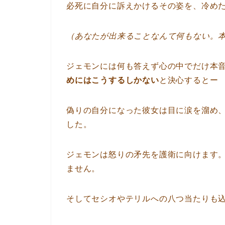
必死に自分に訴えかけるその姿を、冷め
（あなたが出来ることなんて何もない。
ジェモンには何も答えず心の中でだけ本
めにはこうするしかない
と決心するとー
偽りの自分になった彼女は目に涙を溜め
した。
ジェモンは怒りの矛先を護衛に向けます
ません。
そしてセシオやテリルへの八つ当たりも