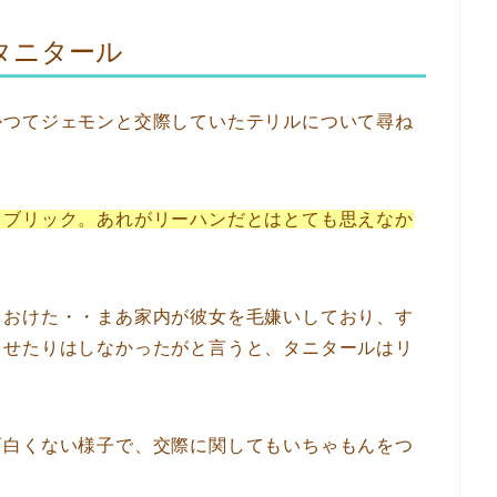
タニタール
かつてジェモンと交際していたテリルについて尋ね
イブリック。あれがリーハンだとはとても思えなか
ておけた・・まあ家内が彼女を毛嫌いしており、す
させたりはしなかったがと言うと、タニタールはリ
面白くない様子で、交際に関してもいちゃもんをつ