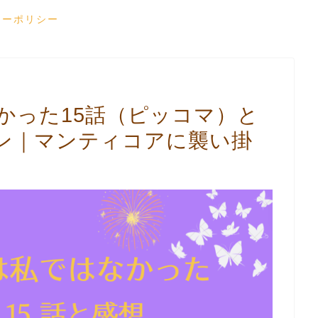
シーポリシー
かった15話（ピッコマ）と
ン｜マンティコアに襲い掛