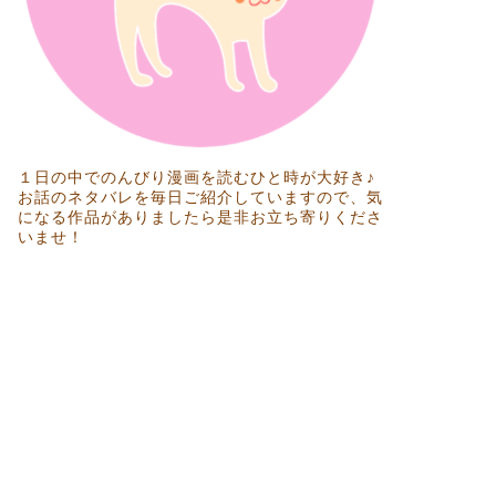
１日の中でのんびり漫画を読むひと時が大好き♪
お話のネタバレを毎日ご紹介していますので、気
になる作品がありましたら是非お立ち寄りくださ
いませ！