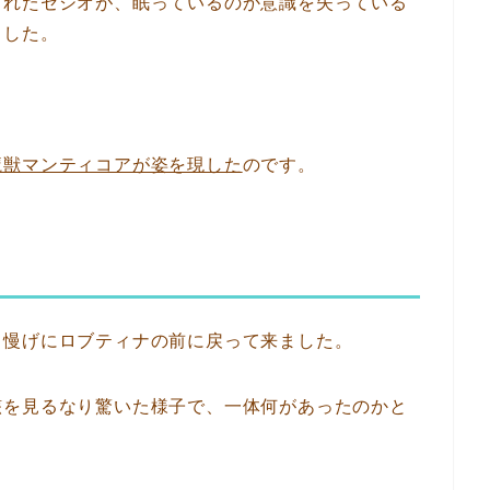
られたセシオが、眠っているのか意識を失っている
ました。
。
魔獣マンティコアが姿を現した
のです。
自慢げにロブティナの前に戻って来ました。
骸を見るなり驚いた様子で、一体何があったのかと