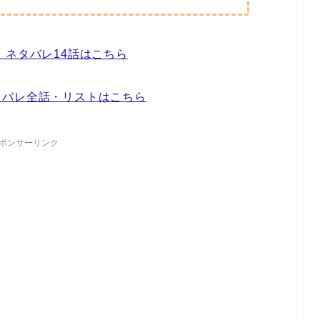
ネタバレ14話はこちら
タバレ全話・リストはこちら
ポンサーリンク