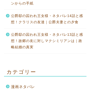
ンからの手紙
公爵邸の囚われ王女様・ネタバレ14話と感
想！クラリスの友達｜公爵夫妻との夕食
公爵邸の囚われ王女様・ネタバレ13話と感
想！故郷の友に対しマクシミリアンは｜政
略結婚の真実
カテゴリー
漫画ネタバレ