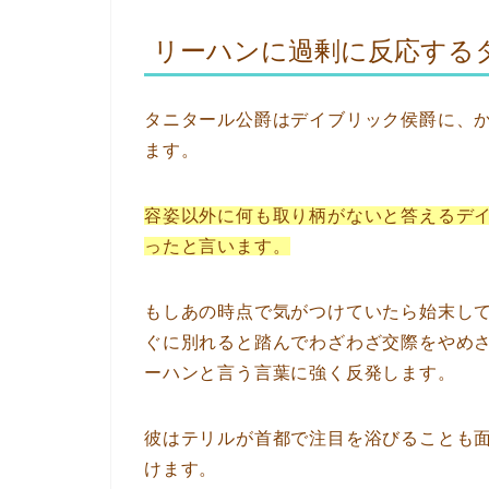
リーハンに過剰に反応する
タニタール公爵はデイブリック侯爵に、
ます。
容姿以外に何も取り柄がないと答えるデ
ったと言います。
もしあの時点で気がつけていたら始末し
ぐに別れると踏んでわざわざ交際をやめ
ーハンと言う言葉に強く反発します。
彼はテリルが首都で注目を浴びることも
けます。