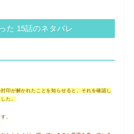
た 15話のネタバレ
の封印が解かれたことを知らせると、それを確認し
ました。
ます。