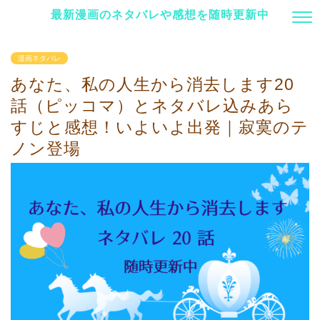
最新漫画のネタバレや感想を随時更新中
漫画ネタバレ
あなた、私の人生から消去します20
話（ピッコマ）とネタバレ込みあら
すじと感想！いよいよ出発｜寂寞のテ
ノン登場