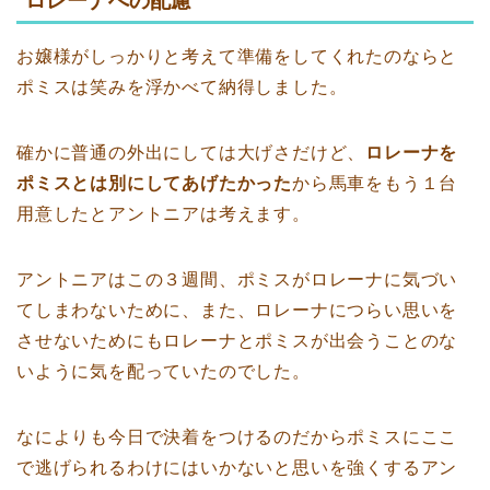
ロレーナへの配慮
お嬢様がしっかりと考えて準備をしてくれたのならと
ポミスは笑みを浮かべて納得しました。
確かに普通の外出にしては大げさだけど、
ロレーナを
ポミスとは別にしてあげたかった
から馬車をもう１台
用意したとアントニアは考えます。
アントニアはこの３週間、ポミスがロレーナに気づい
てしまわないために、また、ロレーナにつらい思いを
させないためにもロレーナとポミスが出会うことのな
いように気を配っていたのでした。
なによりも今日で決着をつけるのだからポミスにここ
で逃げられるわけにはいかないと思いを強くするアン