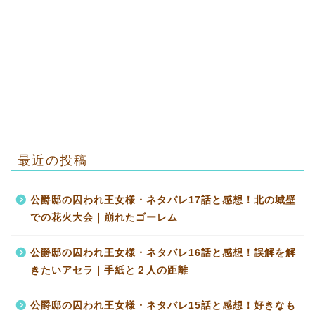
最近の投稿
公爵邸の囚われ王女様・ネタバレ17話と感想！北の城壁
での花火大会｜崩れたゴーレム
公爵邸の囚われ王女様・ネタバレ16話と感想！誤解を解
きたいアセラ｜手紙と２人の距離
公爵邸の囚われ王女様・ネタバレ15話と感想！好きなも