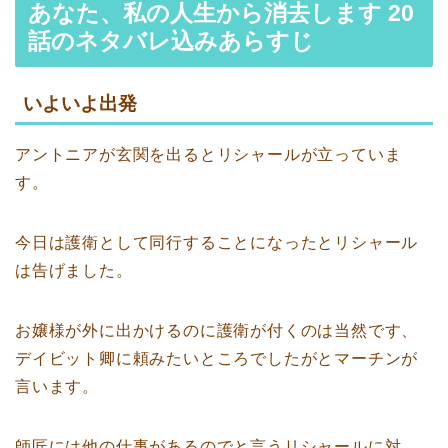
あなた、私の人生から消去します 20
話のネタバレ込みあらすじ
いよいよ出発
アントニアが玄関を出るとリシャールが立っていま
す。
今日は護衛として同行することになったとリシャール
は告げました。
お嬢様が外に出かけるのに護衛が付くのは当然です、
デイビット卿に頼みたいところでしたがとマーチンが
言います。
師匠には他の仕事があるのでと言うリシャールに対