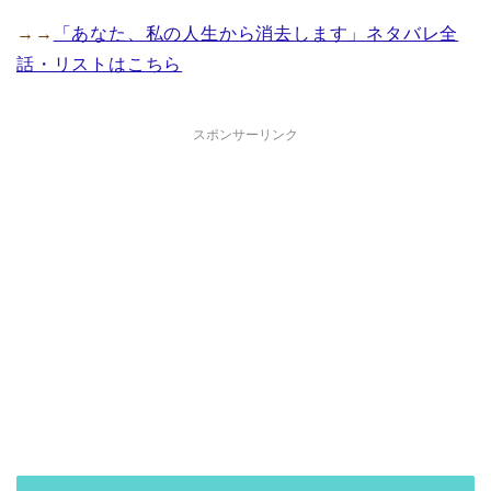
→→
「あなた、私の人生から消去します」ネタバレ全
話・リストはこちら
スポンサーリンク