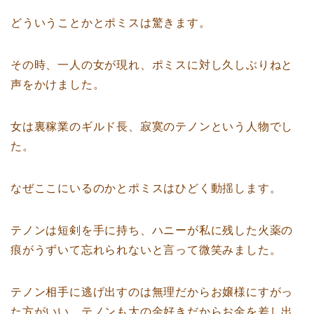
どういうことかとポミスは驚きます。
その時、一人の女が現れ、ポミスに対し久しぶりねと
声をかけました。
女は裏稼業のギルド長、寂寞のテノンという人物でし
た。
なぜここにいるのかとポミスはひどく動揺します。
テノンは短剣を手に持ち、ハニーが私に残した火薬の
痕がうずいて忘れられないと言って微笑みました。
テノン相手に逃げ出すのは無理だからお嬢様にすがっ
た方がいい、テノンも大の金好きだからお金を差し出