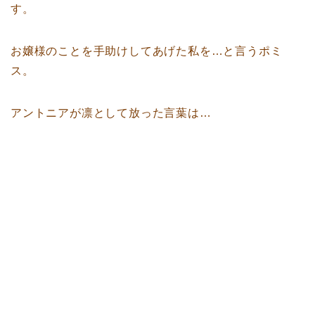
す。
お嬢様のことを手助けしてあげた私を…と言うポミ
ス。
アントニアが凛として放った言葉は…