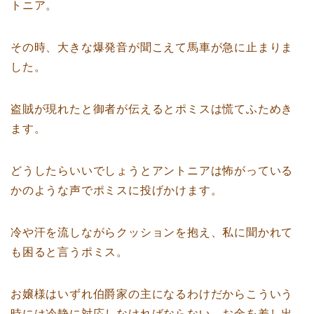
トニア。
その時、大きな爆発音が聞こえて馬車が急に止まりま
した。
盗賊が現れたと御者が伝えるとポミスは慌てふためき
ます。
どうしたらいいでしょうとアントニアは怖がっている
かのような声でポミスに投げかけます。
冷や汗を流しながらクッションを抱え、私に聞かれて
も困ると言うポミス。
お嬢様はいずれ伯爵家の主になるわけだからこういう
時には冷静に対応しなければならない、お金を差し出