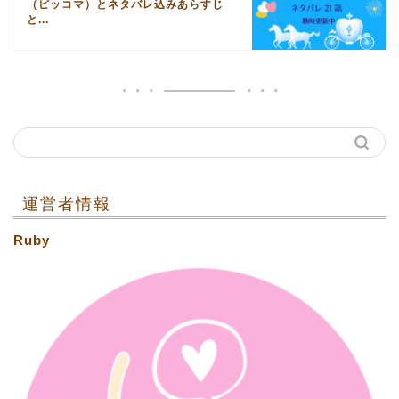
（ピッコマ）とネタバレ込みあらすじ
と...
運営者情報
Ruby