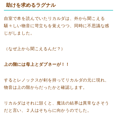
助けを求めるラグナル
自室で本を読んでいたリカルダは、外から聞こえる
騒々しい物音に苛立ちを覚えつつ、同時に不思議な感
じがしました。
（なぜ上から聞こえるんだ？）
上の階には母上とダプネーが！！
するとレノックスが剣を持ってリカルダの元に現れ、
物音は上の階からだったかと確認します。
リカルダはそれに頷くと、魔法の結界は異常なさそう
だと言い、２人はそちらに向かうのでした。