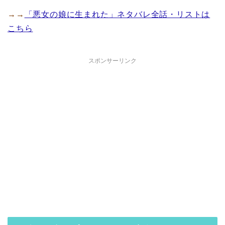
→→
「悪女の娘に生まれた」ネタバレ全話・リストは
こちら
スポンサーリンク