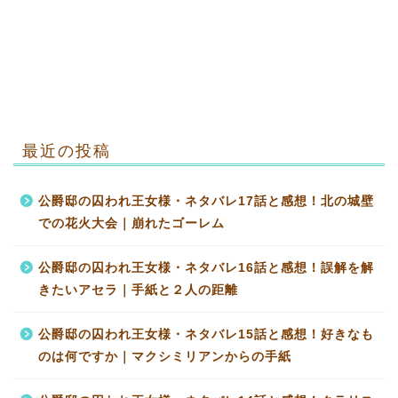
最近の投稿
公爵邸の囚われ王女様・ネタバレ17話と感想！北の城壁
での花火大会｜崩れたゴーレム
公爵邸の囚われ王女様・ネタバレ16話と感想！誤解を解
きたいアセラ｜手紙と２人の距離
公爵邸の囚われ王女様・ネタバレ15話と感想！好きなも
のは何ですか｜マクシミリアンからの手紙