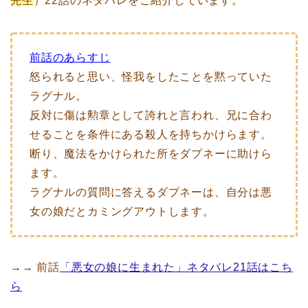
先生
）22話のネタバレをご紹介しています。
前話のあらすじ
怒られると思い、怪我をしたことを黙っていた
ラグナル。
反対に傷は勲章として誇れと言われ、兄に合わ
せることを条件にある殺人を持ちかけらます。
断り、魔法をかけられた所をダプネーに助けら
ます。
ラグナルの質問に答えるダプネーは、自分は悪
女の娘だとカミングアウトします。
→→ 前話
「悪女の娘に生まれた」ネタバレ21話はこち
ら