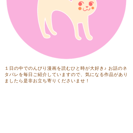
１日の中でのんびり漫画を読むひと時が大好き♪ お話のネ
タバレを毎日ご紹介していますので、気になる作品があり
ましたら是非お立ち寄りくださいませ！