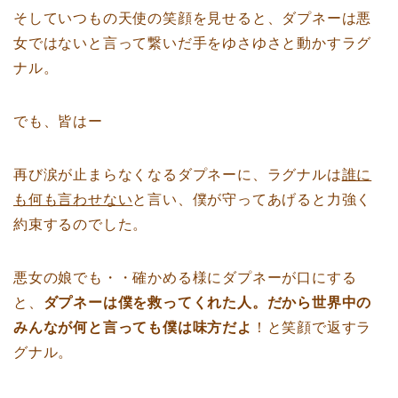
そしていつもの天使の笑顔を見せると、ダプネーは悪
女ではないと言って繋いだ手をゆさゆさと動かすラグ
ナル。
でも、皆はー
再び涙が止まらなくなるダプネーに、ラグナルは
誰に
も何も言わせない
と言い、僕が守ってあげると力強く
約束するのでした。
悪女の娘でも・・確かめる様にダプネーが口にする
と、
ダプネーは僕を救ってくれた人。だから世界中の
みんなが何と言っても僕は味方だよ
！と笑顔で返すラ
グナル。