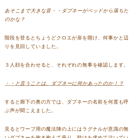
あそこまで大きな音・・ダプネーがベッドから落ちた
のかな？
階段を登るとちょうどクロエが扉を開け、何事かと辺
りを見回していました。
３人顔を合わせると、それぞれの無事を確認します。
・・と言うことは、ダプネーに何かあったのか！？
すると廊下の奥の方では、ダプネーの名前を何度も呼
ぶ声が聞こえました。
見るとワープ用の魔法陣の上にはラグナルが意識の無
いダプネーを抱き抱えて座り、助けを求めて泣いてい