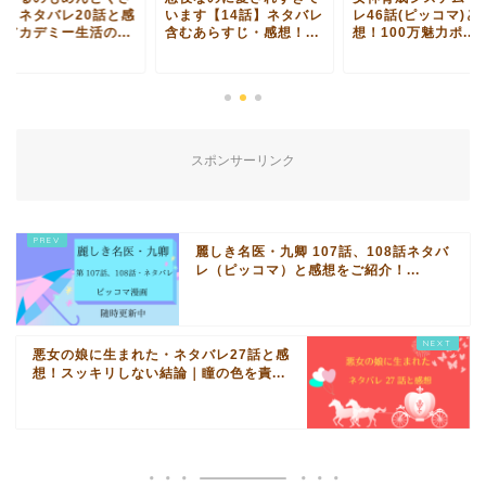
て・ネタバレ20話と感
います【14話】ネタバレ
レ46話(ピッコマ)と
！アカデミー生活の...
含むあらすじ・感想！...
想！100万魅力ポ...
スポンサーリンク
麗しき名医・九卿 107話、108話ネタバ
レ（ピッコマ）と感想をご紹介！...
悪女の娘に生まれた・ネタバレ27話と感
想！スッキリしない結論｜瞳の色を責...