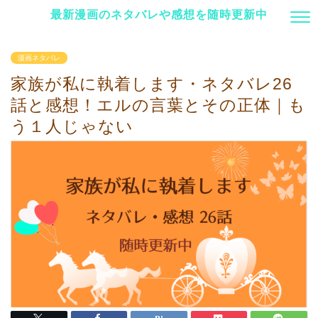
最新漫画のネタバレや感想を随時更新中
漫画ネタバレ
家族が私に執着します・ネタバレ26
話と感想！エルの言葉とその正体｜も
う１人じゃない