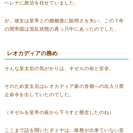
ヘレナに政治を任せていました。
が、彼女は皇帝との婚姻後に聡明さを失い、この７年
の間帝国は混乱状態の真っ只中にあったのでした。
レオカディアの務め
そんな皇太后の気がかりは、ギゼルの命と安全。
そのため皇太后はレオカディア家の首都への出入り禁
止命令を出していたのでした。
（ギゼルを皇帝の座から下ろすと懸念したのね）
ここまで話を聞いたダイヤは、政務が出来ていない皇