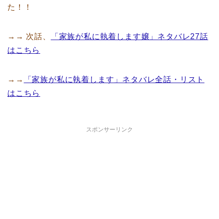
た！！
→→ 次話、
「家族が私に執着します嬢」ネタバレ27話
はこちら
→→
「家族が私に執着します」ネタバレ全話・リスト
はこちら
スポンサーリンク