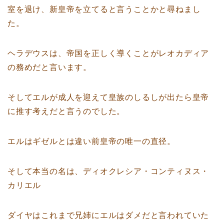
室を退け、新皇帝を立てると言うことかと尋ねまし
た。
ヘラデウスは、帝国を正しく導くことがレオカディア
の務めだと言います。
そしてエルが成人を迎えて皇族のしるしが出たら皇帝
に推す考えだと言うのでした。
エルはギゼルとは違い前皇帝の唯一の直径。
そして本当の名は、ディオクレシア・コンティヌス・
カリエル
ダイヤはこれまで兄姉にエルはダメだと言われていた