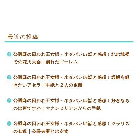
最近の投稿
公爵邸の囚われ王女様・ネタバレ17話と感想！北の城壁
での花火大会｜崩れたゴーレム
公爵邸の囚われ王女様・ネタバレ16話と感想！誤解を解
きたいアセラ｜手紙と２人の距離
公爵邸の囚われ王女様・ネタバレ15話と感想！好きなも
のは何ですか｜マクシミリアンからの手紙
公爵邸の囚われ王女様・ネタバレ14話と感想！クラリス
の友達｜公爵夫妻との夕食