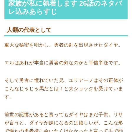
家族が私に執着します 26話のネタバ
レ込みあらすじ
人類の代表として
重大な秘密を明かし、勇者の剣を出現させたダイヤ。
エルはあれが本当に勇者の剣なのかと半信半疑です。
そして勇者に憧れていた兄、ユリアーノはその正体が
こんなじゃじゃ馬だとは！と大ショックを受けていま
す。
前世の記憶があると言ってもダイヤはまだ子供。リサ
が言うと、ダイヤが妹になるのは嬉しいが、こんな形
で憧れの勇者様に会いたくはなかったと言って手で顔