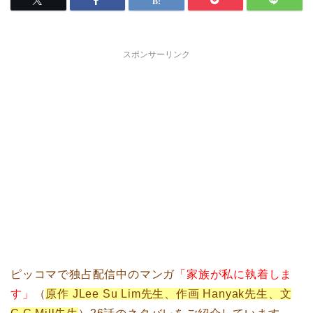
スポンサーリンク
ピッコマで独占配信中のマンガ
「家族が私に執着しま
す」
（
原作 JLee Su Lim先生、作画 Hanyak先生、文