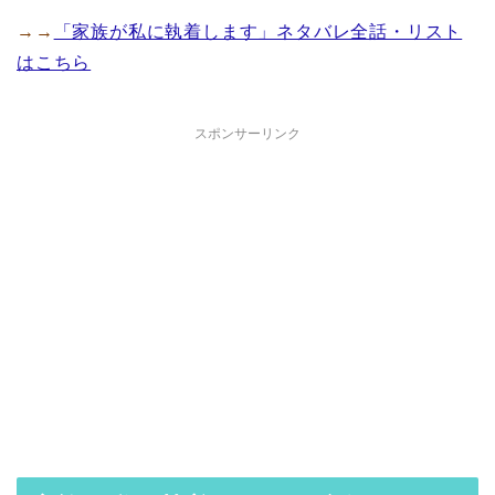
→→
「家族が私に執着します」ネタバレ全話・リスト
はこちら
スポンサーリンク