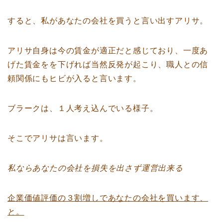
すると、私があなたの会社を買うと言い出すアリサ。
アリサ自身は今の賃金が適正だと感じており、一度あ
げた賃金をを下げれば当然反発が起こり、職人との信
頼関係にもヒビが入ると言います。
ブラークは、１人考え込んでいる様子。
そこでアリサは言います。
私ならあなたの会社を損失を出さず運営出来る
企業価値評価の３割増しであなたの会社を買います、
と。