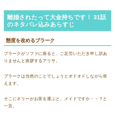
離婚されたって大金持ちです！ 31話
のネタバレ込みあらすじ
態度を改めるブラーク
ブラークがソファに座ると、ご足労いただき申し訳あ
りませんと挨拶するアリサ。
ブラークは当然のことでしょうとオドオドしながら答
えます。
そこにネリーがお茶を運ぶと、メイドですか・・？と
一言。