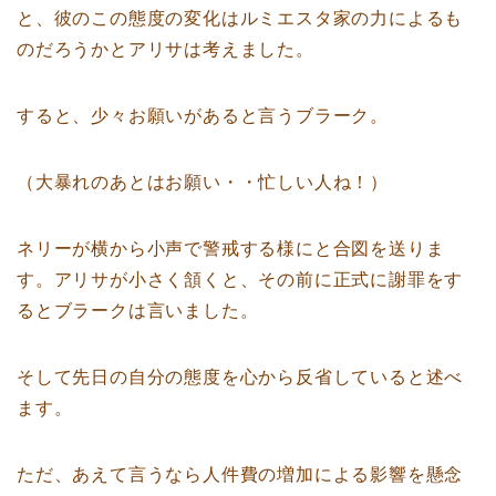
と、彼のこの態度の変化はルミエスタ家の力によるも
のだろうかとアリサは考えました。
すると、少々お願いがあると言うブラーク。
（大暴れのあとはお願い・・忙しい人ね！）
ネリーが横から小声で警戒する様にと合図を送りま
す。アリサが小さく頷くと、その前に正式に謝罪をす
るとブラークは言いました。
そして先日の自分の態度を心から反省していると述べ
ます。
ただ、あえて言うなら人件費の増加による影響を懸念