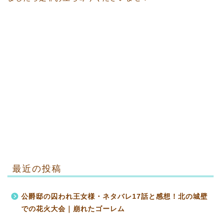
最近の投稿
公爵邸の囚われ王女様・ネタバレ17話と感想！北の城壁
での花火大会｜崩れたゴーレム