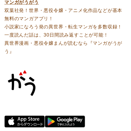
マンガがうがう
双葉社発！世界・悪役令嬢・アニメ化作品などが基本
無料のマンガアプリ！
小説家になろう発の異世界・転生マンガを多数収録！
一度読んだ話は、30日間読み返すことが可能！
異世界漫画・悪役令嬢まんが読むなら『マンガがうが
う』