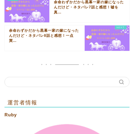
余命わずかだから黒幕一家の嫁になった
んだけど・ネタバレ7話と感想！嘘を
真...
余命わずかだから黒幕一家の嫁になった
んだけど・ネタバレ8話と感想！一点
買...
運営者情報
Ruby