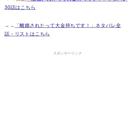
30話はこちら
→→
「離婚されたって大金持ちです！」ネタバレ全
話・リストはこちら
スポンサーリンク