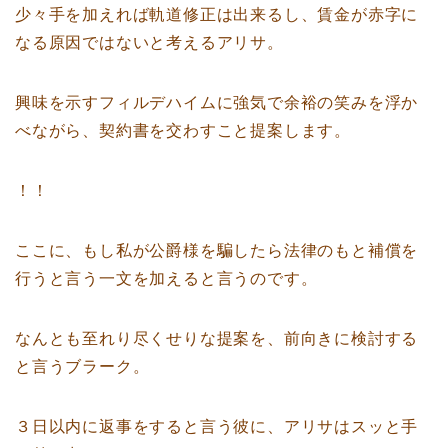
少々手を加えれば軌道修正は出来るし、賃金が赤字に
なる原因ではないと考えるアリサ。
興味を示すフィルデハイムに強気で余裕の笑みを浮か
べながら、契約書を交わすこと提案します。
！！
ここに、もし私が公爵様を騙したら法律のもと補償を
行うと言う一文を加えると言うのです。
なんとも至れり尽くせりな提案を、前向きに検討する
と言うブラーク。
３日以内に返事をすると言う彼に、アリサはスッと手