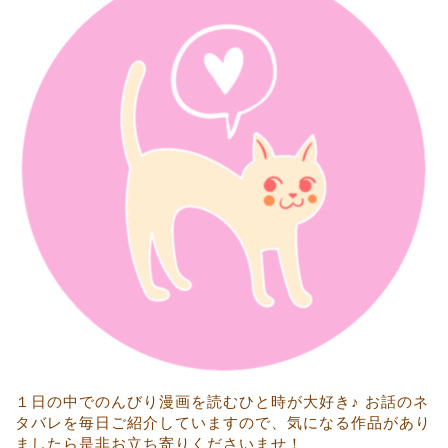
１日の中でのんびり漫画を読むひと時が大好き♪ お話のネ
タバレを毎日ご紹介していますので、気になる作品があり
ましたら是非お立ち寄りくださいませ！