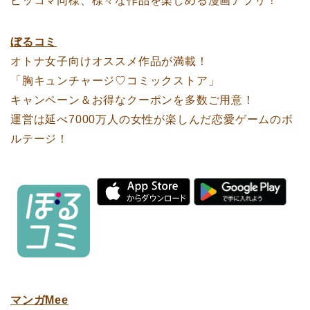
ピッコマ同様、様々な作品を楽しめる漫画アプリ！
ぼるコミ
オトナ女子向けオススメ作品が満載！
「胸キュンチャージ♡コミックストア」
キャンペーン＆お得なクーポンを多数ご用意！
運営は延べ7000万人の女性が楽しんだ恋愛ゲームのボ
ルテージ！
マンガMee