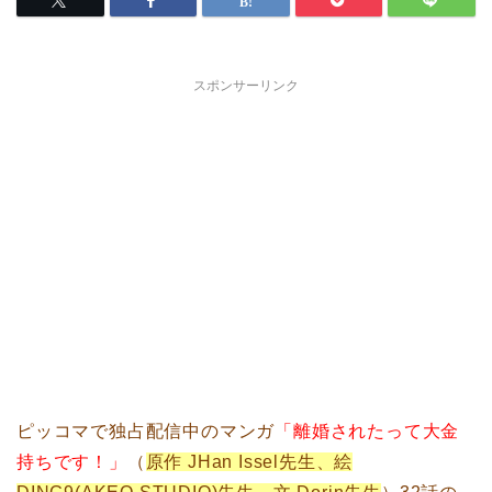
スポンサーリンク
ピッコマで独占配信中のマンガ
「離婚されたって大金
持ちです！」
（
原作 JHan Issel先生、絵