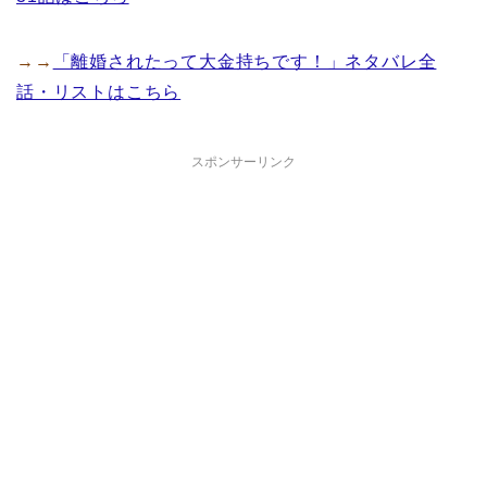
→→
「離婚されたって大金持ちです！」ネタバレ全
話・リストはこちら
スポンサーリンク