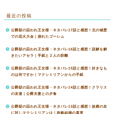
最近の投稿
公爵邸の囚われ王女様・ネタバレ17話と感想！北の城壁
での花火大会｜崩れたゴーレム
公爵邸の囚われ王女様・ネタバレ16話と感想！誤解を解
きたいアセラ｜手紙と２人の距離
公爵邸の囚われ王女様・ネタバレ15話と感想！好きなも
のは何ですか｜マクシミリアンからの手紙
公爵邸の囚われ王女様・ネタバレ14話と感想！クラリス
の友達｜公爵夫妻との夕食
公爵邸の囚われ王女様・ネタバレ13話と感想！故郷の友
に対しマクシミリアンは｜政略結婚の真実