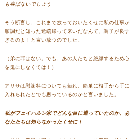
も喜ばないでしょう
そう断言し、これまで放っておいたくせに私の仕事が
順調だと知った途端帰って来いだなんて、調子が良す
ぎるのよ！と言い放つのでした。
（弟に罪はない。でも、あの人たちと絶縁するため心
を鬼にしなくては！）
アリサは慰謝料についても触れ、簡単に相手から手に
入れられたとでも思っているのかと言いました。
私がフェイハルン家でどんな目に遭っていたのか、あ
なたたちは知らなかったくせに！