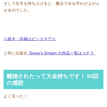
そして左手を持ち上げると、魔法で水を浮かび上がら
せるのでした。
☆続き・詳細はピッコマで☆
と同じ出版社
Toyou’s Dream の作品一覧はコチラ
離婚されたって大金持ちです！ 50話
の感想
よく言った！