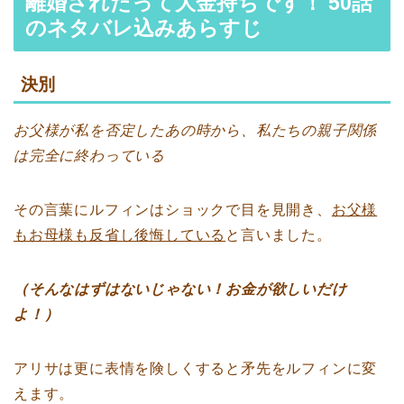
離婚されたって大金持ちです！ 50話
のネタバレ込みあらすじ
決別
お父様が私を否定したあの時から、私たちの親子関係
は完全に終わっている
その言葉にルフィンはショックで目を見開き、
お父様
もお母様も反省し後悔している
と言いました。
（そんなはずはないじゃない！お金が欲しいだけ
よ！）
アリサは更に表情を険しくすると矛先をルフィンに変
えます。