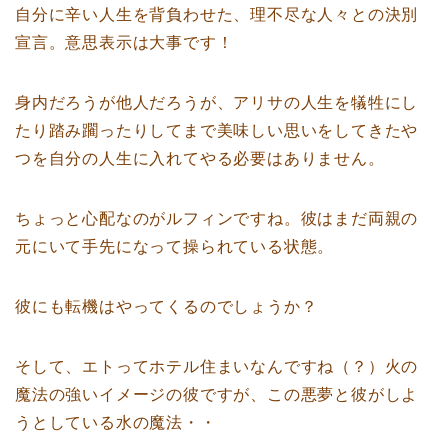
自分に辛い人生を背負わせた、理不尽な人々との決別
宣言。意思表示は大事です！
身内だろうが他人だろうが、アリサの人生を犠牲にし
たり踏み躙ったりしてまで美味しい思いをしてきたや
つを自分の人生に入れてやる必要はありません。
ちょっと心配なのがルフィンですね。彼はまだ両親の
元にいて手先になって操られている状態。
彼にも転機はやってくるのでしょうか？
そして、エトってホテル住まいなんですね（？）火の
魔法の強いイメージの彼ですが、この悪夢と彼がしよ
うとしている水の魔法・・