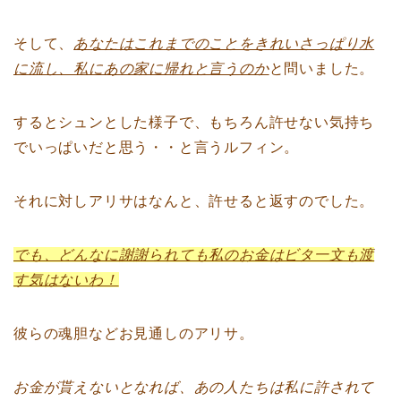
そして、
あなたはこれまでのことをきれいさっぱり水
に流し、私にあの家に帰れと言うのか
と問いました。
するとシュンとした様子で、もちろん許せない気持ち
でいっぱいだと思う・・と言うルフィン。
それに対しアリサはなんと、許せると返すのでした。
でも、どんなに謝謝られても私のお金はビタ一文も渡
す気はないわ！
彼らの魂胆などお見通しのアリサ。
お金が貰えないとなれば、あの人たちは私に許されて