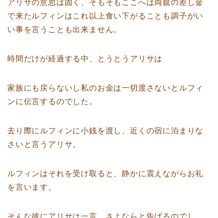
アリサの意思は固く、そもそもここへは両親の差し金
で来たルフィンはこれ以上食い下がることも調子がい
い事を言うことも出来ません。
時間だけが経過する中、とうとうアリサは
家族にも戻らないし私のお金は一切渡さないとルフィ
ンに伝言するのでした。
去り際にルフィンに小銭を渡し、近くの宿に泊まりな
さいと言うアリサ。
ルフィンはそれを受け取ると、静かに震えながらお礼
を言います。
そんな彼にアリサは一言、さよならと告げるのでし