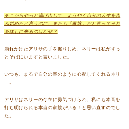
そこからやっと逃げ出して、ようやく自分の人生を歩
み始めたと言うのに、またも「家族」だと言ってそれ
を壊しに来るのはなぜ？
崩れかけたアリサの手を握りしめ、ネリーは私がずっ
とそばにいますと言いました。
いつも、まるで自分の事のように心配してくれるネリ
ー。
アリサはネリーの存在に勇気づけられ、私にも本音を
打ち明けられる本当の家族がいる！と思い直すのでし
た。