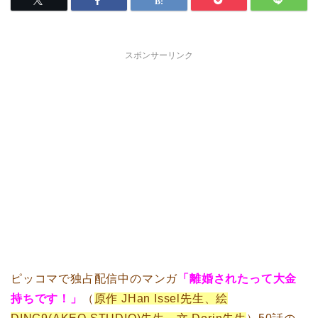
スポンサーリンク
ピッコマで独占配信中のマンガ
「離婚されたって大金
持ちです！」
（
原作 JHan Issel先生、絵