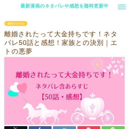
最新漫画のネタバレや感想を随時更新中
漫画ネタバレ
離婚されたって大金持ちです！ネタ
バレ50話と感想！家族との決別｜エ
トの悪夢