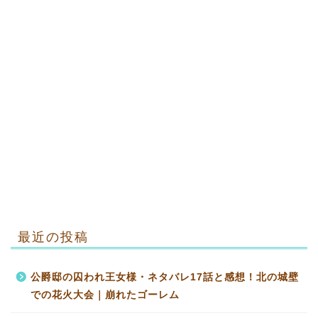
最近の投稿
公爵邸の囚われ王女様・ネタバレ17話と感想！北の城壁
での花火大会｜崩れたゴーレム