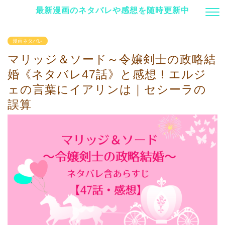
最新漫画のネタバレや感想を随時更新中
漫画ネタバレ
マリッジ＆ソード～令嬢剣士の政略結
婚《ネタバレ47話》と感想！エルジ
ェの言葉にイアリンは｜セシーラの
誤算