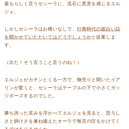
最もらしく言うセシーラに、流石に悪意を感じるエル
ジェ。
しかしセシーラはお構いなしで、
行商時代の面白い話
を聞かせていただいてはどうでしょうか
と提案しま
す。
（出た！そう言うこと言うのね！）
エルジェがカチンとくる一方で、物売りと聞いたイア
リンが驚くと、セシーラはテーブルの下で小さくガッ
ツポーズするのでした。
勝ち誇った笑みを浮かべてエルジェを見ると、恐ろし
さと静けさを兼ね備えたオーラで無言の圧をかけてく