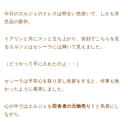
今日のエルジェのドレスは明るい色使いで、しかも非
売品の新作。
イアリンと共にスッと立ち上がり、笑顔でこちらを見
るエルジェはセシーラには輝いて見えました。
（どうやって手に入れたのよ・・）
セシーラは平常心を取り戻し挨拶をすると、何事も無
かったように着席しました。
心の中ではエルジェを
田舎者の元物売り！
と馬鹿にし
ながら。