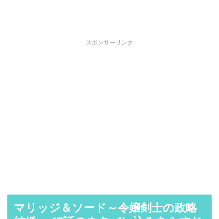
スポンサーリンク
マリッジ＆ソード～令嬢剣士の政略