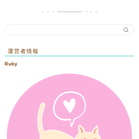
運営者情報
Ruby