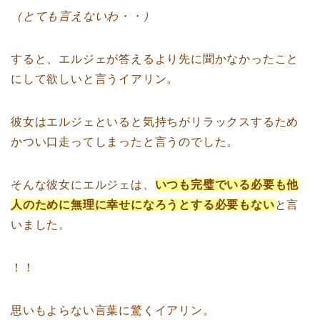
（とても言えないわ・・）
すると、エルジェが答えるより先に聞かなかったこと
にして欲しいと言うイアリン。
彼女はエルジェといると気持ちがリラックスするため
かつい口走ってしまったと言うのでした。
そんな彼女にエルジェは、
いつも完璧でいる必要も他
人のために無理に幸せになろうとする必要もない
と言
いました。
！！
思いもよらない言葉に驚くイアリン。