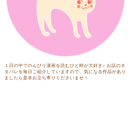
１日の中でのんびり漫画を読むひと時が大好き♪ お話のネ
タバレを毎日ご紹介していますので、気になる作品があり
ましたら是非お立ち寄りくださいませ！