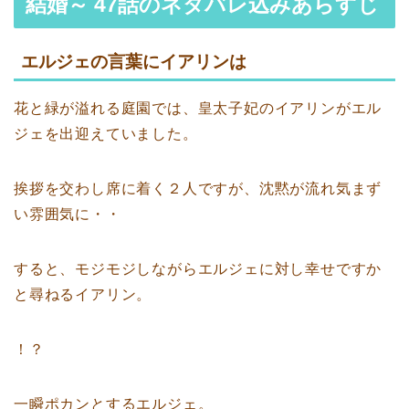
結婚～ 47話のネタバレ込みあらすじ
エルジェの言葉にイアリンは
花と緑が溢れる庭園では、皇太子妃のイアリンがエル
ジェを出迎えていました。
挨拶を交わし席に着く２人ですが、沈黙が流れ気まず
い雰囲気に・・
すると、モジモジしながらエルジェに対し幸せですか
と尋ねるイアリン。
！？
一瞬ポカンとするエルジェ。