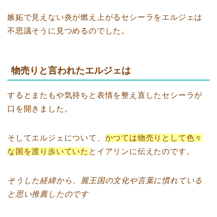
嫉妬で見えない炎が燃え上がるセシーラをエルジェは
不思議そうに見つめるのでした。
物売りと言われたエルジェは
するとまたもや気持ちと表情を整え直したセシーラが
口を開きました。
そしてエルジェについて、
かつては物売りとして色々
な国を渡り歩いていた
とイアリンに伝えたのです。
そうした経緯から、麗王国の文化や言葉に慣れている
と思い推薦したのです