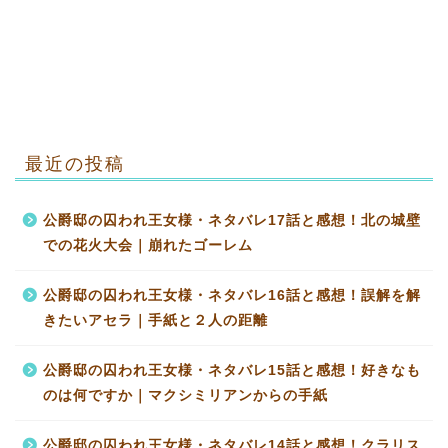
最近の投稿
公爵邸の囚われ王女様・ネタバレ17話と感想！北の城壁
での花火大会｜崩れたゴーレム
公爵邸の囚われ王女様・ネタバレ16話と感想！誤解を解
きたいアセラ｜手紙と２人の距離
公爵邸の囚われ王女様・ネタバレ15話と感想！好きなも
のは何ですか｜マクシミリアンからの手紙
公爵邸の囚われ王女様・ネタバレ14話と感想！クラリス