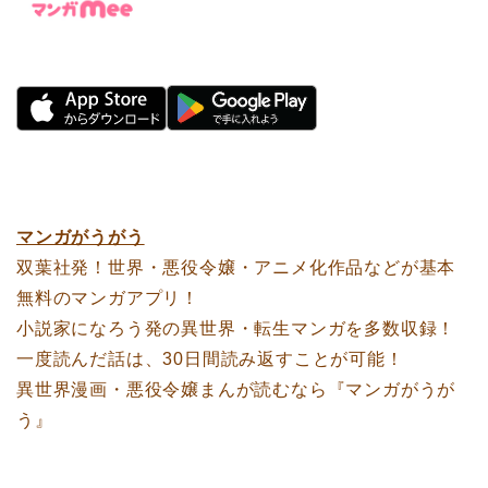
マンガがうがう
双葉社発！世界・悪役令嬢・アニメ化作品などが基本
無料のマンガアプリ！
小説家になろう発の異世界・転生マンガを多数収録！
一度読んだ話は、30日間読み返すことが可能！
異世界漫画・悪役令嬢まんが読むなら『マンガがうが
う』