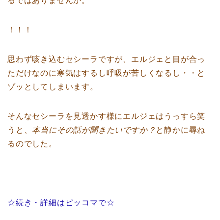
るではありませんか。
！！！
思わず咳き込むセシーラですが、エルジェと目が合っ
ただけなのに寒気はするし呼吸が苦しくなるし・・と
ゾッとしてしまいます。
そんなセシーラを見透かす様にエルジェはうっすら笑
うと、
本当にその話が聞きたいですか？
と静かに尋ね
るのでした。
☆続き・詳細はピッコマで☆