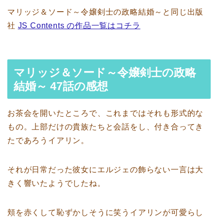
マリッジ＆ソード～令嬢剣士の政略結婚～と同じ出版
社
JS Contents の作品一覧はコチラ
マリッジ＆ソード～令嬢剣士の政略
結婚～ 47話の感想
お茶会を開いたところで、これまではそれも形式的な
もの。上部だけの貴族たちと会話をし、付き合ってき
たであろうイアリン。
それが日常だった彼女にエルジェの飾らない一言は大
きく響いたようでしたね。
頬を赤くして恥ずかしそうに笑うイアリンが可愛らし