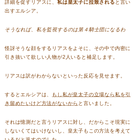
詳細を促すリアスに、
私は皇太子に拉致される
と言い
出すエルシア。
そうなれば、私を監視するのは第４騎士団になるわ
怪訝そうな顔をするリアスをよそに、その中で内密に
引き抜いて欲しい人物が2人いると補足します。
リアスは訳がわからないといった反応を見せます。
するとエルシアは、
もし私が皇太子の立場なら私を引
き留めたいけど方法がないから
と言いました。
それは憶測だと言うリアスに対し、だからこそ現実に
しないくてはいけないし、皇太子もこの方法を考えて
いるだと返すのでした。