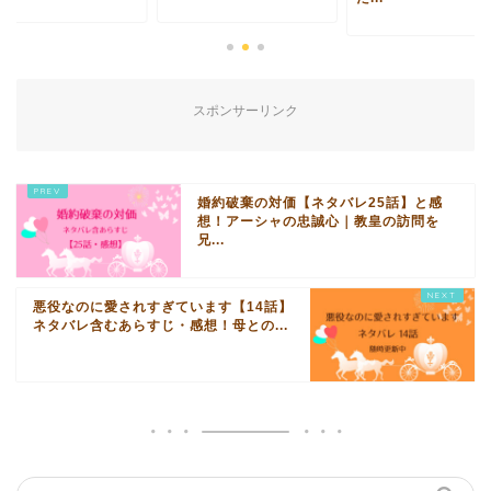
スポンサーリンク
婚約破棄の対価【ネタバレ25話】と感
想！アーシャの忠誠心｜教皇の訪問を
兄...
悪役なのに愛されすぎています【14話】
ネタバレ含むあらすじ・感想！母との...