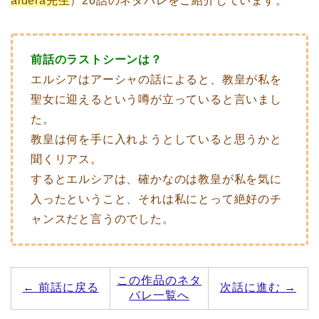
aidera先生
）26話のネタバレをご紹介しています。
前話のラストシーンは？
エルシアはアーシャの話によると、教皇が私を
聖女に迎えるという噂が立っていると言いまし
た。
教皇は何を手に入れようとしていると思うかと
聞くリアス。
するとエルシアは、確かなのは教皇が私を気に
入ったということ、それは私にとって絶好のチ
ャンスだと言うのでした。
この作品のネタ
← 前話に戻る
次話に進む →
バレ一覧へ