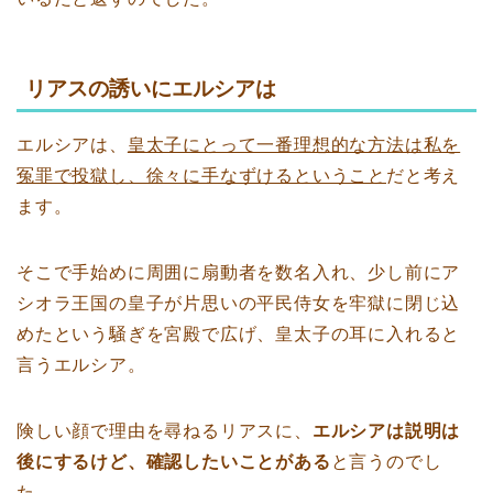
リアスの誘いにエルシアは
エルシアは、
皇太子にとって一番理想的な方法は私を
冤罪で投獄し、徐々に手なずけるということ
だと考え
ます。
そこで手始めに周囲に扇動者を数名入れ、少し前にア
シオラ王国の皇子が片思いの平民侍女を牢獄に閉じ込
めたという騒ぎを宮殿で広げ、皇太子の耳に入れると
言うエルシア。
険しい顔で理由を尋ねるリアスに、
エルシアは説明は
後にするけど、確認したいことがある
と言うのでし
た。