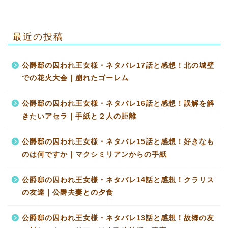
最近の投稿
公爵邸の囚われ王女様・ネタバレ17話と感想！北の城壁
での花火大会｜崩れたゴーレム
公爵邸の囚われ王女様・ネタバレ16話と感想！誤解を解
きたいアセラ｜手紙と２人の距離
公爵邸の囚われ王女様・ネタバレ15話と感想！好きなも
のは何ですか｜マクシミリアンからの手紙
公爵邸の囚われ王女様・ネタバレ14話と感想！クラリス
の友達｜公爵夫妻との夕食
公爵邸の囚われ王女様・ネタバレ13話と感想！故郷の友