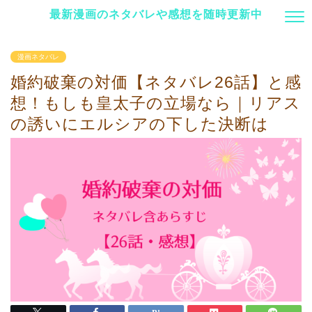
最新漫画のネタバレや感想を随時更新中
漫画ネタバレ
婚約破棄の対価【ネタバレ26話】と感
想！もしも皇太子の立場なら｜リアス
の誘いにエルシアの下した決断は