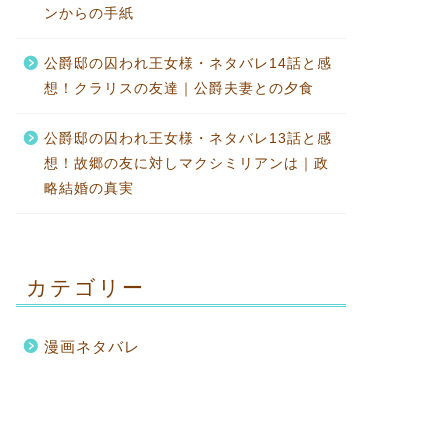
ンからの手紙
公爵邸の囚われ王女様・ネタバレ14話と感
想！クラリスの友達｜公爵夫妻との夕食
公爵邸の囚われ王女様・ネタバレ13話と感
想！故郷の友に対しマクシミリアンは｜政
略結婚の真実
カテゴリー
漫画ネタバレ