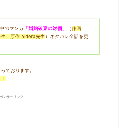
中のマンガ
「婚約破棄の対価」
（
作画
先生、原作 aidera先生
）ネタバレ全話を更
なっております。
ぞ！
ポンサーリンク