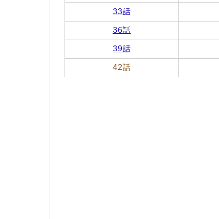
33話
36話
39話
42話