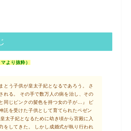
じ
コマより抜粋）
まとう子供が皇太子妃となるであろう。 さ
される。 その手で数万人の病を治し、その
と同じピンクの髪色を持つ女の子が…』 ピ
神託を受けた子供として育てられたペゼン
な皇太子妃となるために幼き頃から宮殿に入
力をしてきた。 しかし成婚式が執り行われ