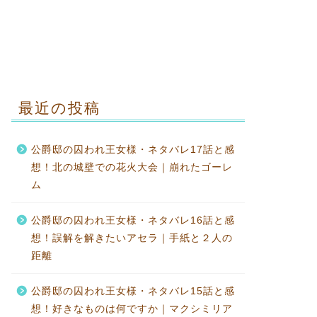
最近の投稿
公爵邸の囚われ王女様・ネタバレ17話と感
想！北の城壁での花火大会｜崩れたゴーレ
ム
公爵邸の囚われ王女様・ネタバレ16話と感
想！誤解を解きたいアセラ｜手紙と２人の
距離
公爵邸の囚われ王女様・ネタバレ15話と感
想！好きなものは何ですか｜マクシミリア