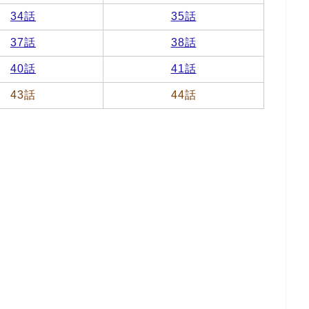
34話
35話
37話
38話
40話
41話
43話
44話