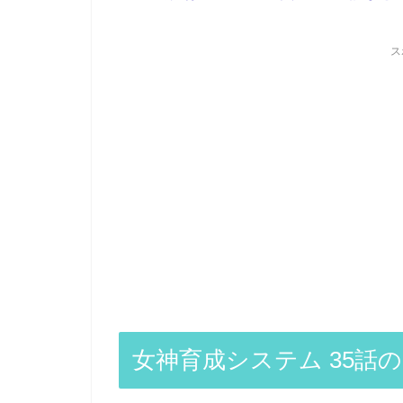
ス
女神育成システム 35話