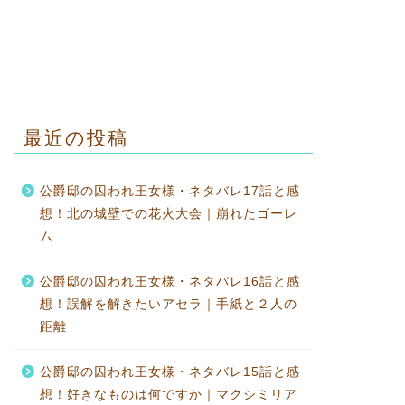
最近の投稿
公爵邸の囚われ王女様・ネタバレ17話と感
想！北の城壁での花火大会｜崩れたゴーレ
ム
公爵邸の囚われ王女様・ネタバレ16話と感
想！誤解を解きたいアセラ｜手紙と２人の
距離
公爵邸の囚われ王女様・ネタバレ15話と感
想！好きなものは何ですか｜マクシミリア