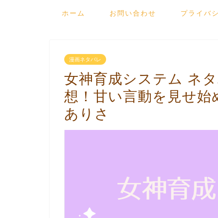
ホーム
お問い合わせ
プライバ
漫画ネタバレ
女神育成システム ネタ
想！甘い言動を見せ始
ありさ