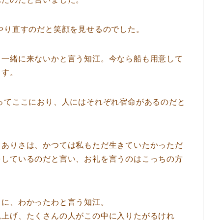
やり直すのだと笑顔を見せるのでした。
、一緒に来ないかと言う知江。今なら船も用意して
ます。
ってここにおり、人にはそれぞれ宿命があるのだと
。ありさは、かつては私もただ生きていたかっただ
をしているのだと言い、お礼を言うのはこっちの方
さに、わかったわと言う知江。
見上げ、たくさんの人がこの中に入りたがるけれ