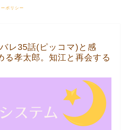
シーポリシー
バレ35話(ピッコマ)と感
める孝太郎。知江と再会する