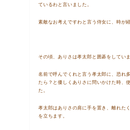
ているわと言いました。
素敵なお考えですわと言う侍女に、時が
その頃、ありさは孝太郎と囲碁をしてい
名前で呼んでくれと言う孝太郎に、恐れ
たら？と優しくありさに問いかけた時、
た。
孝太郎はありさの肩に手を置き、離れた
を立ちます。