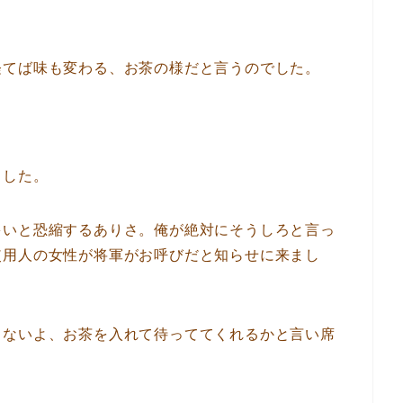
経てば味も変わる、お茶の様だと言うのでした。
ました。
多いと恐縮するありさ。俺が絶対にそうしろと言っ
使用人の女性が将軍がお呼びだと知らせに来まし
くないよ、お茶を入れて待っててくれるかと言い席