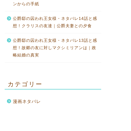
ンからの手紙
公爵邸の囚われ王女様・ネタバレ14話と感
想！クラリスの友達｜公爵夫妻との夕食
公爵邸の囚われ王女様・ネタバレ13話と感
想！故郷の友に対しマクシミリアンは｜政
略結婚の真実
カテゴリー
漫画ネタバレ