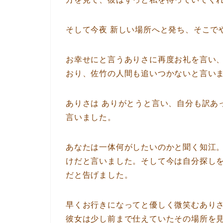
そして今夜 新しい場所へと発ち、そこで
お幸せにと言うありさに再度お礼を言い
おり、佐竹の人間も追いつかないと言い
ありさは ありがとうと言い、自分も訳あ
言いました。
あなたは一体何がしたいのかと聞く知江
けだと言いました。そして今は自分探し
だと告げました。
早くお行きになってと優しく微笑むあり
彼女は少し前まで仕えていたその場所を