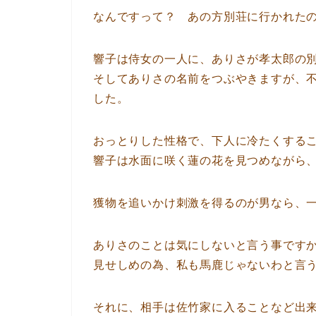
なんですって？ あの方別荘に行かれた
響子は侍女の一人に、ありさが孝太郎の
そしてありさの名前をつぶやきますが、
した。
おっとりした性格で、下人に冷たくする
響子は水面に咲く蓮の花を見つめながら
獲物を追いかけ刺激を得るのが男なら、
ありさのことは気にしないと言う事です
見せしめの為、私も馬鹿じゃないわと言
それに、相手は佐竹家に入ることなど出