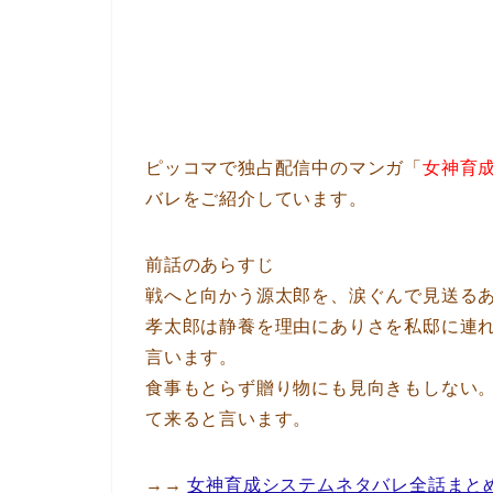
ピッコマで独占配信中のマンガ「
女神育
バレをご紹介しています。
前話のあらすじ
戦へと向かう源太郎を、涙ぐんで見送る
孝太郎は静養を理由にありさを私邸に連
言います。
食事もとらず贈り物にも見向きもしない
て来ると言います。
→→
女神育成システムネタバレ全話まと