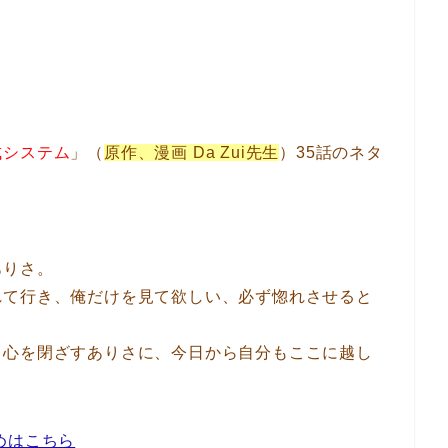
成システム
」（
原作、漫画 Da Zui先生
）35話のネタ
ありさ。
れて行き、俺だけを見て欲しい、必ず惚れさせると
。心を閉ざすありさに、今日から自分もここに越し
めはこちら