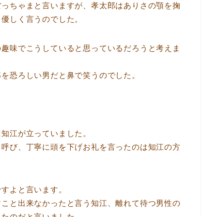
ぼっちゃまと言いますが、孝太郎はありさの顎を掬
と優しく言うのでした。
の趣味でこうしていると思っているだろうと考えま
郎を恐ろしい男だと鼻で笑うのでした。
は知江が立っていました。
を呼び、丁寧に頭を下げお礼を言ったのは知江の方
ですよと言います。
すこと出来なかったと言う知江、離れて待つ男性の
れたのだと言いました。