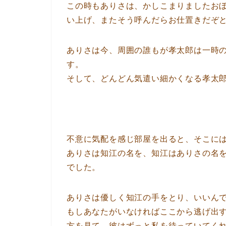
この時もありさは、かしこまりましたお
い上げ、またそう呼んだらお仕置きだぞ
ありさは今、周囲の誰もが孝太郎は一時
す。
そして、どんどん気遣い細かくなる孝太
不意に気配を感じ部屋を出ると、そこに
ありさは知江の名を、知江はありさの名
でした。
ありさは優しく知江の手をとり、いいん
もしあなたがいなければここから逃げ出
方を見て、彼はずっと私を待っていてく