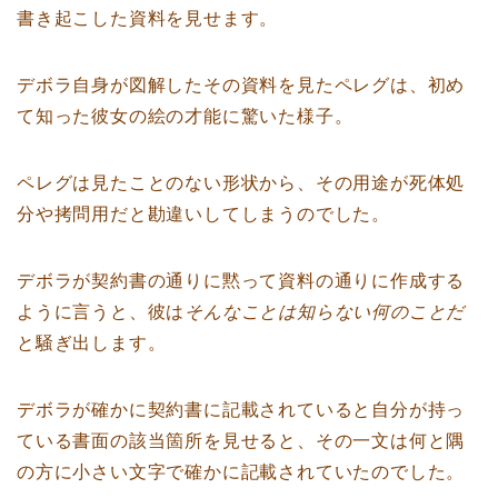
書き起こした資料を見せます。
デボラ自身が図解したその資料を見たペレグは、初め
て知った彼女の絵の才能に驚いた様子。
ペレグは見たことのない形状から、その用途が死体処
分や拷問用だと勘違いしてしまうのでした。
デボラが契約書の通りに黙って資料の通りに作成する
ように言うと、彼は
そんなことは知らない何のことだ
と騒ぎ出します。
デボラが確かに契約書に記載されていると自分が持っ
ている書面の該当箇所を見せると、その一文は何と隅
の方に小さい文字で確かに記載されていたのでした。