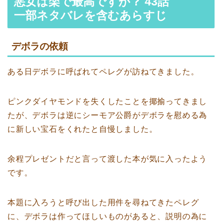
悪女は楽で最高ですが？ 43話
一部ネタバレを含むあらすじ
デボラの依頼
ある日デボラに呼ばれてペレグが訪ねてきました。
ピンクダイヤモンドを失くしたことを揶揄ってきまし
たが、デボラは逆にシーモア公爵がデボラを慰める為
に新しい宝石をくれたと自慢しました。
余程プレゼントだと言って渡した本が気に入ったよう
です。
本題に入ろうと呼び出した用件を尋ねてきたペレグ
に、デボラは作ってほしいものがあると、説明の為に