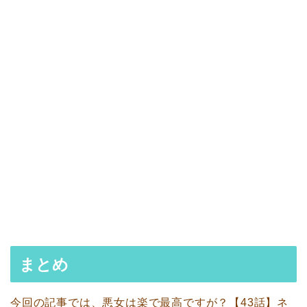
まとめ
今回の記事では、悪女は楽で最高ですが？【43話】ネ