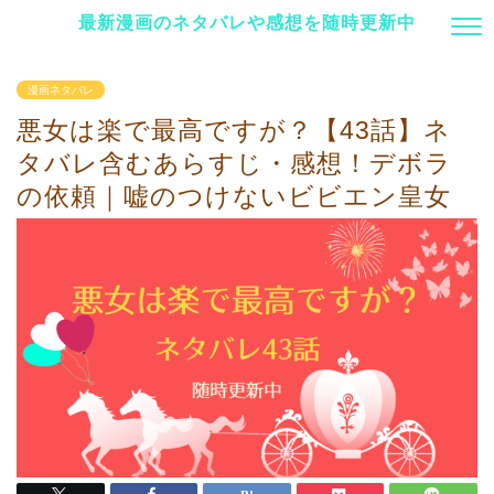
最新漫画のネタバレや感想を随時更新中
漫画ネタバレ
悪女は楽で最高ですが？【43話】ネ
タバレ含むあらすじ・感想！デボラ
の依頼｜嘘のつけないビビエン皇女