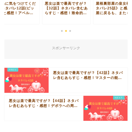
い糸に気をつけてくだ
悪女は楽で最高ですが？
屋根裏部屋の皇女様
いネタバレ12話(ピッ
【32話】ネタバレ含むあ
タバレ25話》と感想
)と感想！アベル...
らすじ・感想！致命的...
屋に戻るも、またも夢.
スポンサーリンク
悪女は楽で最高ですが？【42話】ネタバ
レ含むあらすじ・感想！マスターの能...
悪女は楽で最高ですが？【44話】ネタバ
レ含むあらすじ・感想！デボラへの周...