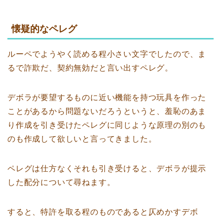
懐疑的なペレグ
ルーペでようやく読める程小さい文字でしたので、ま
るで詐欺だ、契約無効だと言い出すペレグ。
デボラが要望するものに近い機能を持つ玩具を作った
ことがあるから問題ないだろうというと、羞恥のあま
り作成を引き受けたペレグに同じような原理の別のも
のも作成して欲しいと言ってきました。
ペレグは仕方なくそれも引き受けると、デボラが提示
した配分について尋ねます。
すると、特許を取る程のものであると仄めかすデボ