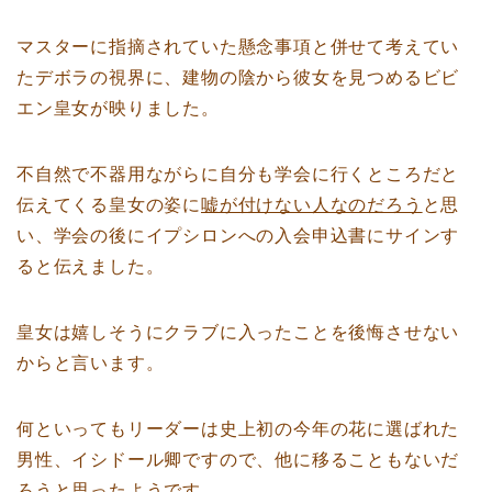
マスターに指摘されていた懸念事項と併せて考えてい
たデボラの視界に、建物の陰から彼女を見つめるビビ
エン皇女が映りました。
不自然で不器用ながらに自分も学会に行くところだと
伝えてくる皇女の姿に
嘘が付けない人なのだろう
と思
い、学会の後にイプシロンへの入会申込書にサインす
ると伝えました。
皇女は嬉しそうにクラブに入ったことを後悔させない
からと言います。
何といってもリーダーは史上初の今年の花に選ばれた
男性、イシドール卿ですので、他に移ることもないだ
ろうと思ったようです。