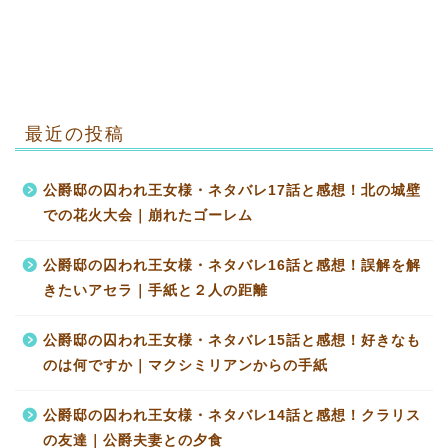
最近の投稿
公爵邸の囚われ王女様・ネタバレ17話と感想！北の城壁
での花火大会｜崩れたゴーレム
公爵邸の囚われ王女様・ネタバレ16話と感想！誤解を解
きたいアセラ｜手紙と２人の距離
公爵邸の囚われ王女様・ネタバレ15話と感想！好きなも
のは何ですか｜マクシミリアンからの手紙
公爵邸の囚われ王女様・ネタバレ14話と感想！クラリス
の友達｜公爵夫妻との夕食