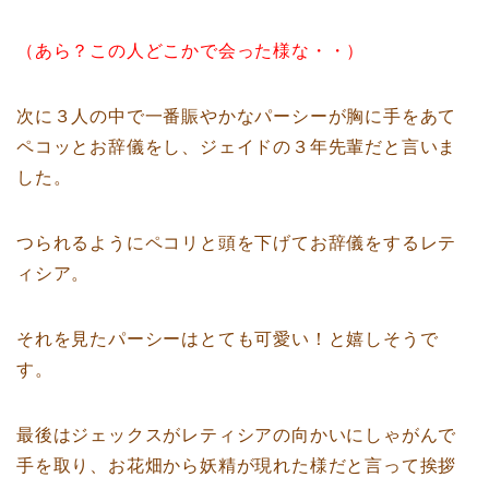
（あら？この人どこかで会った様な・・）
次に３人の中で一番賑やかなパーシーが胸に手をあて
ペコッとお辞儀をし、ジェイドの３年先輩だと言いま
した。
つられるようにペコリと頭を下げてお辞儀をするレテ
ィシア。
それを見たパーシーはとても可愛い！と嬉しそうで
す。
最後はジェックスがレティシアの向かいにしゃがんで
手を取り、お花畑から妖精が現れた様だと言って挨拶