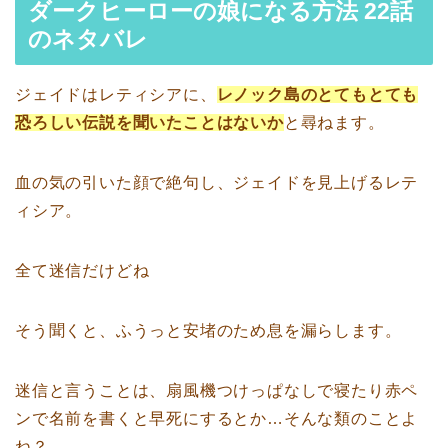
ダークヒーローの娘になる方法 22話
のネタバレ
ジェイドはレティシアに、
レノック島のとてもとても
恐ろしい伝説を聞いたことはないか
と尋ねます。
血の気の引いた顔で絶句し、ジェイドを見上げるレテ
ィシア。
全て迷信だけどね
そう聞くと、ふうっと安堵のため息を漏らします。
迷信と言うことは、扇風機つけっぱなしで寝たり赤ペ
ンで名前を書くと早死にするとか…そんな類のことよ
ね？