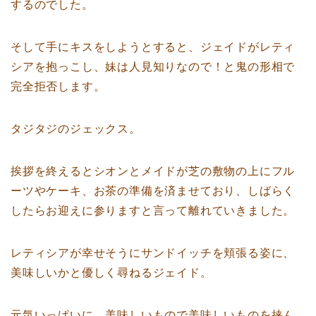
するのでした。
そして手にキスをしようとすると、ジェイドがレティ
シアを抱っこし、妹は人見知りなので！と鬼の形相で
完全拒否します。
タジタジのジェックス。
挨拶を終えるとシオンとメイドが芝の敷物の上にフル
ーツやケーキ、お茶の準備を済ませており、しばらく
したらお迎えに参りますと言って離れていきました。
レティシアが幸せそうにサンドイッチを頬張る姿に、
美味しいかと優しく尋ねるジェイド。
元気いっぱいに、美味しいもので美味しいものを挟ん