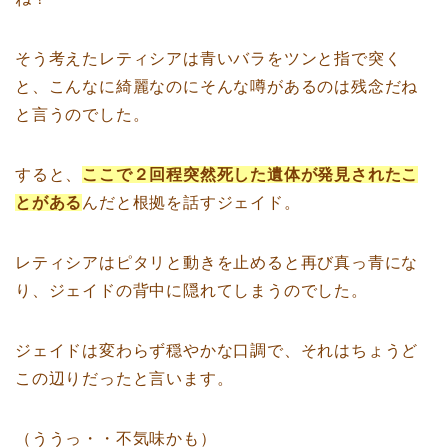
そう考えたレティシアは青いバラをツンと指で突く
と、こんなに綺麗なのにそんな噂があるのは残念だね
と言うのでした。
すると、
ここで２回程突然死した遺体が発見されたこ
とがある
んだと根拠を話すジェイド。
レティシアはピタリと動きを止めると再び真っ青にな
り、ジェイドの背中に隠れてしまうのでした。
ジェイドは変わらず穏やかな口調で、それはちょうど
この辺りだったと言います。
（ううっ・・不気味かも）