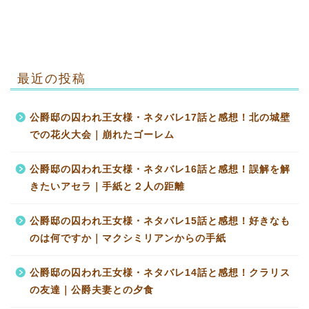
最近の投稿
公爵邸の囚われ王女様・ネタバレ17話と感想！北の城壁
での花火大会｜崩れたゴーレム
公爵邸の囚われ王女様・ネタバレ16話と感想！誤解を解
きたいアセラ｜手紙と２人の距離
公爵邸の囚われ王女様・ネタバレ15話と感想！好きなも
のは何ですか｜マクシミリアンからの手紙
公爵邸の囚われ王女様・ネタバレ14話と感想！クラリス
の友達｜公爵夫妻との夕食