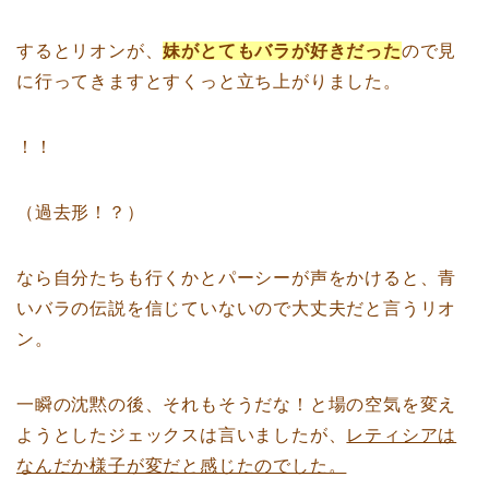
するとリオンが、
妹がとてもバラが好きだった
ので見
に行ってきますとすくっと立ち上がりました。
！！
（過去形！？）
なら自分たちも行くかとパーシーが声をかけると、青
いバラの伝説を信じていないので大丈夫だと言うリオ
ン。
一瞬の沈黙の後、それもそうだな！と場の空気を変え
ようとしたジェックスは言いましたが、
レティシアは
なんだか様子が変だと感じたのでした。