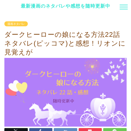
最新漫画のネタバレや感想を随時更新中
漫画ネタバレ
ダークヒーローの娘になる方法22話
ネタバレ(ピッコマ)と感想！リオンに
見覚えが