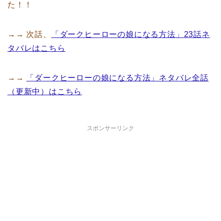
た！！
→→ 次話、
「ダークヒーローの娘になる方法」23話ネ
タバレはこちら
→→
「ダークヒーローの娘になる方法」ネタバレ全話
（更新中）はこちら
スポンサーリンク