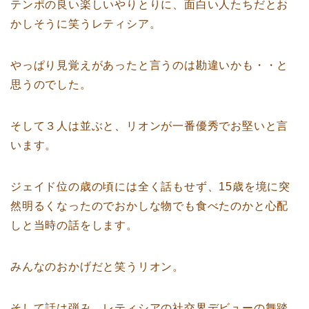
テンポの良い楽しいやりとりに、面白い人たちだとお
かしそうに笑うレティシア。
やっぱり見覚えがあったと言うのは勘違いかも・・と
思うのでした。
そして３人は並ぶと、リオンが一番優秀でお堅いと言
います。
ジェイド位の歳の頃には全く話もせず、15歳を境に突
然明るくなったのでおかしな物でも食べたのかと心配
しと当時の話をします。
みんなのおかげだと笑うリオン。
そして話は弾み、レティシアの社交界デビューの舞踏