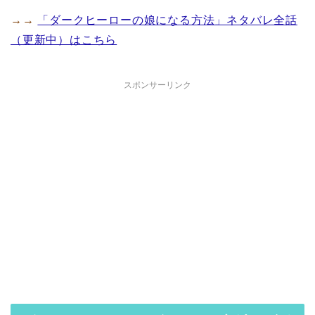
→→
「ダークヒーローの娘になる方法」ネタバレ全話
（更新中）はこちら
スポンサーリンク