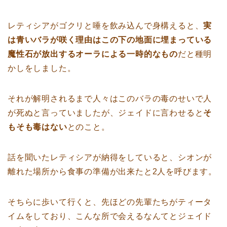
レティシアがゴクリと唾を飲み込んで身構えると、
実
は青いバラが咲く理由はこの下の地面に埋まっている
魔性石が放出するオーラによる一時的なもの
だと種明
かしをしました。
それが解明されるまで人々はこのバラの毒のせいで人
が死ぬと言っていましたが、ジェイドに言わせると
そ
もそも毒はない
とのこと。
話を聞いたレティシアが納得をしていると、シオンが
離れた場所から食事の準備が出来たと2人を呼びます。
そちらに歩いて行くと、先ほどの先輩たちがティータ
イムをしており、こんな所で会えるなんてとジェイド