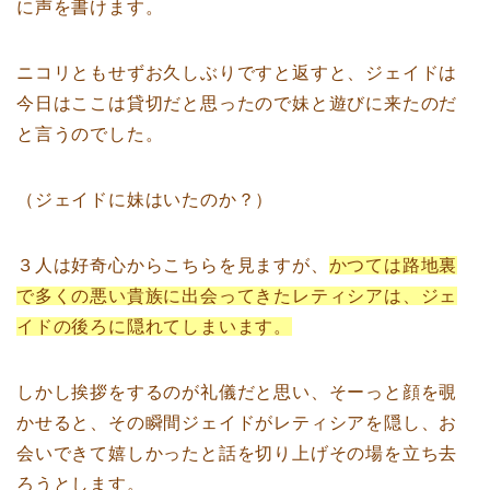
に声を書けます。
ニコリともせずお久しぶりですと返すと、ジェイドは
今日はここは貸切だと思ったので妹と遊びに来たのだ
と言うのでした。
（ジェイドに妹はいたのか？）
３人は好奇心からこちらを見ますが、
かつては路地裏
で多くの悪い貴族に出会ってきたレティシアは、ジェ
イドの後ろに隠れてしまいます。
しかし挨拶をするのが礼儀だと思い、そーっと顔を覗
かせると、その瞬間ジェイドがレティシアを隠し、お
会いできて嬉しかったと話を切り上げその場を立ち去
ろうとします。