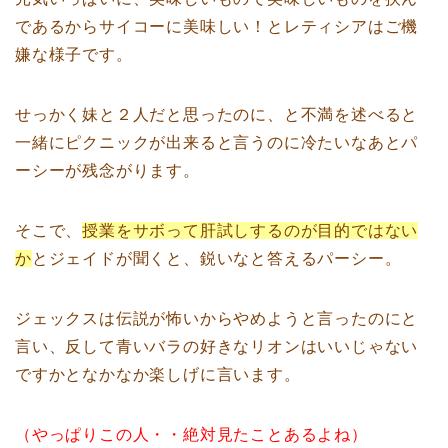
であるからサイコーに美味しい！とレティシアはご機
嫌な様子です。
せっかく妹と２人だと思ったのに、と不満を述べると
一緒にピクニックが出来ると言うのに冷たいなあとパ
ーシーが残念がります。
そこで、
授業をサボって肝試しするのが目的ではない
か
とジェイドが聞くと、鋭いなと答えるパーシー。
ジェックスは伝説が怖いからやめようと言ったのにと
言い、反して青いバラの好きなリオンはいいじゃない
ですかとなかなか楽しげに言います。
（やっぱりこの人・・絶対見たことあるよね）