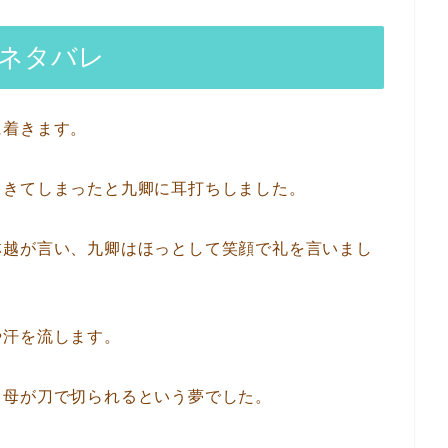
のネタバレ
に着きます。
てきてしまったと九卿に耳打ちしました。
林越が言い、九卿はほっとして笑顔で礼を言いまし
や汗を流します。
、母が刀で切られるという夢でした。