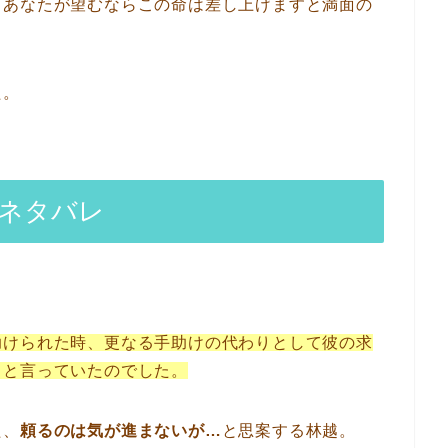
、あなたが望むならこの命は差し上げますと満面の
た。
のネタバレ
。
助けられた時、更なる手助けの代わりとして彼の求
ると言っていたのでした。
た、
頼るのは気が進まないが…
と思案する林越。