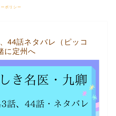
シーポリシー
話、44話ネタバレ（ピッコ
緒に定州へ