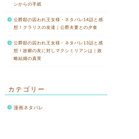
ンからの手紙
公爵邸の囚われ王女様・ネタバレ14話と感
想！クラリスの友達｜公爵夫妻との夕食
公爵邸の囚われ王女様・ネタバレ13話と感
想！故郷の友に対しマクシミリアンは｜政
略結婚の真実
カテゴリー
漫画ネタバレ