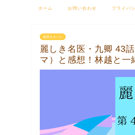
ホーム
お問い合わせ
プライバ
漫画ネタバレ
麗しき名医・九卿 43
マ）と感想！林越と一