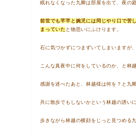
眠れなくなった九卿は部屋を出て、夜の
前世でも芊芊と婉児には同じやり口で苦
まっていた
と物思いにふけります。
石に気づかずにつまずいてしまいますが
こんな真夜中に何をしているのか、と林
感謝を述べたあと、林越様は何を？と九
共に散歩でもしないかという林越の誘い
歩きながら林越の横顔をじっと見つめる