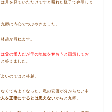
卿は月を見ていただけですと照れた様子で弁明しま
と九卿は内心でつぶやきました。
と林越が尋ねます。
今は父の愛人だが母の地位を奪おうと画策してお
だと答えました。
ばよいのではと林越。
しなくてもよくなった、私の安否が分からない中
愛人を正妻にするとは思えない
からと九卿。