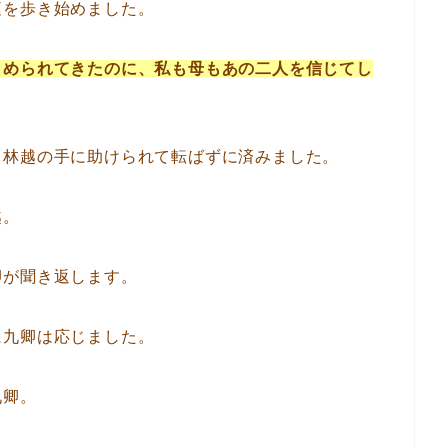
庭を歩き始めました。
しめられてきたのに、私も母もあの二人を信じてし
、林越の手に助けられて転ばずに済みました。
越。
卿が聞き返します。
に九卿は応じました。
九卿。