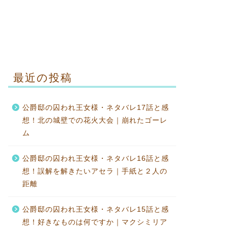
最近の投稿
公爵邸の囚われ王女様・ネタバレ17話と感
想！北の城壁での花火大会｜崩れたゴーレ
ム
公爵邸の囚われ王女様・ネタバレ16話と感
想！誤解を解きたいアセラ｜手紙と２人の
距離
公爵邸の囚われ王女様・ネタバレ15話と感
想！好きなものは何ですか｜マクシミリア