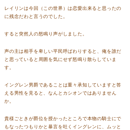
レイリンは今回（この世界）は恋愛出来ると思ったの
に残念だわと言うのでした。
すると突然人の怒鳴り声がしました。
声の主は相手を卑しい平民呼ばわりすると、俺を誰だ
と思っていると周囲を気にせず怒鳴り散らしていま
す。
イングレン男爵であることは重々承知していますと答
える男性を見ると、なんとカシオンではありません
か。
貴様ごときが爵位を授かったところで本物の騎士にで
もなったつもりかと暴言を吐くイングレンに、ムッと