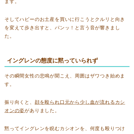
ます。
そしてハビーのお土産を買いに行こうとクルリと向き
を変えて歩き出すと、パンッ！と言う音が響きまし
た。
イングレンの態度に黙っていられず
その瞬間女性の悲鳴が聞こえ、周囲はザワつき始めま
す。
振り向くと、
顔を殴られ口元から少し血が流れるカシ
オンの姿
がありました。
黙ってイングレンを睨むカシオンを、何度も殴りつけ