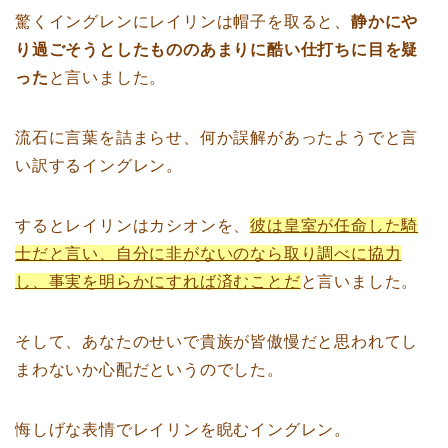
驚くイングレンにレイリンは帽子を取ると、
静かにや
り過ごそうとしたもののあまりに酷い仕打ちに目を疑
った
と言いました。
流石に言葉を詰まらせ、何か誤解があったようでと言
い訳するイングレン。
するとレイリンはカシオンを、
彼は皇室が任命した騎
士だと言い、自分に非がないのなら取り調べに協力
し、事実を明らかにすれば済むことだ
と言いました。
そして、あなたのせいで貴族が皆傲慢だと思われてし
まわないか心配だというのでした。
悔しげな表情でレイリンを睨むイングレン。