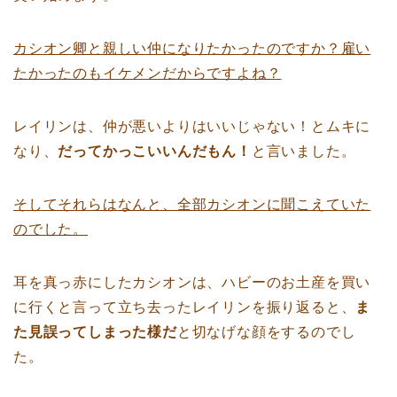
カシオン卿と親しい仲になりたかったのですか？雇い
たかったのもイケメンだからですよね？
レイリンは、仲が悪いよりはいいじゃない！とムキに
なり、
だってかっこいいんだもん！
と言いました。
そしてそれらはなんと、全部カシオンに聞こえていた
のでした。
耳を真っ赤にしたカシオンは、ハビーのお土産を買い
に行くと言って立ち去ったレイリンを振り返ると、
ま
た見誤ってしまった様だ
と切なげな顔をするのでし
た。