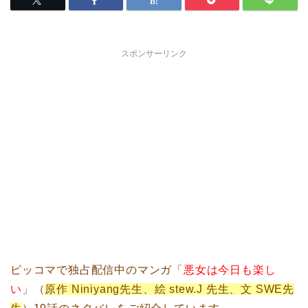
スポンサーリンク
ピッコマで独占配信中のマンガ「
悪女は今日も楽し
い
」（
原作 Niniyang先生、絵 stew.J 先生、文 SWE先