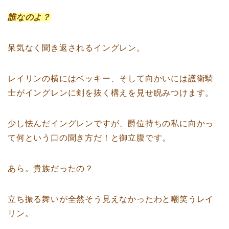
誰なのよ？
呆気なく聞き返されるイングレン。
レイリンの横にはベッキー、そして向かいには護衛騎
士がイングレンに剣を抜く構えを見せ睨みつけます。
少し怯んだイングレンですが、爵位持ちの私に向かっ
て何という口の聞き方だ！と御立腹です。
あら。貴族だったの？
立ち振る舞いが全然そう見えなかったわと嘲笑うレイ
リン。