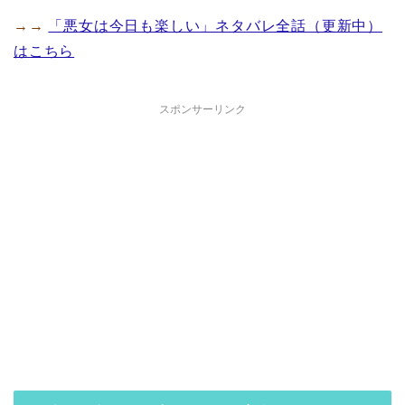
→→
「悪女は今日も楽しい」ネタバレ全話（更新中）
はこちら
スポンサーリンク