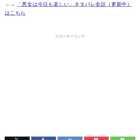
→→
「悪女は今日も楽しい」ネタバレ全話（更新中）
はこちら
スポンサーリンク