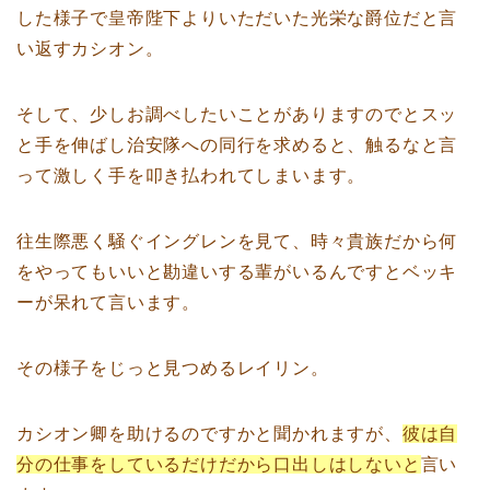
した様子で皇帝陛下よりいただいた光栄な爵位だと言
い返すカシオン。
そして、少しお調べしたいことがありますのでとスッ
と手を伸ばし治安隊への同行を求めると、触るなと言
って激しく手を叩き払われてしまいます。
往生際悪く騒ぐイングレンを見て、時々貴族だから何
をやってもいいと勘違いする輩がいるんですとベッキ
ーが呆れて言います。
その様子をじっと見つめるレイリン。
カシオン卿を助けるのですかと聞かれますが、
彼は自
分の仕事をしているだけだから口出しはしないと
言い