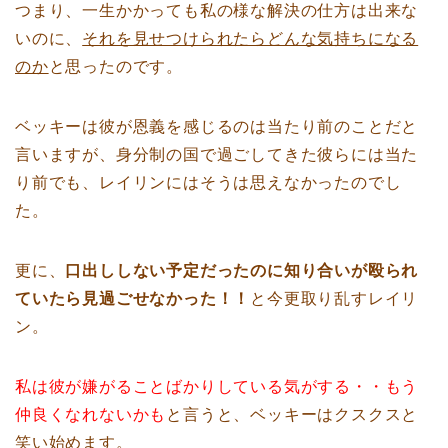
つまり、一生かかっても私の様な解決の仕方は出来な
いのに、
それを見せつけられたらどんな気持ちになる
のか
と思ったのです。
ベッキーは彼が恩義を感じるのは当たり前のことだと
言いますが、身分制の国で過ごしてきた彼らには当た
り前でも、レイリンにはそうは思えなかったのでし
た。
更に、
口出ししない予定だったのに知り合いが殴られ
ていたら見過ごせなかった！！
と今更取り乱すレイリ
ン。
私は彼が嫌がることばかりしている気がする・・もう
仲良くなれないかも
と言うと、ベッキーはクスクスと
笑い始めます。