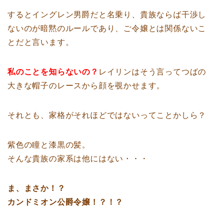
するとイングレン男爵だと名乗り、貴族ならば干渉し
ないのが暗黙のルールであり、ご令嬢とは関係ないこ
とだと言います。
私のことを知らないの？
レイリンはそう言ってつばの
大きな帽子のレースから顔を覗かせます。
それとも、家格がそれほどではないってことかしら？
紫色の瞳と漆黒の髪。
そんな貴族の家系は他にはない・・・
ま、まさか！？
カンドミオン公爵令嬢！？！？