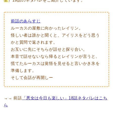
生
）19話のネタバレをご紹介しています。
前話のあらすじ
ルーカスの屋敷に向かったレイリン。
怪しい者は誰かと聞くと、アイリスをどう思う
かと質問で返されます。
お互いに先にそちらが話せと探り合い。
本音で話せないなら帰るとレイリンが言うと、
慌てたルーカスは覚悟を見せると言いかき氷を
準備します。
そして会話が再開しー
→→ 前話
「悪女は今日も楽しい」18話ネタバレはこち
ら