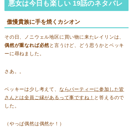
悪女は今日も楽しい 19話のネタバレ
傲慢貴族に手を焼くカシオン
その日、ノニウェル地区に買い物に来たレイリンは、
偶然が重なれば必然
と言うけど、どう思うかとベッキ
ーに尋ねました。
さあ。。
ベッキーは少し考えて、
ならパーティーに参加した皆
さんとは全員ご縁があるって事ですね！
と答えるので
した。
（やっぱ偶然は偶然か！）