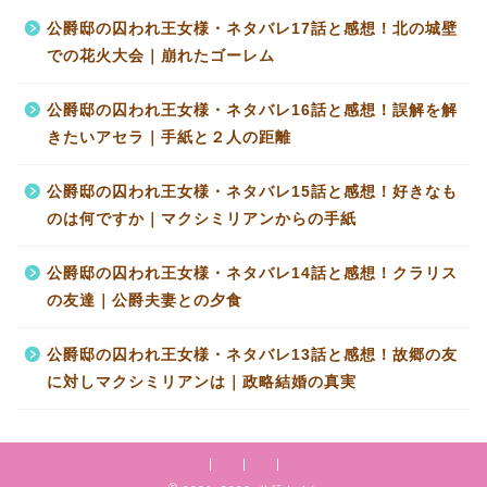
公爵邸の囚われ王女様・ネタバレ17話と感想！北の城壁
での花火大会｜崩れたゴーレム
公爵邸の囚われ王女様・ネタバレ16話と感想！誤解を解
きたいアセラ｜手紙と２人の距離
公爵邸の囚われ王女様・ネタバレ15話と感想！好きなも
のは何ですか｜マクシミリアンからの手紙
公爵邸の囚われ王女様・ネタバレ14話と感想！クラリス
の友達｜公爵夫妻との夕食
公爵邸の囚われ王女様・ネタバレ13話と感想！故郷の友
に対しマクシミリアンは｜政略結婚の真実