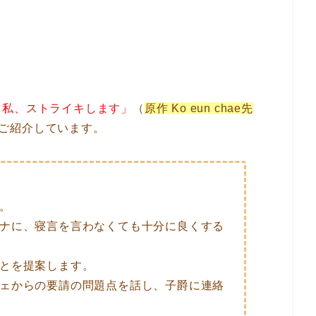
！私、ストライキします」
（
原作 Ko eun chae先
をご紹介しています。
。
ナに、寝言を言わなくても十分に良くする
とを提案します。
ェからの要請の問題点を話し、子爵に連絡