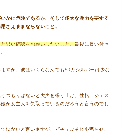
がいかに危険であるか、そして多大な兵力を要する
雇用さえままならないこと。
はと思い確認をお願いしたいこと、
最後に長い付き
た。
べますが、
彼はいくらなんても50万シルバーは少な
払うつもりはないと大声を張り上げ、性格上ジェス
小娘が女主人を気取っているのだろうと言うのでし
いではないと言いますが、ビチェはそれを黙らせ、