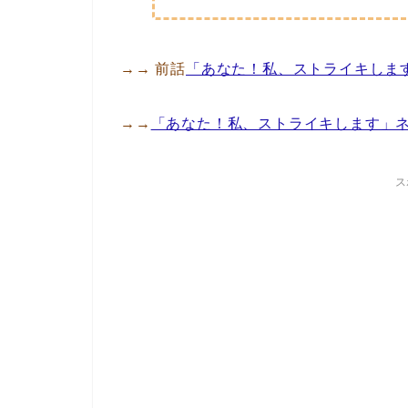
→→ 前話
「あなた！私、ストライキしま
→→
「あなた！私、ストライキします」
ス