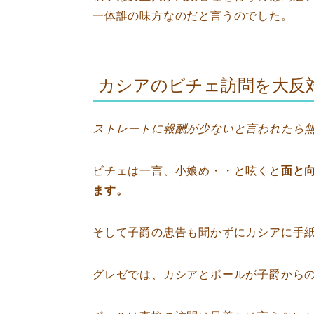
一体誰の味方なのだと言うのでした。
カシアのビチェ訪問を大反
ストレートに報酬が少ないと言われたら
ビチェは一言、小娘め・・と呟くと
面と
ます。
そして子爵の忠告も聞かずにカシアに手
グレゼでは、カシアとポールが子爵から