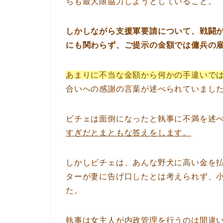
ちも最大限協力しようとしていること。
しかしながら支援軍要請について、戦闘
にも関わらず、ご提示の金額では傭兵の
あまりに不当な金額から何かの手違いで
合いへの感謝の言葉が述べられていまし
ビチェは面倒になったと執事に不満を述
すぎだとまともな答えをします。
しかしビチェは、あんな野犬に高い金を
ターが妻に告げ口したとは考えられず、
た。
執事は女主人が内政管理を行うのは間違