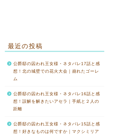
最近の投稿
公爵邸の囚われ王女様・ネタバレ17話と感
想！北の城壁での花火大会｜崩れたゴーレ
ム
公爵邸の囚われ王女様・ネタバレ16話と感
想！誤解を解きたいアセラ｜手紙と２人の
距離
公爵邸の囚われ王女様・ネタバレ15話と感
想！好きなものは何ですか｜マクシミリア