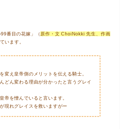
99番目の花嫁」（
原作・文 ChoiNokki 先生、作画
しています。
を変え皇帝側のメリットを伝える騎士。
んどん変わる理由が分かったと言うグレイ
皇帝を憎んでいると言います。
が現れグレイスを救いますがー