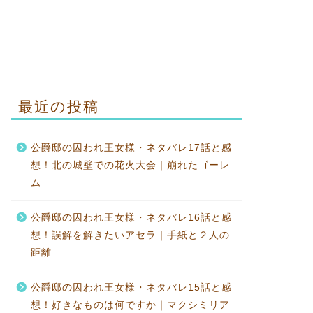
最近の投稿
公爵邸の囚われ王女様・ネタバレ17話と感
想！北の城壁での花火大会｜崩れたゴーレ
ム
公爵邸の囚われ王女様・ネタバレ16話と感
想！誤解を解きたいアセラ｜手紙と２人の
距離
公爵邸の囚われ王女様・ネタバレ15話と感
想！好きなものは何ですか｜マクシミリア