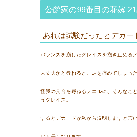
公爵家の99番目の花嫁 2
あれは試験だったとデカー
バランスを崩したグレイスを抱き止める
大丈夫かと尋ねると、足を痛めてしまっ
怪我の具合を尋ねるノエルに、そんなこ
うグレイス。
するとデカードが私から説明しますと言
少々長くなります。