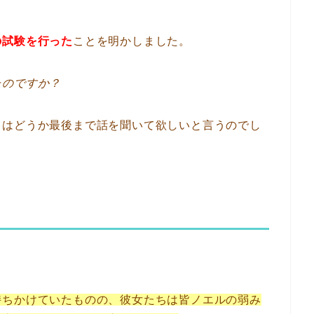
の試験を行った
ことを明かしました。
たのですか？
ドはどうか最後まで話を聞いて欲しいと言うのでし
持ちかけていたものの、彼女たちは皆ノエルの弱み