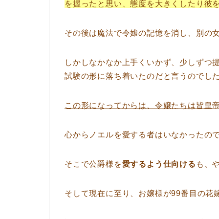
を握ったと思い、態度を大きくしたり彼
その後は魔法で令嬢の記憶を消し、別の
しかしなかなか上手くいかず、少しずつ
試験の形に落ち着いたのだと言うのでし
この形になってからは、令嬢たちは皆皇
心からノエルを愛する者はいなかったの
そこで公爵様を
愛するよう仕向ける
も、
そして現在に至り、お嬢様が99番目の花