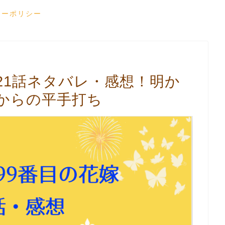
シーポリシー
21話ネタバレ・感想！明か
からの平手打ち