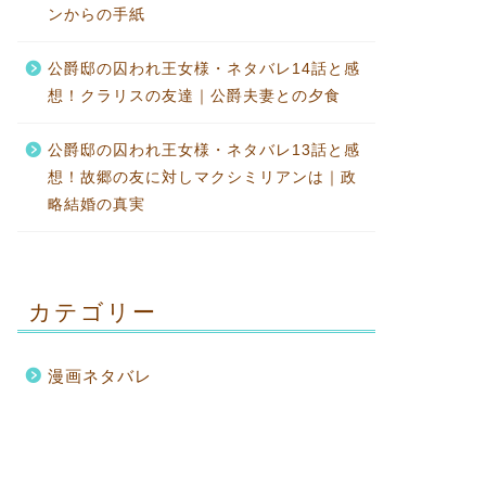
ンからの手紙
公爵邸の囚われ王女様・ネタバレ14話と感
想！クラリスの友達｜公爵夫妻との夕食
公爵邸の囚われ王女様・ネタバレ13話と感
想！故郷の友に対しマクシミリアンは｜政
略結婚の真実
カテゴリー
漫画ネタバレ