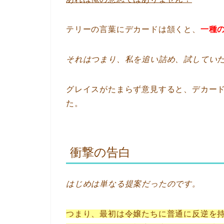
テリーの言葉にデカードは頷くと、
一種
それはつまり、私を追い詰め、試してい
グレイスがたまらず意見すると、デカー
た。
衝撃の告白
はじめは単なる提案だったのです。
つまり、最初は令嬢たちに普通に反逆を