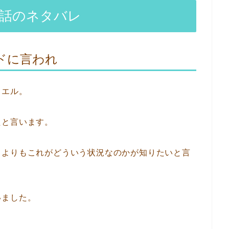
1話のネタバレ
ドに言われ
ノエル。
たと言います。
とよりもこれがどういう状況なのかが知りたいと言
いました。