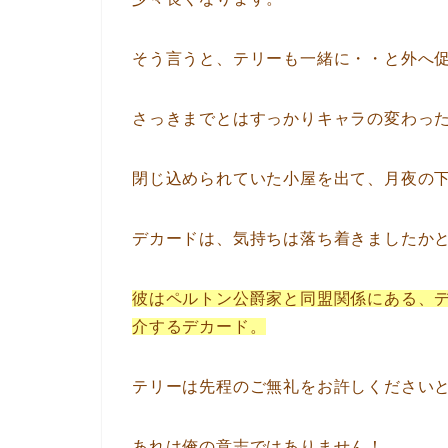
そう言うと、テリーも一緒に・・と外へ
さっきまでとはすっかりキャラの変わっ
閉じ込められていた小屋を出て、月夜の
デカードは、気持ちは落ち着きましたか
彼はペルトン公爵家と同盟関係にある、
介するデカード。
テリーは先程のご無礼をお許しください
あれは俺の意志ではありません！