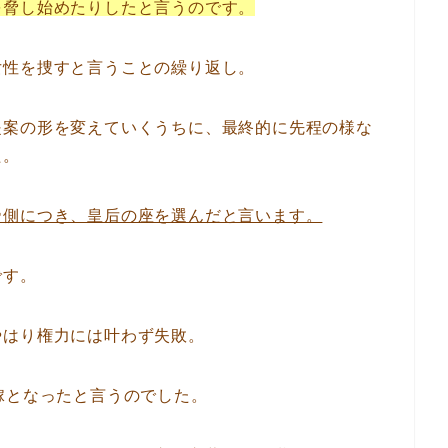
を脅し始めたりしたと言うのです。
女性を捜すと言うことの繰り返し。
提案の形を変えていくうちに、最終的に先程の様な
た。
帝側につき、皇后の座を選んだと言います。
です。
やはり権力には叶わず失敗。
嫁となったと言うのでした。