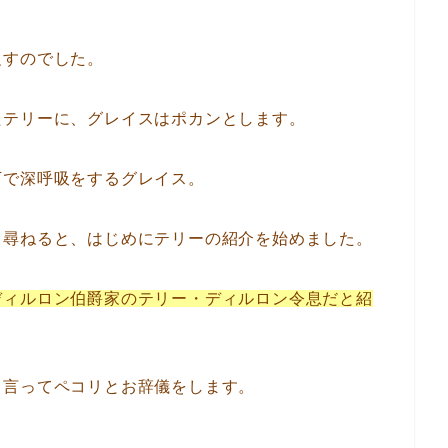
促すのでした。
たテリーに、グレイスはポカンとします。
下で深呼吸をするグレイス。
と尋ねると、はじめにテリーの紹介を始めました。
ディルロン伯爵家のテリー・ディルロン令息だと紹
と言ってペコリとお辞儀をします。