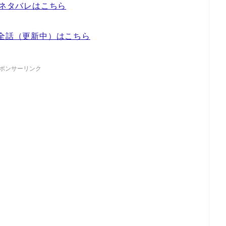
話ネタバレはこちら
全話（更新中）はこちら
ポンサーリンク