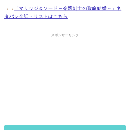
→→
「マリッジ＆ソード～令嬢剣士の政略結婚～」ネ
タバレ全話・リストはこちら
スポンサーリンク