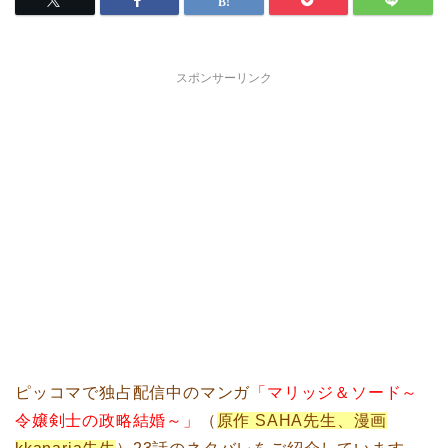
スポンサーリンク
ピッコマで独占配信中のマンガ
「マリッジ＆ソード～
令嬢剣士の政略結婚～」
（
原作 SAHA先生、漫画