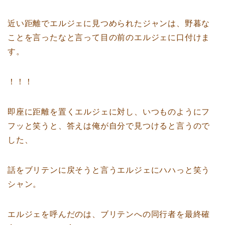
近い距離でエルジェに見つめられたジャンは、野暮な
ことを言ったなと言って目の前のエルジェに口付けま
す。
！！！
即座に距離を置くエルジェに対し、いつものようにフ
フッと笑うと、答えは俺が自分で見つけると言うので
した、
話をブリテンに戻そうと言うエルジェにハハっと笑う
シャン。
エルジェを呼んだのは、ブリテンへの同行者を最終確