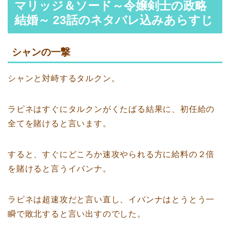
マリッジ＆ソード～令嬢剣士の政略
結婚～ 23話のネタバレ込みあらすじ
シャンの一撃
シャンと対峙するタルクン。
ラピネはすぐにタルクンがくたばる結果に、初任給の
全てを賭けると言います。
すると、すぐにどころか速攻やられる方に給料の２倍
を賭けると言うイバンナ。
ラピネは超速攻だと言い直し、イバンナはとうとう一
瞬で敗北すると言い出すのでした。