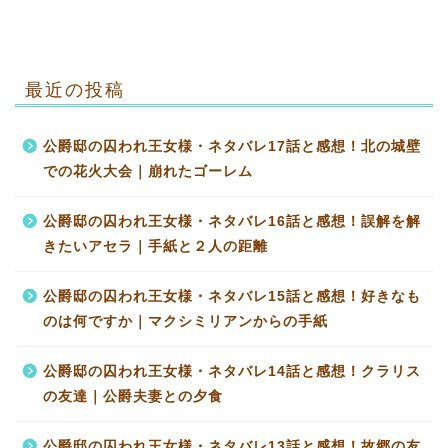
最近の投稿
公爵邸の囚われ王女様・ネタバレ17話と感想！北の城壁
での花火大会｜崩れたゴーレム
公爵邸の囚われ王女様・ネタバレ16話と感想！誤解を解
きたいアセラ｜手紙と２人の距離
公爵邸の囚われ王女様・ネタバレ15話と感想！好きなも
のは何ですか｜マクシミリアンからの手紙
公爵邸の囚われ王女様・ネタバレ14話と感想！クラリス
の友達｜公爵夫妻との夕食
公爵邸の囚われ王女様・ネタバレ13話と感想！故郷の友