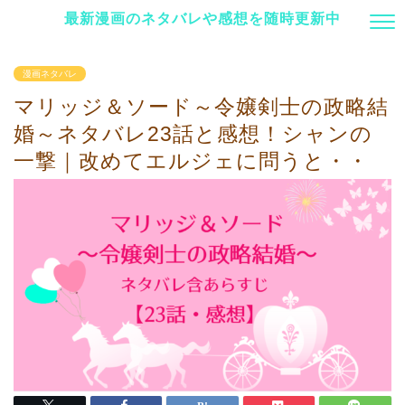
最新漫画のネタバレや感想を随時更新中
漫画ネタバレ
マリッジ＆ソード～令嬢剣士の政略結
婚～ネタバレ23話と感想！シャンの
一撃｜改めてエルジェに問うと・・