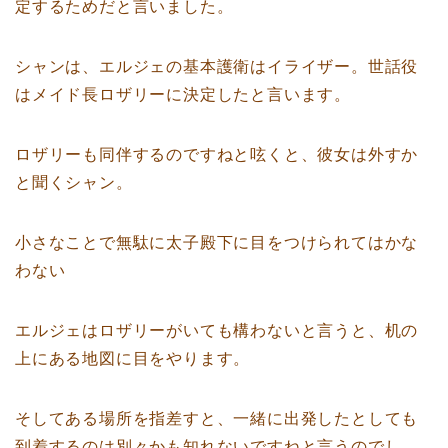
定するためだと言いました。
シャンは、エルジェの基本護衛はイライザー。世話役
はメイド長ロザリーに決定したと言います。
ロザリーも同伴するのですねと呟くと、彼女は外すか
と聞くシャン。
小さなことで無駄に太子殿下に目をつけられてはかな
わない
エルジェはロザリーがいても構わないと言うと、机の
上にある地図に目をやります。
そしてある場所を指差すと、一緒に出発したとしても
到着するのは別々かも知れないですねと言うのでし