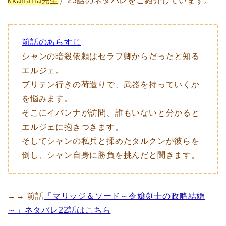
kkanaria先生
）23話のネタバレをご紹介しています。
前話のあらすじ
シャンの暗殺依頼はセラフ卿からだったと知る
エルジェ。
ブリテン行きの荷造りで、武器を持っていくか
を悩みます。
そこにイバンナが訪問、誰もいないと分かると
エルジェに抱きつきます。
そしてシャンの私兵と揉めたタルクンが彼らを
倒し、シャン自身に勝負を挑んだと聞きます。
→→ 前話
「マリッジ＆ソード～令嬢剣士の政略結婚
～」ネタバレ22話はこちら