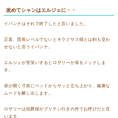
改めてシャンはエルジェに・・
イバンナはそれで終了したと言いました。
正直、団長レベルでないとキラクサス様とは剣も交わ
せないと言うイバンナ。
エルジェが苦笑いするとロザリーが扉をノックしま
す。
扉が開く寸前にベッドからサッと立ち上がり、厳粛な
ムードを醸し出します。
ロザリーは伯爵様がブリテン行きの件でお呼びだと言
います。