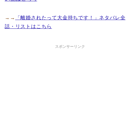
→→
「離婚されたって大金持ちです！」ネタバレ全
話・リストはこちら
スポンサーリンク