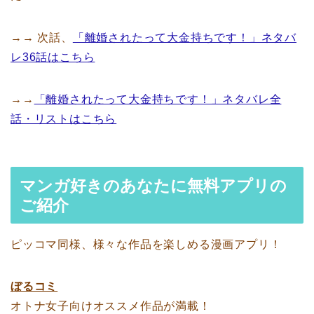
→→ 次話、
「離婚されたって大金持ちです！」ネタバ
レ36話はこちら
→→
「離婚されたって大金持ちです！」ネタバレ全
話・リストはこちら
マンガ好きのあなたに無料アプリの
ご紹介
ピッコマ同様、様々な作品を楽しめる漫画アプリ！
ぼるコミ
オトナ女子向けオススメ作品が満載！