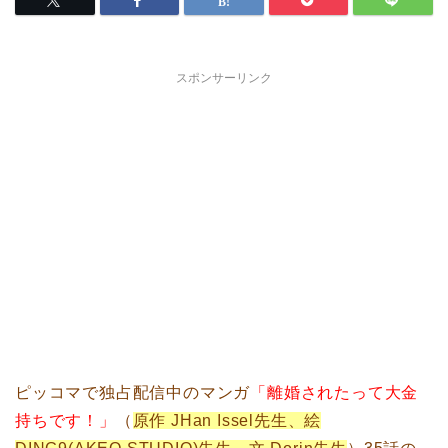
スポンサーリンク
ピッコマで独占配信中のマンガ
「離婚されたって大金
持ちです！」
（
原作 JHan Issel先生、絵