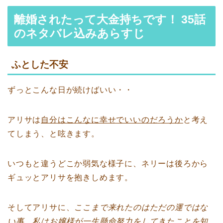
離婚されたって大金持ちです！ 35話
のネタバレ込みあらすじ
ふとした不安
ずっとこんな日が続けばいい・・
アリサは
自分はこんなに幸せでいいのだろうか
と考え
てしまう、と呟きます。
いつもと違うどこか弱気な様子に、ネリーは後ろから
ギュッとアリサを抱きしめます。
そしてアリサに、
ここまで来れたのはただの運ではな
い事、私はお嬢様が一生懸命努力をしてきたことを知