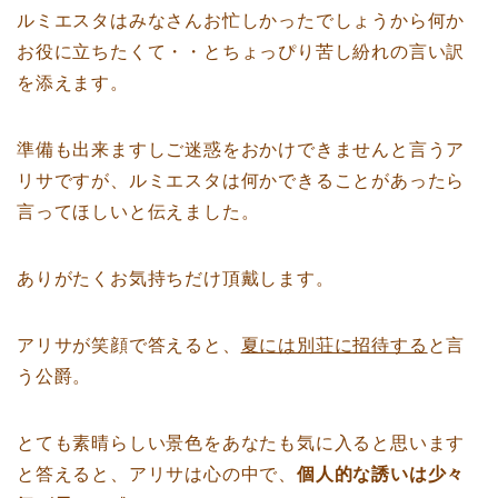
ルミエスタはみなさんお忙しかったでしょうから何か
お役に立ちたくて・・とちょっぴり苦し紛れの言い訳
を添えます。
準備も出来ますしご迷惑をおかけできませんと言うア
リサですが、ルミエスタは何かできることがあったら
言ってほしいと伝えました。
ありがたくお気持ちだけ頂戴します。
アリサが笑顔で答えると、
夏には別荘に招待する
と言
う公爵。
とても素晴らしい景色をあなたも気に入ると思います
と答えると、アリサは心の中で、
個人的な誘いは少々