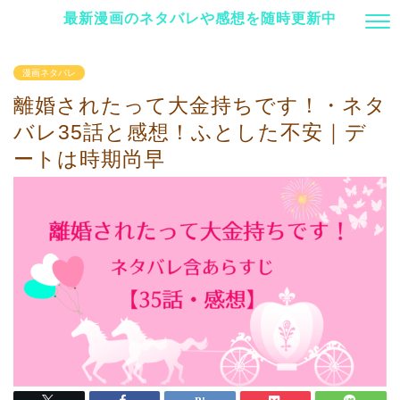
最新漫画のネタバレや感想を随時更新中
漫画ネタバレ
離婚されたって大金持ちです！・ネタ
バレ35話と感想！ふとした不安｜デ
ートは時期尚早