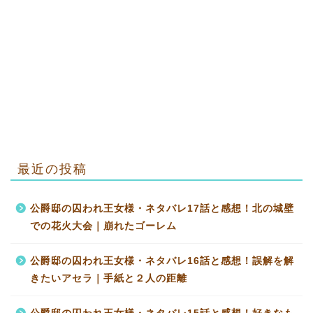
最近の投稿
公爵邸の囚われ王女様・ネタバレ17話と感想！北の城壁
での花火大会｜崩れたゴーレム
公爵邸の囚われ王女様・ネタバレ16話と感想！誤解を解
きたいアセラ｜手紙と２人の距離