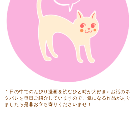
１日の中でのんびり漫画を読むひと時が大好き♪ お話のネ
タバレを毎日ご紹介していますので、気になる作品があり
ましたら是非お立ち寄りくださいませ！