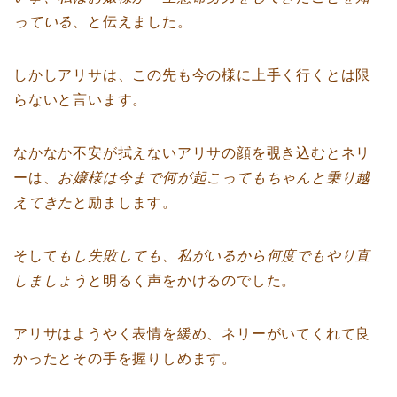
っている、
と伝えました。
しかしアリサは、この先も今の様に上手く行くとは限
らないと言います。
なかなか不安が拭えないアリサの顔を覗き込むとネリ
ーは、
お嬢様は今まで何が起こってもちゃんと乗り越
えてきた
と励まします。
そして
もし失敗しても、私がいるから何度でもやり直
しましょう
と明るく声をかけるのでした。
アリサはようやく表情を緩め、ネリーがいてくれて良
かったとその手を握りしめます。