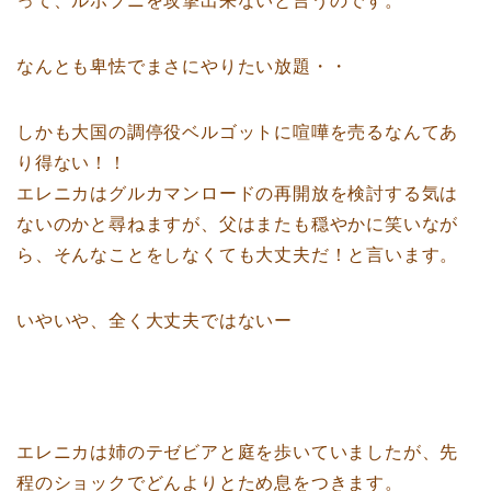
って、ルボブニを攻撃出来ないと言うのです。
なんとも卑怯でまさにやりたい放題・・
しかも大国の調停役ベルゴットに喧嘩を売るなんてあ
り得ない！！
エレニカはグルカマンロードの再開放を検討する気は
ないのかと尋ねますが、父はまたも穏やかに笑いなが
ら、そんなことをしなくても大丈夫だ！と言います。
いやいや、全く大丈夫ではないー
エレニカは姉のテゼビアと庭を歩いていましたが、先
程のショックでどんよりとため息をつきます。