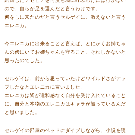
結婚したテゼビアを何度も城に呼ぶわけには行かない
ので、自らが足を運んだと言うわけです。
何をしに来たのだと言うセルゲイに、教えないと言う
エレニカ。
今エレニカに出来ることと言えば、とにかくお姉ちゃ
んの傍にいてお姉ちゃんを守ること。それしかないと
思ったのでした。
セルゲイは、前から思っていたけどワイルドさがアッ
プしたなとエレニカに言いました。
エレニカは皆が違和感なく自分を受け入れていること
に、自分と本物のエレニカはキャラが被っているんだ
と思いました。
セルゲイの部屋のベッドにダイブしながら、小説を読