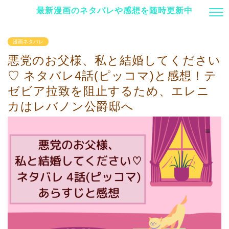
最新漫画のネタバレや感想を随時更新中
漫画ネタバレ
悪党のお父様、私と結婚してください
♡ ネタバレ4話(ピッコマ)と感想！テ
ゼビア拉致を阻止するため、エレニ
カはレバノン公爵邸へ