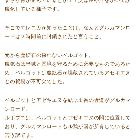
まさか何か企んでいるとか？？父は冷や汗をかいて誤
魔化している様子です。
そこでエレニカが知ったことは、なんとグルカマンロ
ードは２時間前に封鎖されたと言うこと。
元から魔鉱石の採れないベルゴット。
魔鉱石は皇域と国境を守るために必要なものであるた
め、ベルゴットは魔鉱石が埋蔵されているアゼキエヌ
との貿易が不可欠でした。
ベルゴットとアゼキエヌを結ぶ１番の近道がグルカマ
ンロード。
ルボブニは、ベルゴットとアゼキエヌの間に位置して
おり、グルカマンロードもル我が国が所有していると
言う訳です。