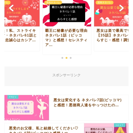
ネタバレ
漫画ネタバレ
漫画ネタバレ
なた！私、ストライキ
覇王に秘書が必要な理由
悪女は楽で最高です
ます・ネタバレ61話と
ネタバレ1話（ピッコ
【35話】ネタバレ含
想！忠誠心はカシア...
マ）と感想！セレスティ
らすじ・感想！調査に.
ア...
スポンサーリンク
悪女は変化する ネタバレ7話(ピッコマ)
と感想！悪徳商人達をやっつけたの...
悪党のお父様、私と結婚してください♡