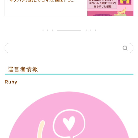
ネタバレ5話(ピッコマ)と感想！つ...
運営者情報
Ruby