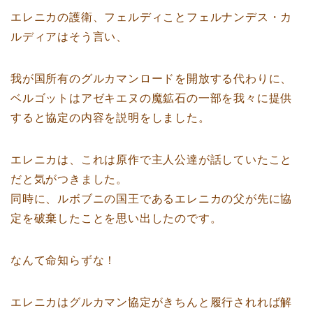
エレニカの護衛、フェルディことフェルナンデス・カ
ルディアはそう言い、
我が国所有のグルカマンロードを開放する代わりに、
ベルゴットはアゼキエヌの魔鉱石の一部を我々に提供
すると協定の内容を説明をしました。
エレニカは、これは原作で主人公達が話していたこと
だと気がつきました。
同時に、ルボブニの国王であるエレニカの父が先に協
定を破棄したことを思い出したのです。
なんて命知らずな！
エレニカはグルカマン協定がきちんと履行されれば解