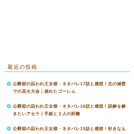
最近の投稿
公爵邸の囚われ王女様・ネタバレ17話と感想！北の城壁
での花火大会｜崩れたゴーレム
公爵邸の囚われ王女様・ネタバレ16話と感想！誤解を解
きたいアセラ｜手紙と２人の距離
公爵邸の囚われ王女様・ネタバレ15話と感想！好きなも