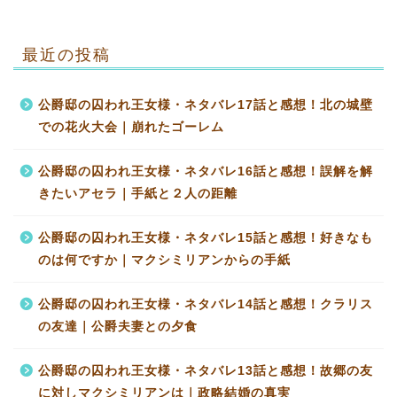
最近の投稿
公爵邸の囚われ王女様・ネタバレ17話と感想！北の城壁
での花火大会｜崩れたゴーレム
公爵邸の囚われ王女様・ネタバレ16話と感想！誤解を解
きたいアセラ｜手紙と２人の距離
公爵邸の囚われ王女様・ネタバレ15話と感想！好きなも
のは何ですか｜マクシミリアンからの手紙
公爵邸の囚われ王女様・ネタバレ14話と感想！クラリス
の友達｜公爵夫妻との夕食
公爵邸の囚われ王女様・ネタバレ13話と感想！故郷の友
に対しマクシミリアンは｜政略結婚の真実