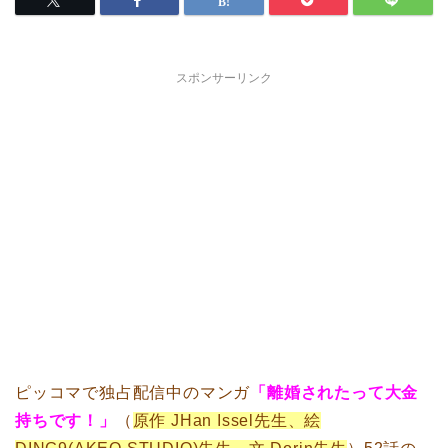
スポンサーリンク
ピッコマで独占配信中のマンガ
「離婚されたって大金
持ちです！」
（
原作 JHan Issel先生、絵