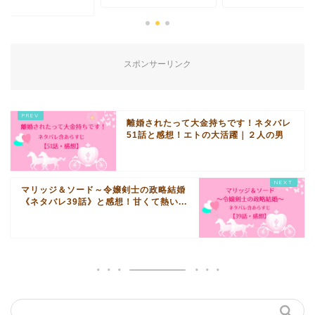
スポンサーリンク
離婚されたって大金持ちです！ネタバレ
51話と感想！エトの大活躍｜２人の男
マリッジ＆ソード～令嬢剣士の政略結婚
《ネタバレ39話》と感想！甘くて熱い...