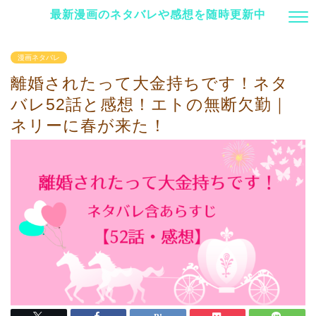
最新漫画のネタバレや感想を随時更新中
漫画ネタバレ
離婚されたって大金持ちです！ネタ
バレ52話と感想！エトの無断欠勤｜
ネリーに春が来た！