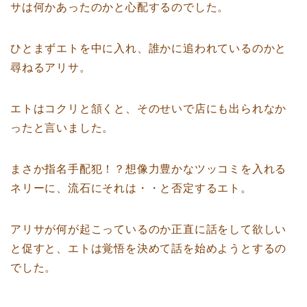
サは何かあったのかと心配するのでした。
ひとまずエトを中に入れ、誰かに追われているのかと
尋ねるアリサ。
エトはコクリと頷くと、そのせいで店にも出られなか
ったと言いました。
まさか指名手配犯！？想像力豊かなツッコミを入れる
ネリーに、流石にそれは・・と否定するエト。
アリサが何が起こっているのか正直に話をして欲しい
と促すと、エトは覚悟を決めて話を始めようとするの
でした。