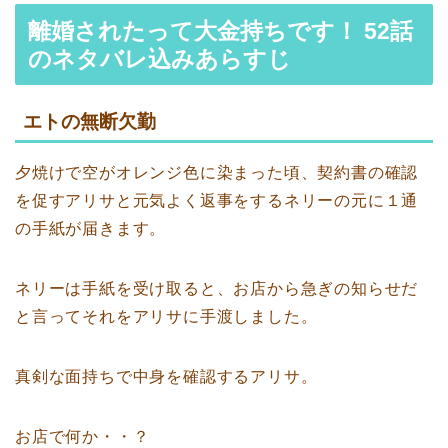
離婚されたって大金持ちです！ 52話
のネタバレ込みあらすじ
エトの無断欠勤
夕焼けで空がオレンジ色に染まった頃、契約書の確認
を促すアリサと元気よく返事をするネリーの元に１通
の手紙が届きます。
ネリーは手紙を受け取ると、お店から急ぎの知らせだ
と言ってそれをアリサに手渡しました。
真剣な面持ちで中身を確認するアリサ。
お店で何か・・？