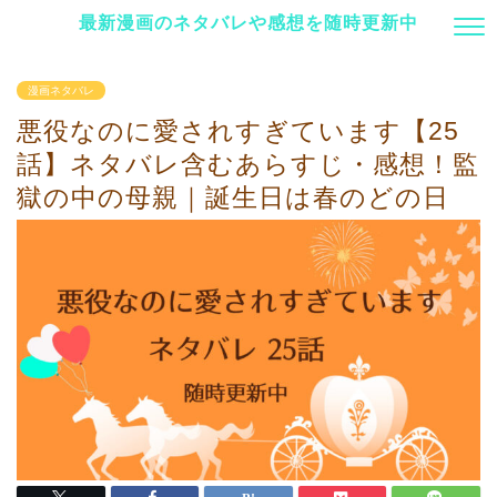
最新漫画のネタバレや感想を随時更新中
漫画ネタバレ
悪役なのに愛されすぎています【25
話】ネタバレ含むあらすじ・感想！監
獄の中の母親｜誕生日は春のどの日