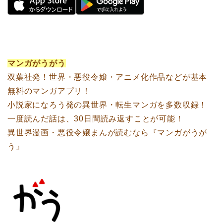
マンガがうがう
双葉社発！世界・悪役令嬢・アニメ化作品などが基本
無料のマンガアプリ！
小説家になろう発の異世界・転生マンガを多数収録！
一度読んだ話は、30日間読み返すことが可能！
異世界漫画・悪役令嬢まんが読むなら『マンガがうが
う』