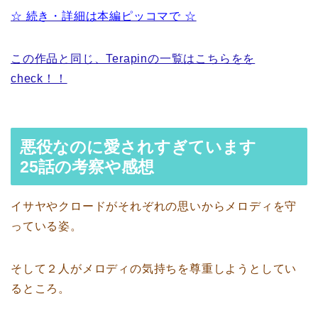
☆ 続き・詳細は本編ピッコマで ☆
この作品と同じ、Terapinの一覧はこちらをを
check！！
悪役なのに愛されすぎています
25話の考察や感想
イサヤやクロードがそれぞれの思いからメロディを守
っている姿。
そして２人がメロディの気持ちを尊重しようとしてい
るところ。