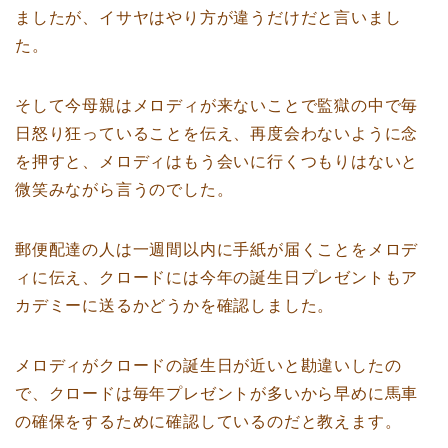
ましたが、イサヤはやり方が違うだけだと言いまし
た。
そして今母親はメロディが来ないことで監獄の中で毎
日怒り狂っていることを伝え、再度会わないように念
を押すと、メロディはもう会いに行くつもりはないと
微笑みながら言うのでした。
郵便配達の人は一週間以内に手紙が届くことをメロデ
ィに伝え、クロードには今年の誕生日プレゼントもア
カデミーに送るかどうかを確認しました。
メロディがクロードの誕生日が近いと勘違いしたの
で、クロードは毎年プレゼントが多いから早めに馬車
の確保をするために確認しているのだと教えます。