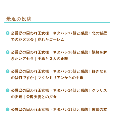
最近の投稿
公爵邸の囚われ王女様・ネタバレ17話と感想！北の城壁
での花火大会｜崩れたゴーレム
公爵邸の囚われ王女様・ネタバレ16話と感想！誤解を解
きたいアセラ｜手紙と２人の距離
公爵邸の囚われ王女様・ネタバレ15話と感想！好きなも
のは何ですか｜マクシミリアンからの手紙
公爵邸の囚われ王女様・ネタバレ14話と感想！クラリス
の友達｜公爵夫妻との夕食
公爵邸の囚われ王女様・ネタバレ13話と感想！故郷の友