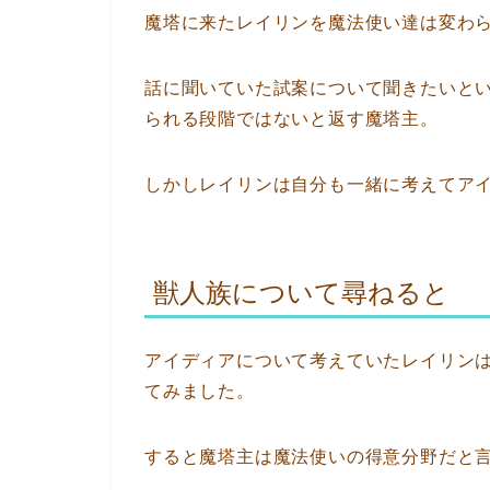
魔塔に来たレイリンを魔法使い達は変わ
話に聞いていた試案について聞きたいと
られる段階ではないと返す魔塔主。
しかしレイリンは自分も一緒に考えてア
獣人族について尋ねると
アイディアについて考えていたレイリン
てみました。
すると魔塔主は魔法使いの得意分野だと