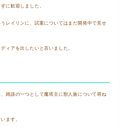
らずに歓迎しました。
いうレイリンに、試案についてはまだ開発中で見せ
イディアを出したいと言いました。
は、雑談の一つとして魔塔主に獣人族について尋ね
言います。