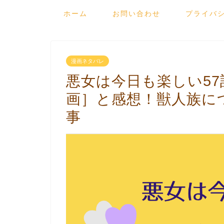
ホーム
お問い合わせ
プライバ
漫画ネタバレ
悪女は今日も楽しい5
画］と感想！獣人族に
事