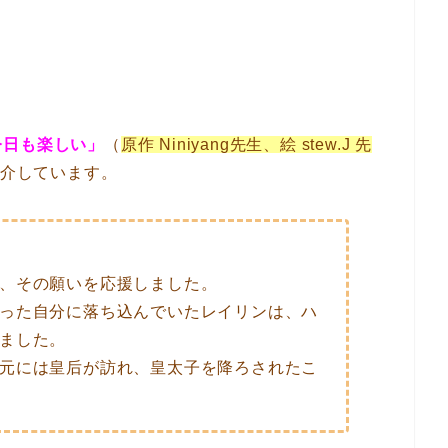
今日も楽しい」
（
原作 Niniyang先生、絵 stew.J 先
紹介しています。
、その願いを応援しました。
った自分に落ち込んでいたレイリンは、ハ
ました。
元には皇后が訪れ、皇太子を降ろされたこ