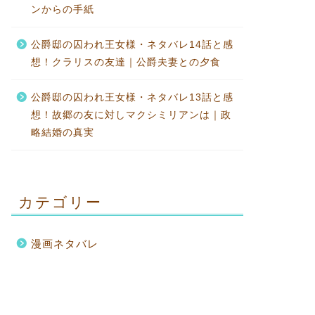
ンからの手紙
公爵邸の囚われ王女様・ネタバレ14話と感
想！クラリスの友達｜公爵夫妻との夕食
公爵邸の囚われ王女様・ネタバレ13話と感
想！故郷の友に対しマクシミリアンは｜政
略結婚の真実
カテゴリー
漫画ネタバレ