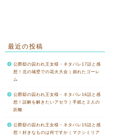
最近の投稿
公爵邸の囚われ王女様・ネタバレ17話と感
想！北の城壁での花火大会｜崩れたゴーレ
ム
公爵邸の囚われ王女様・ネタバレ16話と感
想！誤解を解きたいアセラ｜手紙と２人の
距離
公爵邸の囚われ王女様・ネタバレ15話と感
想！好きなものは何ですか｜マクシミリア