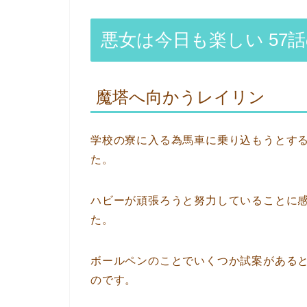
悪女は今日も楽しい 57
魔塔へ向かうレイリン
学校の寮に入る為馬車に乗り込もうとす
た。
ハビーが頑張ろうと努力していることに
た。
ボールペンのことでいくつか試案がある
のです。