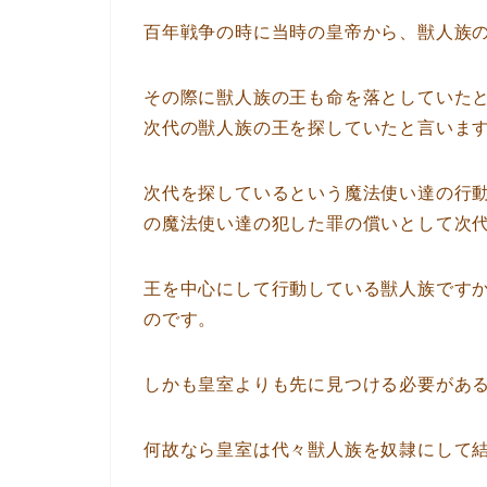
百年戦争の時に当時の皇帝から、獣人族
その際に獣人族の王も命を落としていた
次代の獣人族の王を探していたと言いま
次代を探しているという魔法使い達の行
の魔法使い達の犯した罪の償いとして次
王を中心にして行動している獣人族です
のです。
しかも皇室よりも先に見つける必要があ
何故なら皇室は代々獣人族を奴隷にして