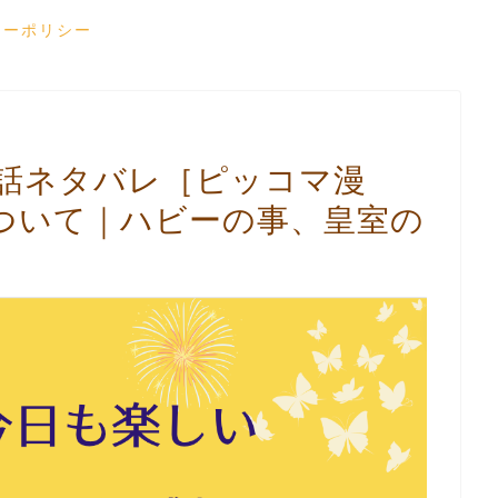
シーポリシー
7話ネタバレ［ピッコマ漫
ついて｜ハビーの事、皇室の