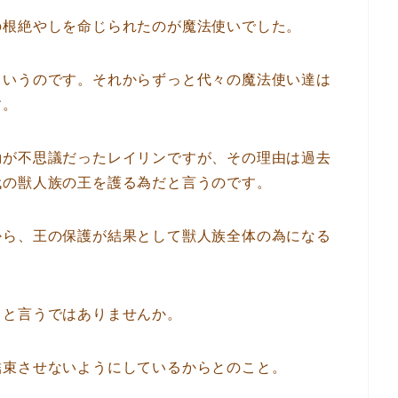
の根絶やしを命じられたのが魔法使いでした。
というのです。それからずっと代々の魔法使い達は
す。
動が不思議だったレイリンですが、その理由は過去
代の獣人族の王を護る為だと言うのです。
から、王の保護が結果として獣人族全体の為になる
ると言うではありませんか。
結束させないようにしているからとのこと。