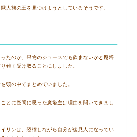
に獣人族の王を見つけようとしているそうです。
思ったのか、果物のジュースでも飲まないかと魔塔
有り難く受け取ることにしました。
話を頭の中でまとめていました。
たことに疑問に思った魔塔主は理由を聞いてきまし
レイリンは、恐縮しながら自分が後見人になってい