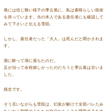
俄には信じ難い様子の季云凰に、私は素晴らしい医術
を持っています。当の本人である責任者にも確認して
みて下さいと伝える雪陌。
しかし、責任者だった「大人」は死んだと聞かされま
す。
酒に酔って湖に落ちたのだ。
足が治って余程嬉しかったのだろうと季云凰は言いま
した。
残念です。
そう言いながらも雪陌は、幻覚が解けて全部バレたみ