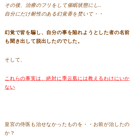
その後、治療のフリをして催眠状態にし..
自分にだけ耐性のある幻覚香を焚いて・・
幻覚で皆を騙し、自分の事を陥れようとした者の名前
も聞き出して脱出したのでした。
そして、
これらの事実は、絶対に季云凰には教えるわけにいか
ない
皇宮の侍医も治せなかったものを・・お前が治したの
か？