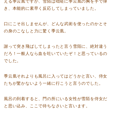
える季云凰ですが、雪陌は咄嗟に季云凰の胸を手で弾
き、本能的に素早く反応してしまっていました。
口にこそ出しませんが、どんな武術を使ったのかとそ
の身のこなしと力に驚く季云凰。
謝って突き飛ばしてしまったと言う雪陌に、絶対違う
だろ！一般人なら血を吐いていたぞ！と思っているの
でした。
季云凰それよりも風呂に入ってはどうかと言い、侍女
たちが驚かないよう一緒に行こうと言うのでした。
風呂の到着すると、門の所にいる女性が雪陌を侍女だ
と思い込み、ここで待ちなさいと言います。