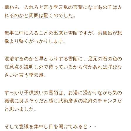
構わん、入れろと言う季云凰の言葉になぜあの子は入
れるのかと周囲は驚くのでした。
無事に中に入ることの出来た雪陌ですが、お風呂が想
像より狭くがっかりします。
混浴するのかと早とちりする雪陌に、足元の石の色の
注意点を説明し外で待っているから何かあれば呼びな
さいと言う季云凰。
すっかり子供扱いの雪陌は、お湯に浸かりながら気の
循環に良さそうだと感じ武術磨きの絶好のチャンスだ
と思いました。
そして意識を集中し目を開けてみると・・