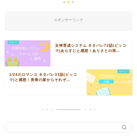
スポンサーリンク
女神育成システム ネタバレ72話(ピッコ
マ)あらすじと感想！ありさとの再...
1/24のロマンス ネタバレ33話(ピッコ
マ)と感想！美香の家からそれぞ...