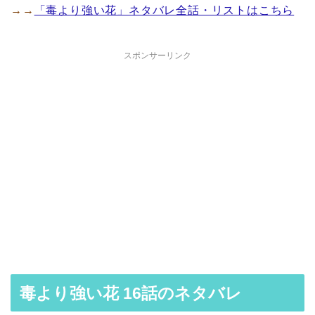
→→
「毒より強い花」ネタバレ全話・リストはこちら
スポンサーリンク
毒より強い花 16話のネタバレ