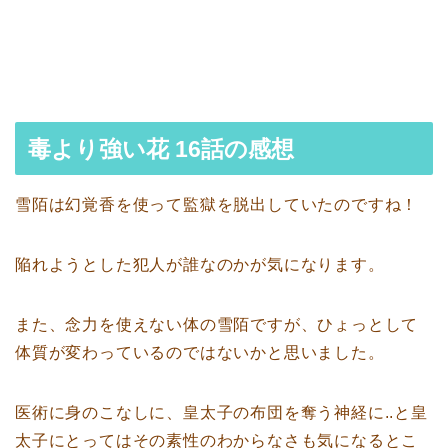
毒より強い花 16話の感想
雪陌は幻覚香を使って監獄を脱出していたのですね！
陥れようとした犯人が誰なのかが気になります。
また、念力を使えない体の雪陌ですが、ひょっとして
体質が変わっているのではないかと思いました。
医術に身のこなしに、皇太子の布団を奪う神経に..と皇
太子にとってはその素性のわからなさも気になるとこ