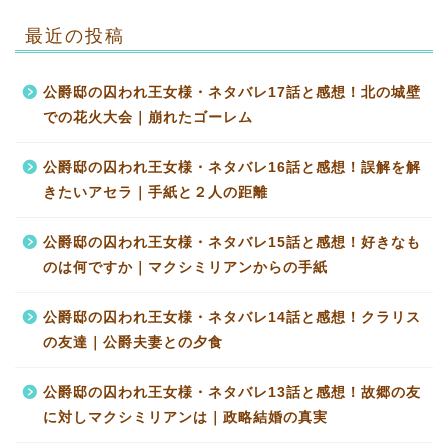
最近の投稿
公爵邸の囚われ王女様・ネタバレ17話と感想！北の城壁
での花火大会｜崩れたゴーレム
公爵邸の囚われ王女様・ネタバレ16話と感想！誤解を解
きたいアセラ｜手紙と２人の距離
公爵邸の囚われ王女様・ネタバレ15話と感想！好きなも
のは何ですか｜マクシミリアンからの手紙
公爵邸の囚われ王女様・ネタバレ14話と感想！クラリス
の友達｜公爵夫妻との夕食
公爵邸の囚われ王女様・ネタバレ13話と感想！故郷の友
に対しマクシミリアンは｜政略結婚の真実