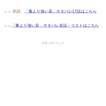
→→ 次話、
「毒より強い花」ネタバレ17話はこちら
→→
「毒より強い花」ネタバレ全話・リストはこちら
スポンサーリンク