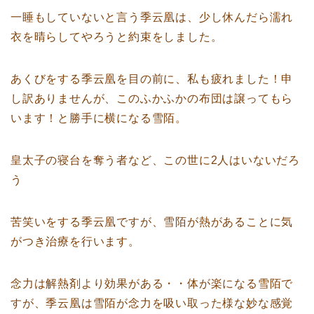
一睡もしていないと言う季云凰は、少し休んだら濡れ
衣を晴らしてやろうと約束をしました。
あくびをする季云凰を目の前に、私も疲れました！申
し訳ありませんが、このふかふかの布団は譲ってもら
います！と勝手に横になる雪陌。
皇太子の寝台を奪う者など、この世に2人はいないだろ
う
苦笑いをする季云凰ですが、雪陌が熱があることに気
がつき治療を行います。
念力は解熱剤より効果がある・・体が楽になる雪陌で
すが、季云凰は雪陌が念力を吸い取った様な妙な感覚