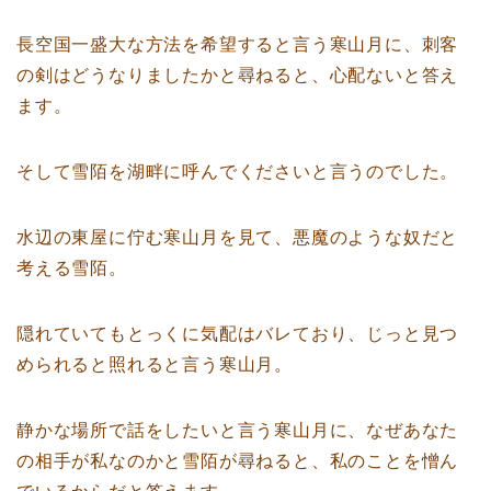
長空国一盛大な方法を希望すると言う寒山月に、刺客
の剣はどうなりましたかと尋ねると、心配ないと答え
ます。
そして雪陌を湖畔に呼んでくださいと言うのでした。
水辺の東屋に佇む寒山月を見て、悪魔のような奴だと
考える雪陌。
隠れていてもとっくに気配はバレており、じっと見つ
められると照れると言う寒山月。
静かな場所で話をしたいと言う寒山月に、なぜあなた
の相手が私なのかと雪陌が尋ねると、私のことを憎ん