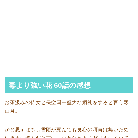
毒より強い花 60話の感想
お茶汲みの侍女と長空国一盛大な婚礼をすると言う寒
山月。
かと思えばもし雪陌が死んでも良心の呵責は無いため