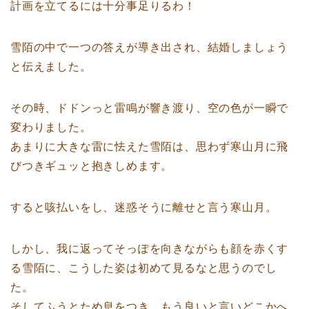
計画を立てるには十分事足りるわ！
雪陌の中で一つの答えが導き出され、結婚しましょう
と伝えました。
その時、ドドンっと雷鳴が響き渡り、空の色が一瞬で
変わりました。
あまりに大きな雷に怯えた雪陌は、思わず寒山月に飛
びつきギュッと抱きしめます。
すると咳払いをし、迷惑そうに離せと言う寒山月。
しかし、我に返ってそっぽを向きながらも顔を赤くす
る雪陌に、こうした姿は初めて見るなと思うのでし
た。
そしてふうとため息をつき、もう良いと言いどこかへ