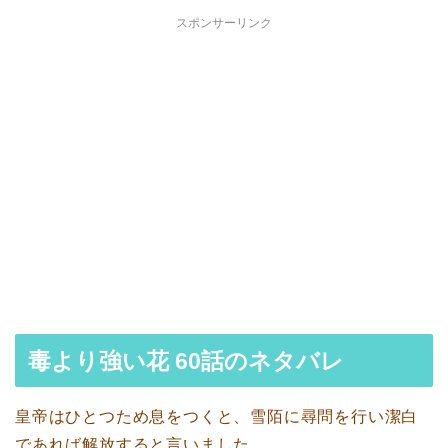
スポンサーリンク
毒より強い花 60話のネタバレ
皇帝はひとつため息をつくと、雪陌に尋問を行い潔白
であれば解放すると言いました。