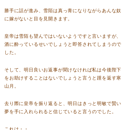
勝手に話が進み、雪陌は真っ青になりながらあんな奴
に嫁がないと目を見開きます。
皇帝は雪陌も望んではいないようですと言いますが、
酒に酔っているせいでしょうと即答されてしまうので
した。
そして、明日良いお返事が聞けなければ私は今後陛下
をお助けすることはないでしょうと言うと踵を返す寒
山月。
去り際に皇帝を振り返ると、明日はきっと明敏で賢い
夢を手に入れられると信じていると言うのでした。
これは・・