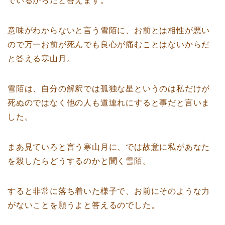
でいるからだと答えます。
意味がわからないと言う雪陌に、お前とは相性が悪い
ので万一お前が死んでも良心が痛むことはないからだ
と答える寒山月。
雪陌は、自分の解釈では孤独な星というのは私だけが
死ぬのではなく他の人も道連れにすると事だと言いま
した。
まあ見ていろと言う寒山月に、では故意に私があなた
を殺したらどうするのかと聞く雪陌。
すると非常に落ち着いた様子で、お前にそのような力
がないことを願うよと答えるのでした。