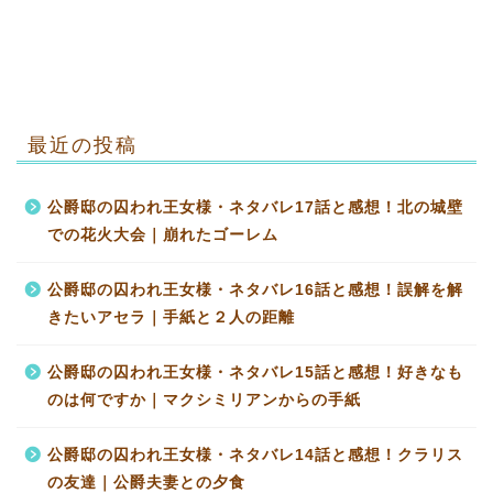
最近の投稿
公爵邸の囚われ王女様・ネタバレ17話と感想！北の城壁
での花火大会｜崩れたゴーレム
公爵邸の囚われ王女様・ネタバレ16話と感想！誤解を解
きたいアセラ｜手紙と２人の距離
公爵邸の囚われ王女様・ネタバレ15話と感想！好きなも
のは何ですか｜マクシミリアンからの手紙
公爵邸の囚われ王女様・ネタバレ14話と感想！クラリス
の友達｜公爵夫妻との夕食