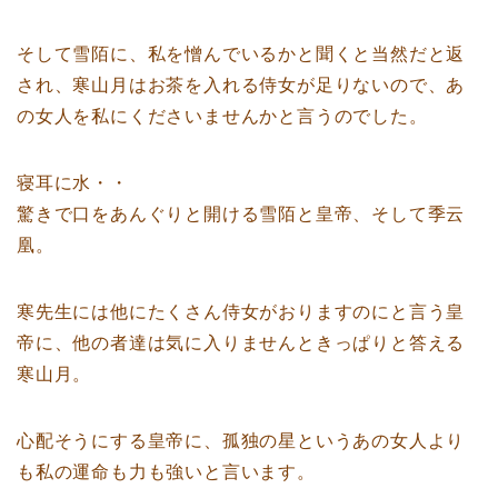
そして雪陌に、私を憎んでいるかと聞くと当然だと返
され、寒山月はお茶を入れる侍女が足りないので、あ
の女人を私にくださいませんかと言うのでした。
寝耳に水・・
驚きで口をあんぐりと開ける雪陌と皇帝、そして季云
凰。
寒先生には他にたくさん侍女がおりますのにと言う皇
帝に、他の者達は気に入りませんときっぱりと答える
寒山月。
心配そうにする皇帝に、孤独の星というあの女人より
も私の運命も力も強いと言います。