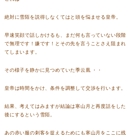
絶対に雪陌を説得しなくてはと頭を悩ませる皇帝。
早速笑顔で話しかけるも、まだ何も言っていない段階
で無理です！嫌です！とその先を言うことさえ阻まれ
てしまいます。
その様子を静かに見つめていた季云凰 ・・
皇帝は時間をかけ、条件を調整して交渉を行います。
結果、考えてはみますが結論は寒山月と再度話をした
後にするという雪陌。
あの赤い服の刺客を捉えるためにも寒山月をここに残