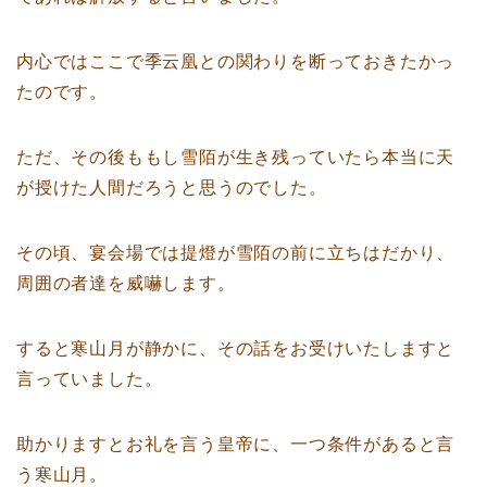
内心ではここで季云凰との関わりを断っておきたかっ
たのです。
ただ、その後ももし雪陌が生き残っていたら本当に天
が授けた人間だろうと思うのでした。
その頃、宴会場では提燈が雪陌の前に立ちはだかり、
周囲の者達を威嚇します。
すると寒山月が静かに、その話をお受けいたしますと
言っていました。
助かりますとお礼を言う皇帝に、一つ条件があると言
う寒山月。