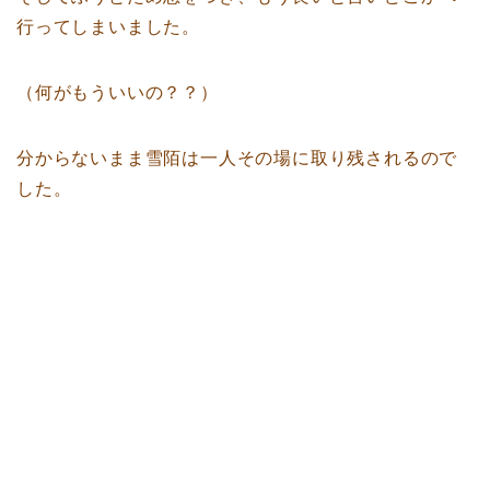
行ってしまいました。
（何がもういいの？？）
分からないまま雪陌は一人その場に取り残されるので
した。