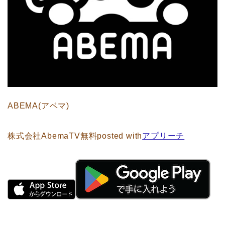
ABEMA(アベマ)
株式会社AbemaTV
無料
posted with
アプリーチ