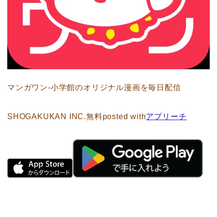
マンガワン-小学館のオリジナル漫画を毎日配信
SHOGAKUKAN INC.
無料
posted with
アプリーチ