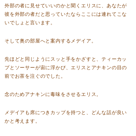
外部の者に見せていいのかと聞くエリスに、あなたが
彼を外部の者だと思っていたならここには連れてこな
いでしょと言います。
そして奥の部屋へと案内するメデイア。
先ほどと同じようにスッと手をかざすと、ティーカッ
プとソーサーが宙に浮かび、エリスとアナキンの目の
前でお茶を注ぐのでした。
念のためアナキンに毒味をさせるエリス。
メデイアも席につきカップを持つと、どんな話が良い
かと考えます。