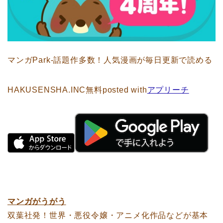
マンガPark-話題作多数！人気漫画が毎日更新で読める
HAKUSENSHA.INC
無料
posted with
アプリーチ
マンガがうがう
双葉社発！世界・悪役令嬢・アニメ化作品などが基本