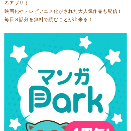
るアプリ！
映画化やテレビアニメ化がされた大人気作品も配信！
毎日８話分を無料で読むことが出来る！