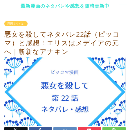
最新漫画のネタバレや感想を随時更新中
漫画ネタバレ
悪女を殺してネタバレ22話（ピッコ
マ）と感想！エリスはメデイアの元
へ｜斬新なアナキン