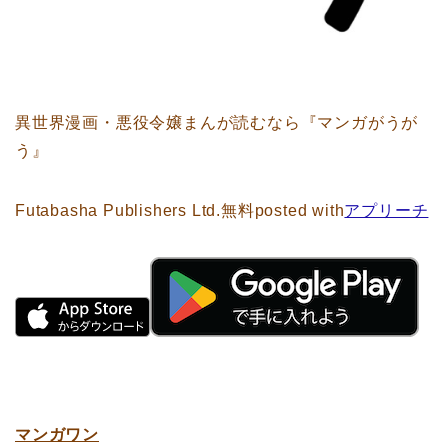
異世界漫画・悪役令嬢まんが読むなら『マンガがうが
う』
Futabasha Publishers Ltd.
無料
posted with
アプリーチ
マンガワン