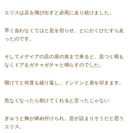
エリスは店を飛び出すと必死に走り続けました。
早く会わなくてはと息を切らせ、とにかくひたすら走
ったのです。
そしてメデイアの店の扉の前まで来ると、息つく暇も
なくドアをガチャガチャと鳴らすのでした。
開けてと何度も繰り返し、ドンドンと扉を叩きます。
危なくなったら助けてくれると言ったじゃない
ぎゅうと胸が締め付けられ、息が詰まりそうだと思う
エリス。