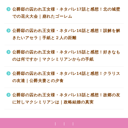
公爵邸の囚われ王女様・ネタバレ17話と感想！北の城壁
での花火大会｜崩れたゴーレム
公爵邸の囚われ王女様・ネタバレ16話と感想！誤解を解
きたいアセラ｜手紙と２人の距離
公爵邸の囚われ王女様・ネタバレ15話と感想！好きなも
のは何ですか｜マクシミリアンからの手紙
公爵邸の囚われ王女様・ネタバレ14話と感想！クラリス
の友達｜公爵夫妻との夕食
公爵邸の囚われ王女様・ネタバレ13話と感想！故郷の友
に対しマクシミリアンは｜政略結婚の真実