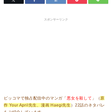
スポンサーリンク
ピッコマで独占配信中のマンガ「
悪女を殺して
」（
原
作 Your April先生、漫画 Haegi先生
）22話のネタバレ