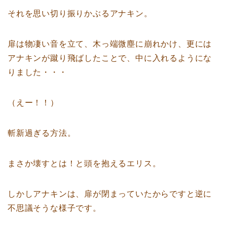
それを思い切り振りかぶるアナキン。
扉は物凄い音を立て、木っ端微塵に崩れかけ、更には
アナキンが蹴り飛ばしたことで、中に入れるようにな
りました・・・
（えー！！）
斬新過ぎる方法。
まさか壊すとは！と頭を抱えるエリス。
しかしアナキンは、扉が閉まっていたからですと逆に
不思議そうな様子です。