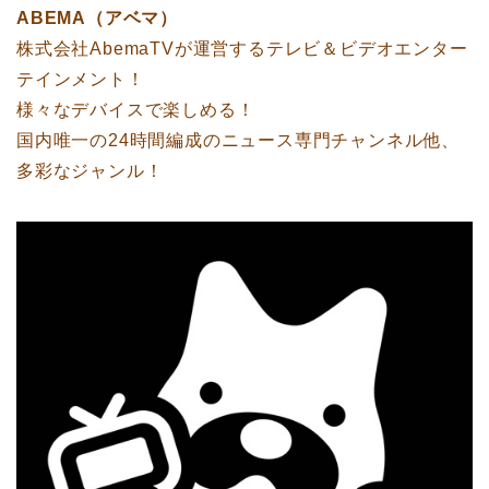
ABEMA（アベマ）
株式会社AbemaTVが運営するテレビ＆ビデオエンター
テインメント！
様々なデバイスで楽しめる！
国内唯一の24時間編成のニュース専門チャンネル他、
多彩なジャンル！