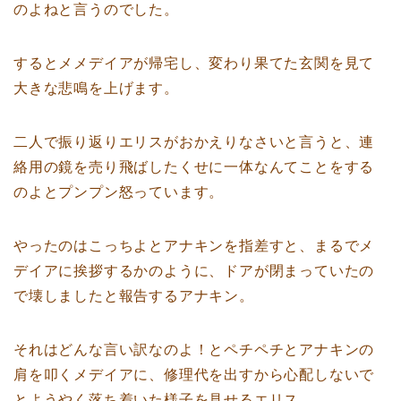
のよねと言うのでした。
するとメメデイアが帰宅し、変わり果てた玄関を見て
大きな悲鳴を上げます。
二人で振り返りエリスがおかえりなさいと言うと、連
絡用の鏡を売り飛ばしたくせに一体なんてことをする
のよとプンプン怒っています。
やったのはこっちよとアナキンを指差すと、まるでメ
デイアに挨拶するかのように、ドアが閉まっていたの
で壊しましたと報告するアナキン。
それはどんな言い訳なのよ！とペチペチとアナキンの
肩を叩くメデイアに、修理代を出すから心配しないで
とようやく落ち着いた様子を見せるエリス。