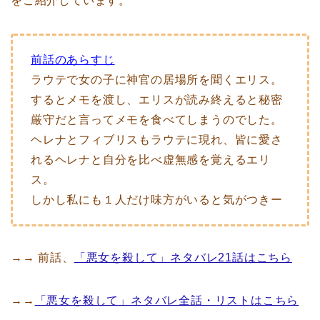
をご紹介しています。
前話のあらすじ
ラウテで女の子に神官の居場所を聞くエリス。
するとメモを渡し、エリスが読み終えると秘密
厳守だと言ってメモを食べてしまうのでした。
ヘレナとフィブリスもラウテに現れ、皆に愛さ
れるヘレナと自分を比べ虚無感を覚えるエリ
ス。
しかし私にも１人だけ味方がいると気がつきー
→→ 前話、
「悪女を殺して」ネタバレ21話はこちら
→→
「悪女を殺して」ネタバレ全話・リストはこちら