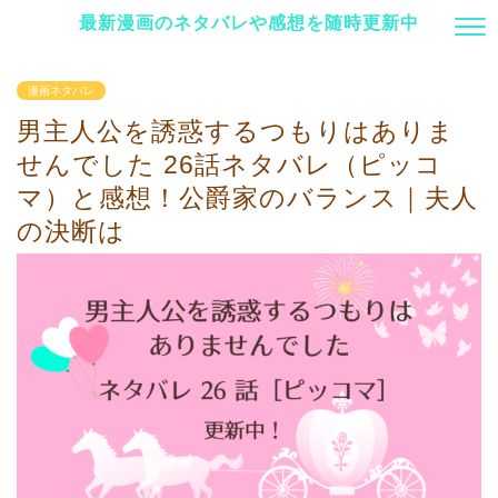
最新漫画のネタバレや感想を随時更新中
漫画ネタバレ
男主人公を誘惑するつもりはありま
せんでした 26話ネタバレ（ピッコ
マ）と感想！公爵家のバランス｜夫人
の決断は