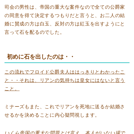
司会の男性は、帝国の重大な案件なので全ての公爵家
の同意を得て決定するつもりだと言うと、お二人の結
婚に賛成の方は白玉、反対の方は紅玉を出すようにと
言って石を配るのでした。
初めに石を出したのは・・
この流れでフロイド公爵夫人ははっきりとわかったこ
と・・それは、リアンの気持ちは皇女にはないと言う
こと。
ミナーズもまた、これでリアンを死地に送るか結婚さ
せるかを決めることに内心疑問視します。
いくら帝国の重大な問題とは言え、本人がいない場で