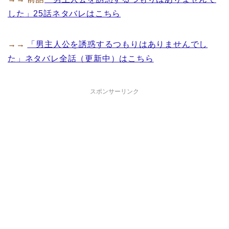
した」25話ネタバレはこちら
→→
「男主人公を誘惑するつもりはありませんでし
た」ネタバレ全話（更新中）はこちら
スポンサーリンク