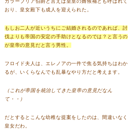
カラーブリア伯爵と言えば皇室の婿候補とも呼ばれて
おり、皇女殿下も成人を迎えられた。
もしお二人が近いうちにご結婚されるのであれば、討
伐よりも帝国の安定の手助けとなるのでは？と言うの
が皇帝の意見だと言う男性。
フロイド夫人は、エレノアの一件で焦る気持ちはわか
るが、いくらなんでも乱暴なやり方だと考えます。
（これが帝国を統治してきた皇帝の意見だなん
て・・）
だとするとこんな幼稚な提案をしたのは、間違いなく
皇女だわ。