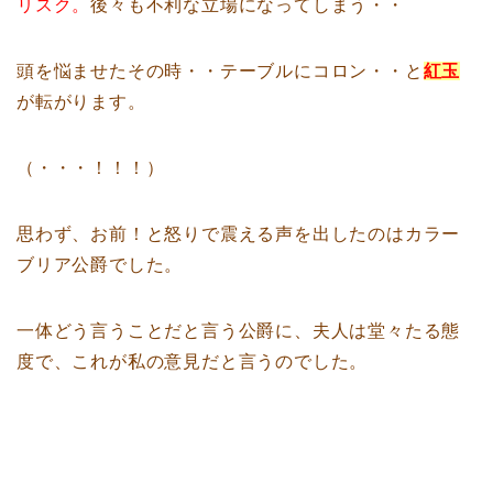
リスク。
後々も不利な立場になってしまう・・
頭を悩ませたその時・・テーブルにコロン・・と
紅玉
が転がります。
（・・・！！！）
思わず、お前！と怒りで震える声を出したのはカラー
ブリア公爵でした。
一体どう言うことだと言う公爵に、夫人は堂々たる態
度で、これが私の意見だと言うのでした。