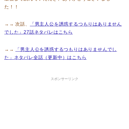
た！！
→→ 次話、
「男主人公を誘惑するつもりはありません
でした」27話ネタバレはこちら
→→
「男主人公を誘惑するつもりはありませんでし
た」ネタバレ全話（更新中）はこちら
スポンサーリンク