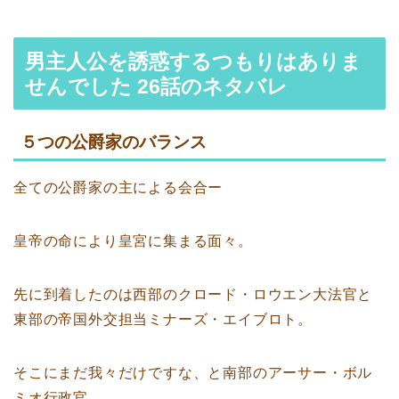
男主人公を誘惑するつもりはありま
せんでした 26話のネタバレ
５つの公爵家のバランス
全ての公爵家の主による会合ー
皇帝の命により皇宮に集まる面々。
先に到着したのは西部のクロード・ロウエン大法官と
東部の帝国外交担当ミナーズ・エイブロト。
そこにまだ我々だけですな、と南部のアーサー・ボル
ミオ行政官。