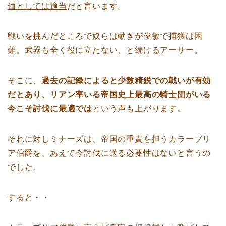
価としては適当
だと言います。
戦いを挑んだところで奴らは動きが俊敏で捕獲は困
難。武器も全く役に立たない、と続けるアーサー。
そこに、
過去の記録によると少数精鋭での戦いが有効
だとあり、リアン率いる帝国史上最高の騎士団がいる
今こそ討伐に最適では
という声も上がります。
それに対しミナーズは、帝国の重責を担うカラーブリ
ア伯爵を、あえて今討伐に送る必要性はないと言うの
でした。
すると・・