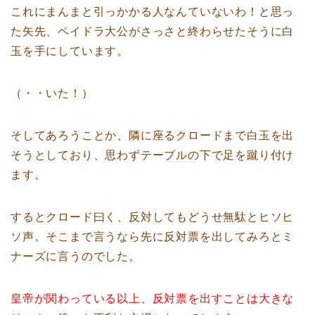
これにまんまと引っかかる人なんていないわ！と思っ
た矢先、ペイドラ大公がさっさと終わらせたそうに白
玉を手にしています。
（・・いた！）
そしてあろうことか、隣に座るクロードまで白玉を出
そうとしており、思わずテーブルの下で足を蹴り付け
ます。
するとクロード曰く、反対してもどうせ無駄とヒソヒ
ソ声。そこまで言うなら先に反対票を出してみろとミ
ナーズに言うのでした。
皇帝が関わっている以上、反対票を出すことは大きな