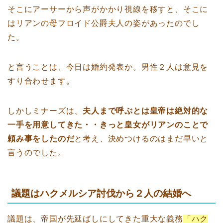
そこにアーサーから声がかかり視線を移すと、そこに
はリアンの母フロイド公爵夫人の姿があったのでし
た。
と言うことは、今日は婚約発表か。男性２人は意見を
すり合わせます。
しかしミナーズは、
夫人まで呼ぶとは皇帝は絶対的な
一手を用意してきた・・きっと皇女がリアンのことで
頼み事をしたのだ
と考え、決めつけるのはまだ早いと
言うのでした。
議題はハクメルシア討伐から２人の結婚へ
議題は、帝国が先延ばしにしてきた重大な義務
「ハク