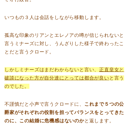
いつもの３人は会話をしながら移動します。
孤高な印象のリアンとエレノアの噂が信じられないと
言うミナーズに対し、うんざりした様子で終わったこ
とだと言うクロード。
しかしミナーズはまだわからないと言い、
正直皇女と
破談になった方が自分達にとっては都合が良い
と言う
のでした。
不謹慎だと小声で言うクロードに、
これまで５つの公
爵家がそれぞれの役割を担ってバランスをとってきた
のに、この結婚に危機感はないのか
と返します。