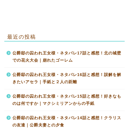
最近の投稿
公爵邸の囚われ王女様・ネタバレ17話と感想！北の城壁
での花火大会｜崩れたゴーレム
公爵邸の囚われ王女様・ネタバレ16話と感想！誤解を解
きたいアセラ｜手紙と２人の距離
公爵邸の囚われ王女様・ネタバレ15話と感想！好きなも
のは何ですか｜マクシミリアンからの手紙
公爵邸の囚われ王女様・ネタバレ14話と感想！クラリス
の友達｜公爵夫妻との夕食