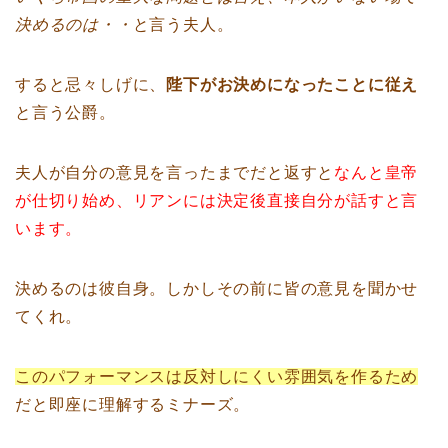
決めるのは・・
と言う夫人。
すると忌々しげに、
陛下がお決めになったことに従え
と言う公爵。
夫人が自分の意見を言ったまでだと返すと
なんと皇帝
が仕切り始め、リアンには決定後直接自分が話すと言
います。
決めるのは彼自身。しかしその前に皆の意見を聞かせ
てくれ。
このパフォーマンスは反対しにくい雰囲気を作るため
だと即座に理解するミナーズ。