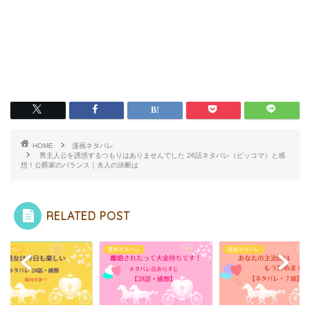
HOME
漫画ネタバレ
男主人公を誘惑するつもりはありませんでした 26話ネタバレ（ピッコマ）と感
想！公爵家のバランス｜夫人の決断は
RELATED POST
漫画ネタバレ
漫画ネタバレ