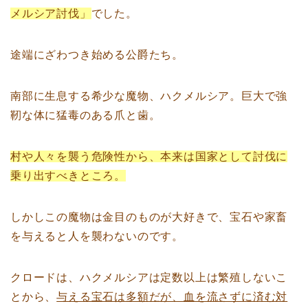
メルシア討伐」
でした。
途端にざわつき始める公爵たち。
南部に生息する希少な魔物、ハクメルシア。巨大で強
靭な体に猛毒のある爪と歯。
村や人々を襲う危険性から、本来は国家として討伐に
乗り出すべきところ。
しかしこの魔物は金目のものが大好きで、宝石や家畜
を与えると人を襲わないのです。
クロードは、ハクメルシアは定数以上は繁殖しないこ
とから、
与える宝石は多額だが、血を流さずに済む対