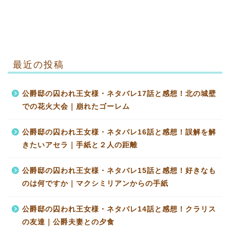
最近の投稿
公爵邸の囚われ王女様・ネタバレ17話と感想！北の城壁
での花火大会｜崩れたゴーレム
公爵邸の囚われ王女様・ネタバレ16話と感想！誤解を解
きたいアセラ｜手紙と２人の距離
公爵邸の囚われ王女様・ネタバレ15話と感想！好きなも
のは何ですか｜マクシミリアンからの手紙
公爵邸の囚われ王女様・ネタバレ14話と感想！クラリス
の友達｜公爵夫妻との夕食