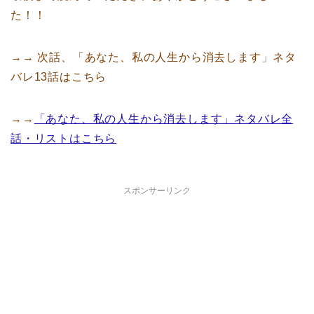
た！！
→→ 次話、「あなた、私の人生から消去します」ネタ
バレ13話はこちら
→→
「あなた、私の人生から消去します」ネタバレ全
話・リストはこちら
スポンサーリンク