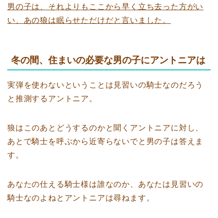
男の子は、それよりもここから早く立ち去った方がい
い、あの狼は眠らせただけだと言いました。
冬の間、住まいの必要な男の子にアントニアは
実弾を使わないということは見習いの騎士なのだろう
と推測するアントニア。
狼はこのあとどうするのかと聞くアントニアに対し、
あとで騎士を呼ぶから近寄らないでと男の子は答えま
す。
あなたの仕える騎士様は誰なのか、あなたは見習いの
騎士なのよねとアントニアは尋ねます。