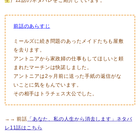
生
）12話のネタバレをご紹介しています。
前話のあらすじ
ミールズに続き問題のあったメイドたちも屋敷
を去ります。
アントニアから家政婦の仕事もしてほしいと頼
まれたマーチンは快諾しました。
アントニアは2ヶ月前に送った手紙の返信がな
いことに気をもんでいます。
その相手はトラチェス大公でした。
→→ 前話
「あなた、私の人生から消去します」ネタバ
レ11話はこちら