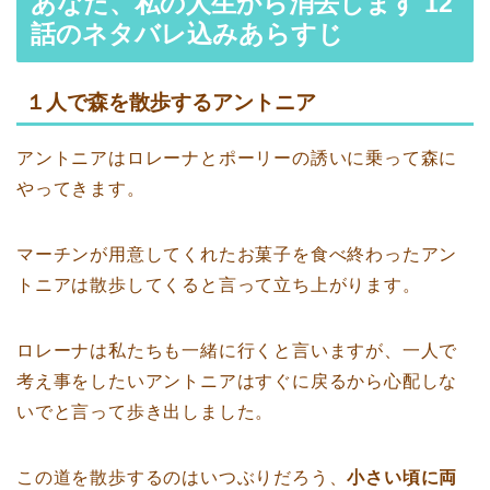
あなた、私の人生から消去します 12
話のネタバレ込みあらすじ
１人で森を散歩するアントニア
アントニアはロレーナとポーリーの誘いに乗って森に
やってきます。
マーチンが用意してくれたお菓子を食べ終わったアン
トニアは散歩してくると言って立ち上がります。
ロレーナは私たちも一緒に行くと言いますが、一人で
考え事をしたいアントニアはすぐに戻るから心配しな
いでと言って歩き出しました。
この道を散歩するのはいつぶりだろう、
小さい頃に両