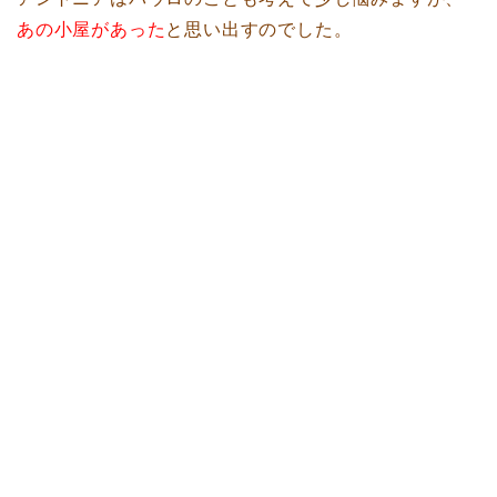
あの小屋があった
と思い出すのでした。