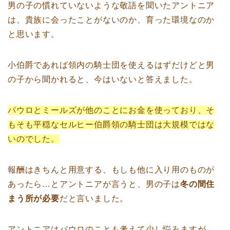
男の子の慣れていないような敬語を聞いたアントニア
は、貴族に会ったことがないのか、育った環境なのか
と思います。
小伯爵であれば領内の騎士団を使えるはずだけどと男
の子から聞かれると、今はいないと答えました。
パウロとミールズが他のことにお金を使っており、そ
もそも平穏なセルヒー伯爵領の騎士団は大規模ではな
いのでした。
報酬はきちんと用意する、もしも他に入り用のものが
あったら…とアントニアが言うと、男の子は
冬の間住
まう所が必要
だと言いました。
アントニアはパウロのことも考えて少し悩みますが、