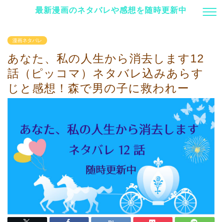
最新漫画のネタバレや感想を随時更新中
漫画ネタバレ
あなた、私の人生から消去します12
話（ピッコマ）ネタバレ込みあらす
じと感想！森で男の子に救われー