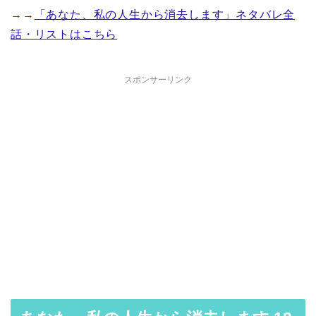
→→
「あなた、私の人生から消去します」ネタバレ全
話・リストはこちら
スポンサーリンク