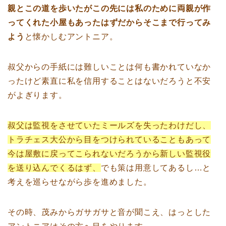
親とこの道を歩いたがこの先には私のために両親が作
ってくれた小屋もあったはずだからそこまで行ってみ
よう
と懐かしむアントニア。
叔父からの手紙には難しいことは何も書かれていなか
ったけど素直に私を信用することはないだろうと不安
がよぎります。
叔父は監視をさせていたミールズを失ったわけだし、
トラチェス大公から目をつけられていることもあって
今は屋敷に戻ってこられないだろうから新しい監視役
を送り込んでくるはず、
でも策は用意してあるし…と
考えを巡らせながら歩を進めました。
その時、茂みからガサガサと音が聞こえ、はっとした