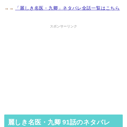
→→
「麗しき名医・九卿」ネタバレ全話一覧はこちら
スポンサーリンク
麗しき名医・九卿 91話のネタバレ