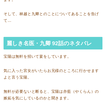
そして、林越と九卿とのことについてあることを告げ
て…
麗しき名医・九卿 92話のネタバレ
宝陽は無軒を招いて宴をしています。
気に入った宮女がいたらお兄様のところに行かせます
よと言う宝陽。
無軒が必要ないと断ると、宝陽は亦藍（やくらん）の
嫉妬を気にしているのかと聞きます。