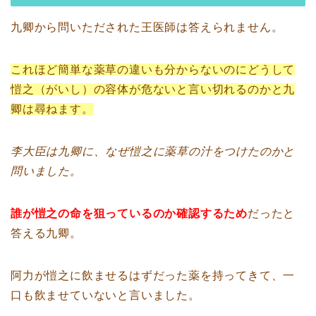
九卿から問いただされた王医師は答えられません。
これほど簡単な薬草の違いも分からないのにどうして
愷之（がいし）の容体が危ないと言い切れるのかと九
卿は尋ねます。
李大臣は九卿に、なぜ愷之に薬草の汁をつけたのかと
問いました。
誰が愷之の命を狙っているのか確認するため
だったと
答える九卿。
阿力が愷之に飲ませるはずだった薬を持ってきて、一
口も飲ませていないと言いました。