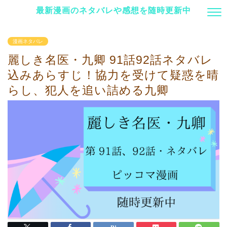
最新漫画のネタバレや感想を随時更新中
漫画ネタバレ
麗しき名医・九卿 91話92話ネタバレ
込みあらすじ！協力を受けて疑惑を晴
らし、犯人を追い詰める九卿