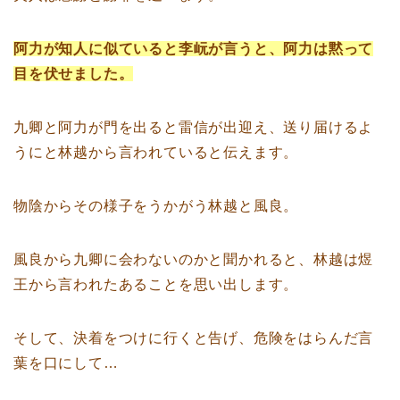
阿力が知人に似ていると李岏が言うと、阿力は黙って
目を伏せました。
九卿と阿力が門を出ると雷信が出迎え、送り届けるよ
うにと林越から言われていると伝えます。
物陰からその様子をうかがう林越と風良。
風良から九卿に会わないのかと聞かれると、林越は煜
王から言われたあることを思い出します。
そして、決着をつけに行くと告げ、危険をはらんだ言
葉を口にして…