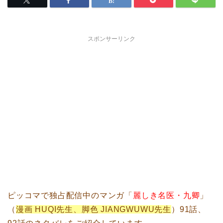
スポンサーリンク
ピッコマで独占配信中のマンガ「
麗しき名医・九卿
」
（
漫画 HUQI先生、脚色 JIANGWUWU先生
）91話、