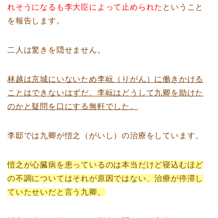
れそうになるも李大臣によって止められた
ということ
を報告します。
二人は驚きを隠せません。
林越は京城にいないため李岏（りがん）に働きかける
ことはできないはずだ、李岏はどうして九卿を助けた
のかと疑問を口にする無軒でした。
李邸では九卿が愷之（がいし）の治療をしています。
愷之が心臓病を患っているのは本当だけど寝込むほど
の不調についてはそれが原因ではない、治療が停滞し
ていたせいだと言う九卿。