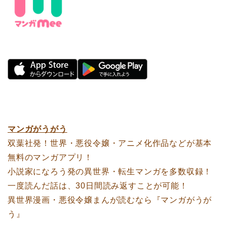
マンガがうがう
双葉社発！世界・悪役令嬢・アニメ化作品などが基本
無料のマンガアプリ！
小説家になろう発の異世界・転生マンガを多数収録！
一度読んだ話は、30日間読み返すことが可能！
異世界漫画・悪役令嬢まんが読むなら『マンガがうが
う』