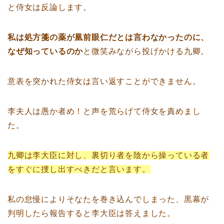
と侍女は反論します。
私は処方箋の薬が凰前眼仁だとは言わなかったのに、
なぜ知っているのか
と微笑みながら投げかける九卿。
意表を突かれた侍女は言い返すことができません。
李夫人は愚か者め！と声を荒らげて侍女を責めまし
た。
九卿は李大臣に対し、裏切り者を陰から操っている者
をすぐに捜し出すべきだと言います。
私の怠慢によりそなたを巻き込んでしまった、黒幕が
判明したら報告すると李大臣は答えました。