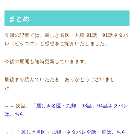
まとめ
今回の記事では、麗しき名医・九卿 91話、91話ネタバ
レ（ピッコマ）と感想をご紹介いたしました。
今後の展開も随時更新していきます。
最後まで読んでいただき、ありがとうございまし
た！！
→→ 次話、
「麗しき名医・九卿」93話、94話ネタバレ
はこちら
→→
「麗しき名医・九卿」ネタバレ全話一覧はこちら