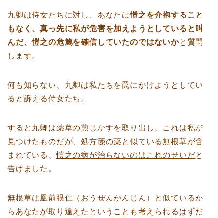
九卿は侍女たちに対し、あなたは
愷之を介抱すること
もなく、真っ先に私が危害を加えようとしていると叫
んだ、愷之の危篤を確信していたのではないか
と質問
します。
何も知らない、九卿は私たちを罠にかけようとしてい
ると訴える侍女たち。
すると九卿は薬草の煎じかすを取り出し、これは私が
見つけたものだが、処方箋の薬と似ている無根草が含
まれている、
愷之の病が治らないのはこれのせいだ
と
告げました。
無根草は凰前眼仁（おうぜんがんじん）と似ているか
らあなたが取り違えたということも考えられるはずだ