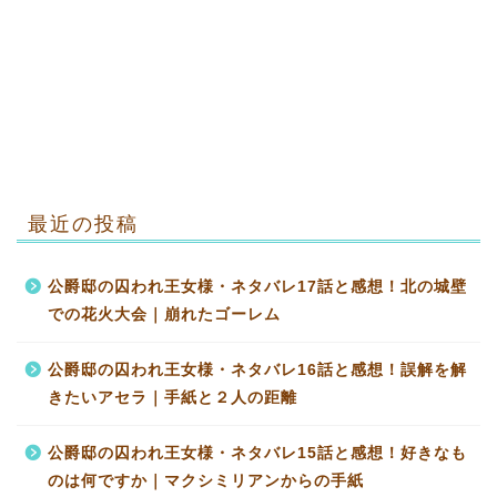
最近の投稿
公爵邸の囚われ王女様・ネタバレ17話と感想！北の城壁
での花火大会｜崩れたゴーレム
公爵邸の囚われ王女様・ネタバレ16話と感想！誤解を解
きたいアセラ｜手紙と２人の距離
公爵邸の囚われ王女様・ネタバレ15話と感想！好きなも
のは何ですか｜マクシミリアンからの手紙