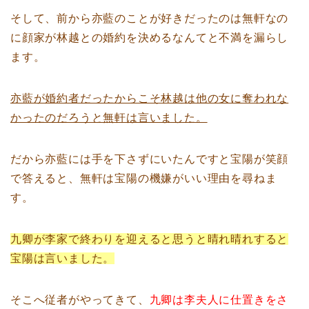
そして、前から亦藍のことが好きだったのは無軒なの
に顔家が林越との婚約を決めるなんてと不満を漏らし
ます。
亦藍が婚約者だったからこそ林越は他の女に奪われな
かったのだろうと無軒は言いました。
だから亦藍には手を下さずにいたんですと宝陽が笑顔
で答えると、無軒は宝陽の機嫌がいい理由を尋ねま
す。
九卿が李家で終わりを迎えると思うと晴れ晴れすると
宝陽は言いました。
そこへ従者がやってきて、
九卿は李夫人に仕置きをさ