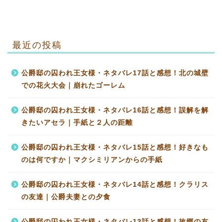
最近の投稿
公爵邸の囚われ王女様・ネタバレ17話と感想！北の城壁
での花火大会｜崩れたゴーレム
公爵邸の囚われ王女様・ネタバレ16話と感想！誤解を解
きたいアセラ｜手紙と２人の距離
公爵邸の囚われ王女様・ネタバレ15話と感想！好きなも
のは何ですか｜マクシミリアンからの手紙
公爵邸の囚われ王女様・ネタバレ14話と感想！クラリス
の友達｜公爵夫妻との夕食
公爵邸の囚われ王女様・ネタバレ13話と感想！故郷の友