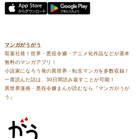
マンガがうがう
双葉社発！世界・悪役令嬢・アニメ化作品などが基本
無料のマンガアプリ！
小説家になろう発の異世界・転生マンガを多数収録！
一度読んだ話は、30日間読み返すことが可能！
異世界漫画・悪役令嬢まんが読むなら『マンガがうが
う』