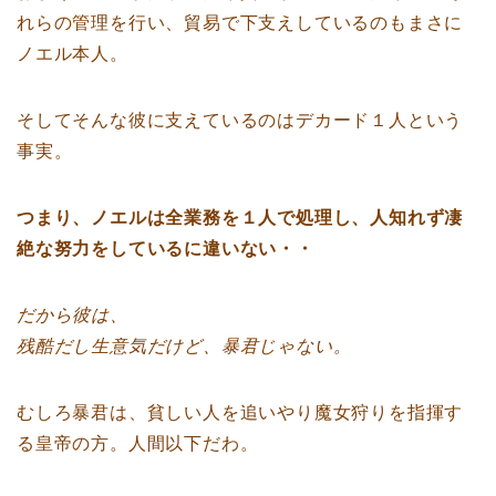
れらの管理を行い、貿易で下支えしているのもまさに
ノエル本人。
そしてそんな彼に支えているのはデカード１人という
事実。
つまり、ノエルは全業務を１人で処理し、人知れず凄
絶な努力をしているに違いない・・
だから彼は、
残酷だし生意気だけど、暴君じゃない。
むしろ暴君は、貧しい人を追いやり魔女狩りを指揮す
る皇帝の方。人間以下だわ。