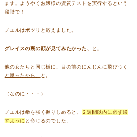
ます。ようやくお嬢様の資質テストを実行するという
段階で！
ノエルはポツリと応えました。
グレイスの裏の顔が見てみたかった、
と。
他の女たちと同じ様に、目の前のにんじんに飛びつく
と思ったから、
と。
（なのに・・・）
ノエルは拳を強く握りしめると、
２週間以内に必ず帰
すように
と命じるのでした。