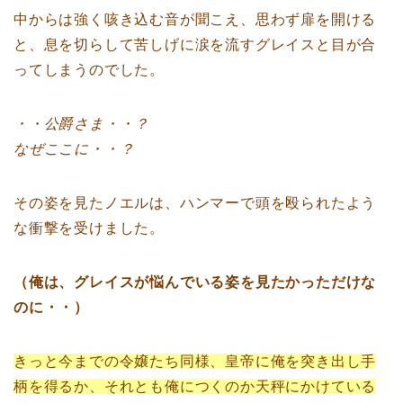
中からは強く咳き込む音が聞こえ、思わず扉を開ける
と、息を切らして苦しげに涙を流すグレイスと目が合
ってしまうのでした。
・・公爵さま・・？
なぜここに・・？
その姿を見たノエルは、ハンマーで頭を殴られたよう
な衝撃を受けました。
（俺は、グレイスが悩んでいる姿を見たかっただけな
のに・・）
きっと今までの令嬢たち同様、皇帝に俺を突き出し手
柄を得るか、それとも俺につくのか天秤にかけている