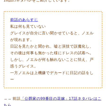
18話のネタバレをご紹介しています。
前話のあらすじ
私は何も見ていない
グレイスが自分に言い聞かせていると、ノエル
が現れます。
日記を見たかと聞かれ、嘘と演技で誤魔化し、
その後は何事も無かった様にドレスの試着へ。
しかし、ノエルが何も触れないことに怯え、戸
惑うグレイス。
一方ノエルは上機嫌でデカードに日記の話をし
ー
→→ 前話
「公爵家の99番目の花嫁」17話ネタバレはこ
ちら