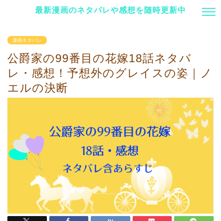
最新漫画のネタバレや感想を随時更新中
漫画ネタバレ
公爵家の99番目の花嫁18話ネタバ
レ・感想！予想外のグレイスの姿｜ノ
エルの決断