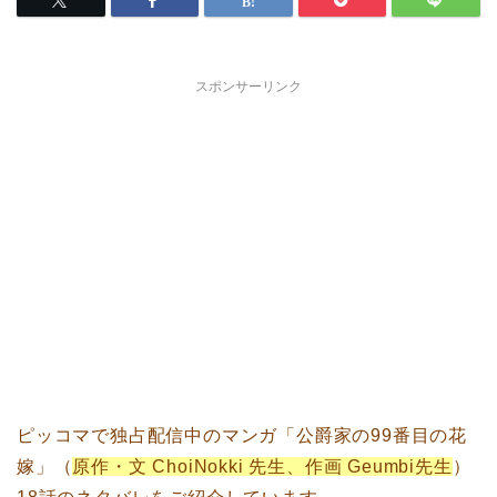
スポンサーリンク
ピッコマで独占配信中のマンガ「公爵家の99番目の花
嫁」（
原作・文 ChoiNokki 先生、作画 Geumbi先生
）