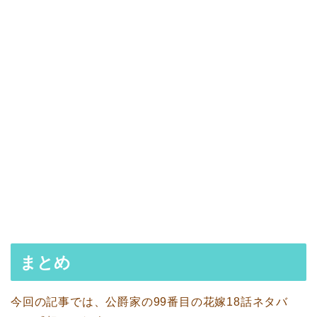
まとめ
今回の記事では、公爵家の99番目の花嫁18話ネタバ