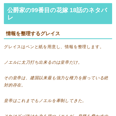
公爵家の99番目の花嫁 18話のネタバ
レ
情報を整理するグレイス
グレイスはペンと紙を用意し、情報を整理します。
ノエルに太刀打ち出来るのは皇帝だけ。
その皇帝は、建国以来最も強力な権力を握っている絶
対的存在。
皇帝はこれまでもノエルを牽制してきた。