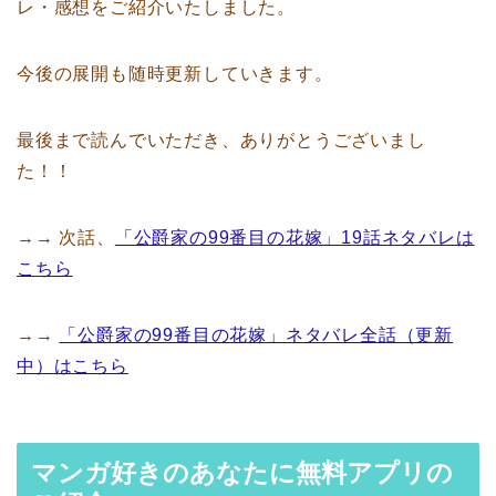
レ・感想をご紹介いたしました。
今後の展開も随時更新していきます。
最後まで読んでいただき、ありがとうございまし
た！！
→→ 次話、
「公爵家の99番目の花嫁」19話ネタバレは
こちら
→→
「公爵家の99番目の花嫁」ネタバレ全話（更新
中）はこちら
マンガ好きのあなたに無料アプリの