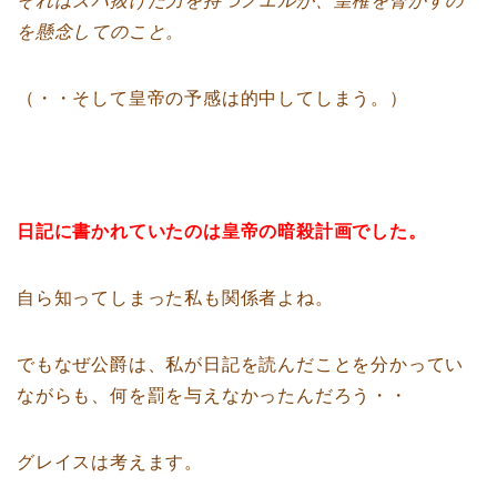
それはズバ抜けた力を持つノエルが、皇権を脅かすの
を懸念してのこと。
（・・そして皇帝の予感は的中してしまう。）
日記に書かれていたのは皇帝の暗殺計画でした。
自ら知ってしまった私も関係者よね。
でもなぜ公爵は、私が日記を読んだことを分かってい
ながらも、何を罰を与えなかったんだろう・・
グレイスは考えます。