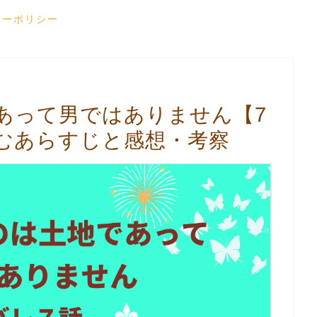
シーポリシー
あって男ではありません【7
むあらすじと感想・考察