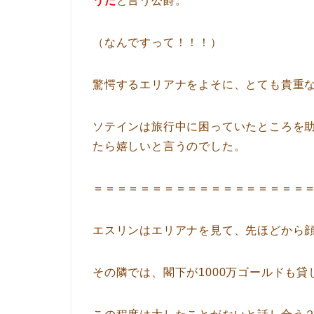
うだ
と言う公爵。
（なんですって！！！）
驚愕するエリアナをよそに、とても貴重
ソテインは旅行中に困っていたところを
たら嬉しいと言うのでした。
＝＝＝＝＝＝＝＝＝＝＝＝＝＝＝＝＝＝
エスリンはエリアナを見て、先ほどから
その隣では、閣下が1000万ゴールドも