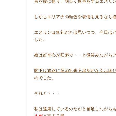
首を縦に振り、明るく返事をするエスリ
しかしエリアナの顔色や表情を見るなり
エスリンは無礼だとは思いつつ、今日は
した。
娘は好奇心が旺盛で・・と微笑みながら
閣下は旅路に宿泊出来る場所がなくお困
のでした。
それと・・・
私は遠慮しているのだがと補足しながら