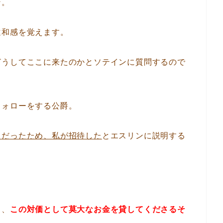
ン。
違和感を覚えます。
どうしてここに来たのかとソテインに質問するので
フォローをする公爵。
りだったため、私が招待した
とエスリンに説明する
も、
この対価として莫大なお金を貸してくださるそ