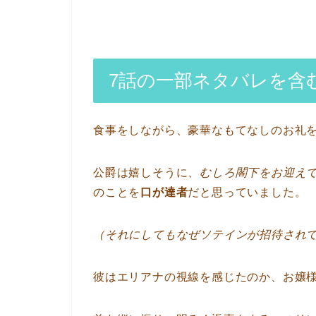
7話の一部ネタバレを含
食事をしながら、豪華なもてなしのお礼
公爵は嬉しそうに、
むしろ閣下をお迎え
のことを
口が達者
だと思っていました。
（それにしてもなぜソテインが招待され
彼はエリアナの視線を感じたのか、お嬢