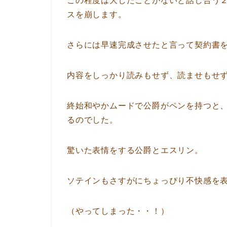
この程度は大したことがないと話し合う
スを崩します。
さらには早速完成させたと言って契約書
内容をしっかり読みもせず、読ませもせ
終始和やかムードで公爵がペンを持つと
るのでした。
驚いた表情をする公爵とエスリン。
ソテインもさすがにちょっぴり不快感を
（やってしまった・・！）