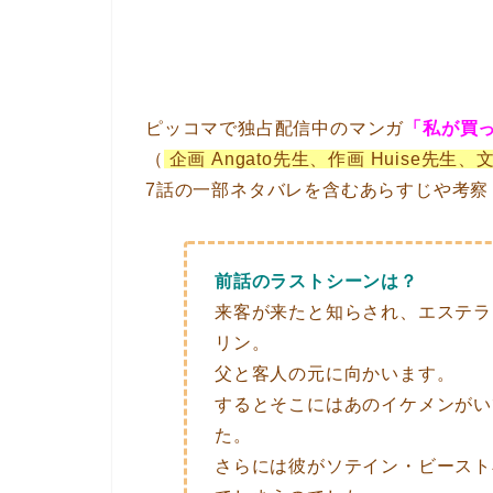
ピッコマで独占配信中のマンガ
「私が買
（
企画 Angato先生、作画 Huise先生、文 
7話の一部ネタバレを含むあらすじや考察
前話のラストシーンは？
来客が来たと知らされ、エステラ
リン。
父と客人の元に向かいます。
するとそこにはあのイケメンがい
た。
さらには彼がソテイン・ビースト