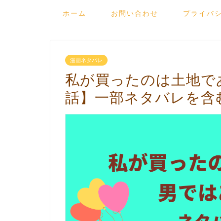
ホーム
お問い合わせ
プライバ
漫画ネタバレ
私が買ったのは土地で
話】一部ネタバレを含