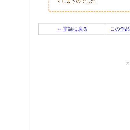
てしまうのでした。
← 前話に戻る
この作品
ス