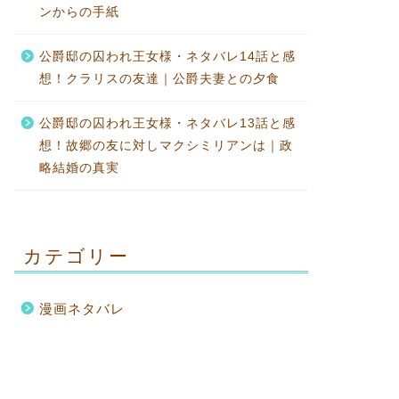
ンからの手紙
公爵邸の囚われ王女様・ネタバレ14話と感
想！クラリスの友達｜公爵夫妻との夕食
公爵邸の囚われ王女様・ネタバレ13話と感
想！故郷の友に対しマクシミリアンは｜政
略結婚の真実
カテゴリー
漫画ネタバレ