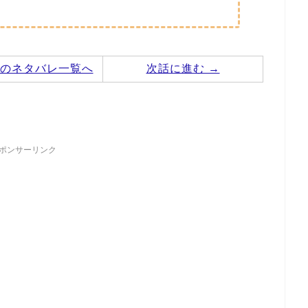
のネタバレ一覧へ
次話に進む →
ポンサーリンク