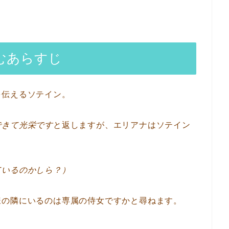
むあらすじ
を伝えるソテイン。
できて光栄です
と返しますが、エリアナはソテイン
ているのかしら？）
様の隣にいるのは専属の侍女ですかと尋ねます。