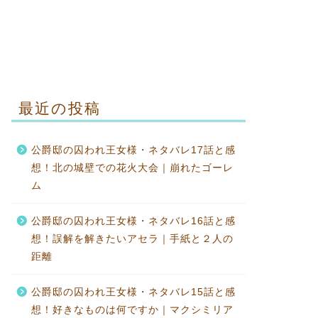
最近の投稿
公爵邸の囚われ王女様・ネタバレ17話と感
想！北の城壁での花火大会｜崩れたゴーレ
ム
公爵邸の囚われ王女様・ネタバレ16話と感
想！誤解を解きたいアセラ｜手紙と２人の
距離
公爵邸の囚われ王女様・ネタバレ15話と感
想！好きなものは何ですか｜マクシミリア