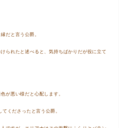
な縁だと言う公爵。
助けられたと述べると、気持ちばかりだが役に立て
＝
顔色が悪い様だと心配します。
貸してくださったと言う公爵。