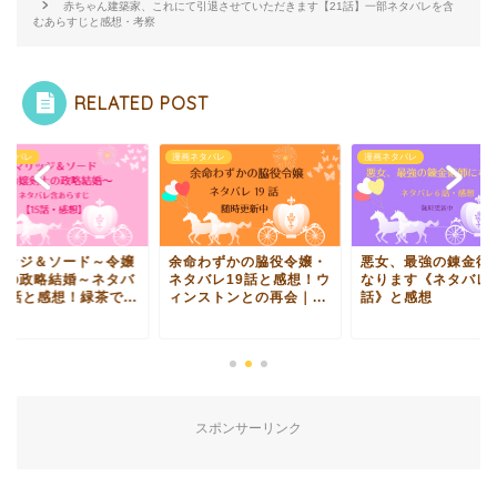
赤ちゃん建築家、これにて引退させていただきます【21話】一部ネタバレを含
むあらすじと感想・考察
RELATED POST
ネタバレ
漫画ネタバレ
漫画ネタバレ
リッジ＆ソード～令嬢
余命わずかの脇役令嬢・
悪女、最強の錬金術
士の政略結婚～ネタバ
ネタバレ19話と感想！ウ
なります《ネタバレ
5話と感想！緑茶で...
ィンストンとの再会｜...
話》と感想
スポンサーリンク