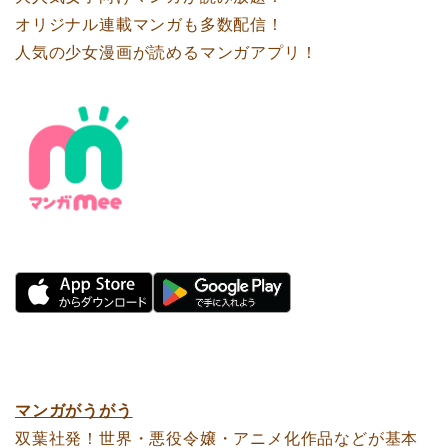
オリジナル連載マンガも多数配信！
人気の少女漫画が読めるマンガアプリ！
マンガがうがう
双葉社発！世界・悪役令嬢・アニメ化作品などが基本