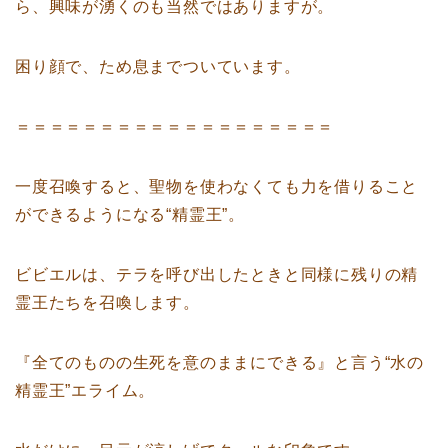
ら、興味が湧くのも当然ではありますが。
困り顔で、ため息までついています。
＝＝＝＝＝＝＝＝＝＝＝＝＝＝＝＝＝＝＝
一度召喚すると、聖物を使わなくても力を借りること
ができるようになる“精霊王”。
ビビエルは、テラを呼び出したときと同様に残りの精
霊王たちを召喚します。
『全てのものの生死を意のままにできる』と言う“水の
精霊王”エライム。