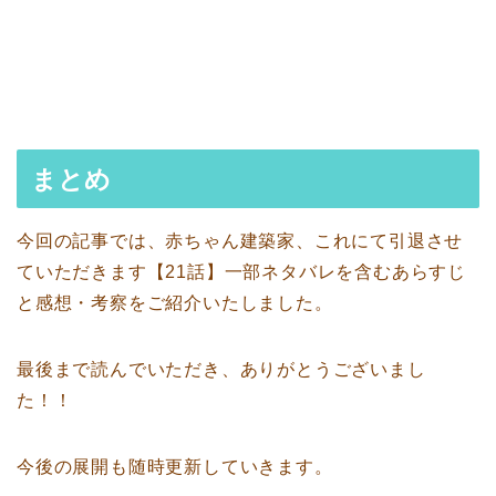
まとめ
今回の記事では、赤ちゃん建築家、これにて引退させ
ていただきます【21話】一部ネタバレを含むあらすじ
と感想・考察をご紹介いたしました。
最後まで読んでいただき、ありがとうございまし
た！！
今後の展開も随時更新していきます。