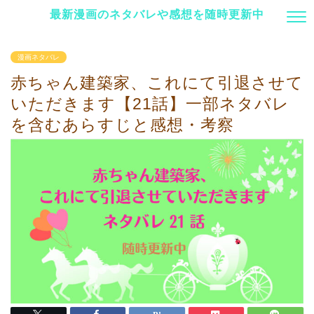
最新漫画のネタバレや感想を随時更新中
漫画ネタバレ
赤ちゃん建築家、これにて引退させて
いただきます【21話】一部ネタバレ
を含むあらすじと感想・考察