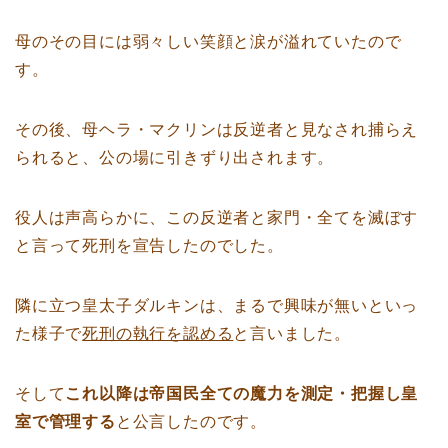
母のその目には弱々しい笑顔と涙が溢れていたので
す。
その後、母ヘラ・マクリンは反逆者と見なされ捕らえ
られると、公の場に引きずり出されます。
役人は声高らかに、この反逆者と家門・全てを滅ぼす
と言って死刑を宣告したのでした。
隣に立つ皇太子ダルキンは、まるで興味が無いといっ
た様子で
死刑の執行を認める
と言いました。
そして
これ以降は帝国民全ての魔力を測定・把握し皇
室で管理する
と公言したのです。