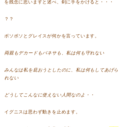
を残念に思いますと述べ、剣に手をかけると・・・
？？
ボソボソとグレイスが何かを言っています。
両親もデカードもバネサも、私は何も守れない
みんなは私を庇おうとしたのに、私は何もしてあげら
れない
どうしてこんなに使えない人間なのよ・・
イグニスは思わず動きを止めます。