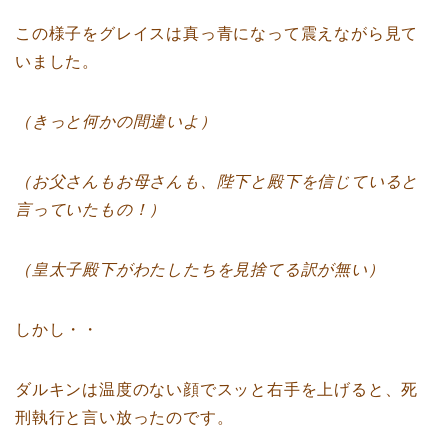
この様子をグレイスは真っ青になって震えながら見て
いました。
（きっと何かの間違いよ）
（お父さんもお母さんも、陛下と殿下を信じていると
言っていたもの！）
（皇太子殿下がわたしたちを見捨てる訳が無い）
しかし・・
ダルキンは温度のない顔でスッと右手を上げると、死
刑執行と言い放ったのです。