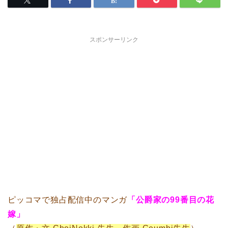
スポンサーリンク
ピッコマで独占配信中のマンガ
「公爵家の99番目の花
嫁」