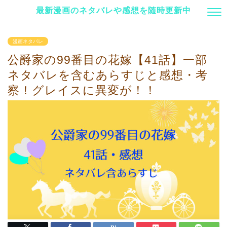
最新漫画のネタバレや感想を随時更新中
漫画ネタバレ
公爵家の99番目の花嫁【41話】一部
ネタバレを含むあらすじと感想・考
察！グレイスに異変が！！