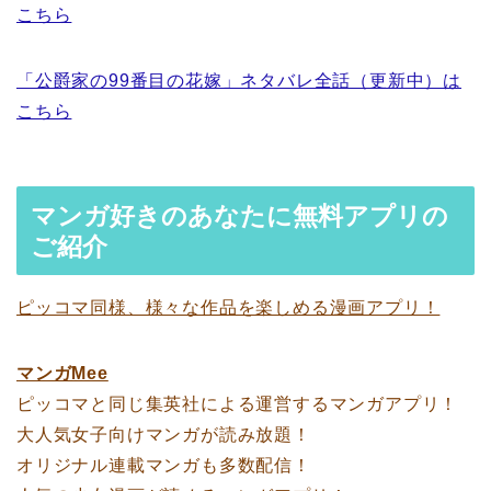
こちら
「公爵家の99番目の花嫁」ネタバレ全話（更新中）は
こちら
マンガ好きのあなたに無料アプリの
ご紹介
ピッコマ同様、様々な作品を楽しめる漫画アプリ！
マンガMee
ピッコマと同じ集英社による運営するマンガアプリ！
大人気女子向けマンガが読み放題！
オリジナル連載マンガも多数配信！