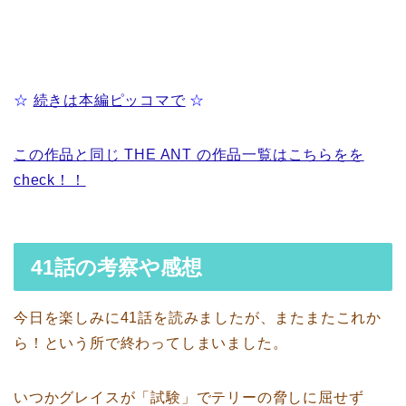
☆
続きは本編ピッコマで
☆
この作品と同じ THE ANT の作品一覧はこちらをを
check！！
41話の考察や感想
今日を楽しみに41話を読みましたが、またまたこれか
ら！という所で終わってしまいました。
いつかグレイスが「試験」でテリーの脅しに屈せず