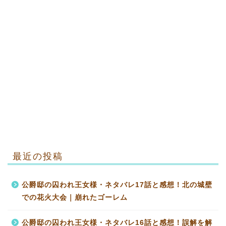
最近の投稿
公爵邸の囚われ王女様・ネタバレ17話と感想！北の城壁
での花火大会｜崩れたゴーレム
公爵邸の囚われ王女様・ネタバレ16話と感想！誤解を解