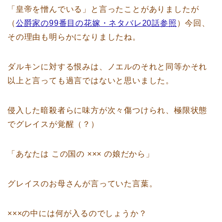
「皇帝を憎んでいる」と言ったことがありましたが
（
公爵家の99番目の花嫁・ネタバレ20話参照
）今回、
その理由も明らかになりましたね。
ダルキンに対する恨みは、ノエルのそれと同等かそれ
以上と言っても過言ではないと思いました。
侵入した暗殺者らに味方が次々傷つけられ、極限状態
でグレイスが覚醒（？）
「あなたは この国の ××× の娘だから」
グレイスのお母さんが言っていた言葉。
×××の中には何が入るのでしょうか？