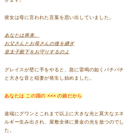
彼女は母に言われた言葉を思い出していました。
あなたは将来、
お父さんとお母さんの後を継ぎ
皇太子殿下をお守りするのよ
グレイスが壁に手をやると、急に雷鳴の如くバチバチ
と大きな音と稲妻が発生し始めました。
あなたは この国の ××× の娘だから
途端にグワンとこれまで以上に大きな光と莫大なエネ
ルギー生み出され、屋敷全体に黄金の光を放つのでし
た。