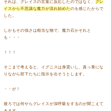
それは、グレイスの言葉に反応したのではなく、
グレ
イスから不思議な魔力が流れ始めた
のを感じたからで
した。
しかもその強さは相当な物で、魔力石かそれと
も・・・
！！！
そこまで考えると、イグニスは身震いし、真っ青にな
りながら部下たちに指示を出そうとします。
・・が！
後ろでは何やらグレイスが深呼吸をするのが聞こえて
きます。