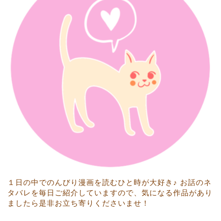
１日の中でのんびり漫画を読むひと時が大好き♪ お話のネ
タバレを毎日ご紹介していますので、気になる作品があり
ましたら是非お立ち寄りくださいませ！