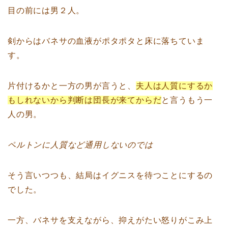
目の前には男２人。
剣からはバネサの血液がポタポタと床に落ちていま
す。
片付けるかと一方の男が言うと、
夫人は人質にするか
もしれないから判断は団長が来てからだ
と言うもう一
人の男。
ペルトンに人質など通用しないのでは
そう言いつつも、結局はイグニスを待つことにするの
でした。
一方、バネサを支えながら、抑えがたい怒りがこみ上