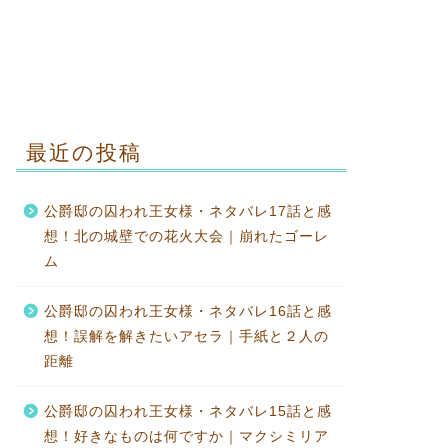
最近の投稿
公爵邸の囚われ王女様・ネタバレ17話と感
想！北の城壁での花火大会｜崩れたゴーレ
ム
公爵邸の囚われ王女様・ネタバレ16話と感
想！誤解を解きたいアセラ｜手紙と２人の
距離
公爵邸の囚われ王女様・ネタバレ15話と感
想！好きなものは何ですか｜マクシミリア