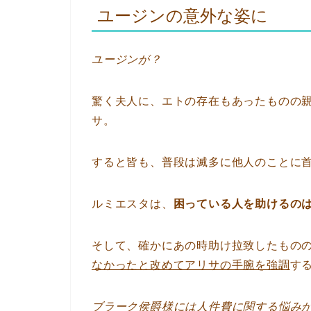
ユージンの意外な姿に
ユージンが？
驚く夫人に、エトの存在もあったものの
サ。
すると皆も、普段は滅多に他人のことに
ルミエスタは、
困っている人を助けるの
そして、確かにあの時助け拉致したもの
なかったと改めてアリサの手腕を強調
す
ブラーク侯爵様には人件費に関する悩み