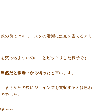
親戚の前ではルミエスタの活躍に焦点を当てるアリ
首を突っ込まないのに！とビックリした様子です。
は当然だと叔母上から習った
と言います。
の、
まさかその後にジェインズを買収するとは思わ
るのでした。
があった