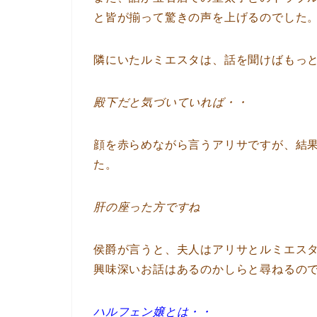
と皆が揃って驚きの声を上げるのでした
隣にいたルミエスタは、話を聞けばもっ
殿下だと気づいていれば・・
顔を赤らめながら言うアリサですが、結
た。
肝の座った方ですね
侯爵が言うと、夫人はアリサとルミエス
興味深いお話はあるのかしらと尋ねるの
ハルフェン嬢とは・・