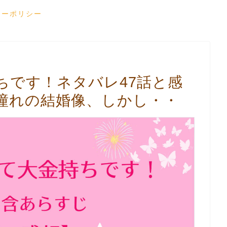
シーポリシー
ちです！ネタバレ47話と感
憧れの結婚像、しかし・・