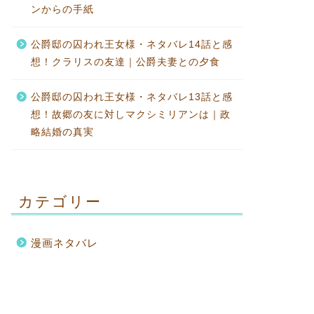
ンからの手紙
公爵邸の囚われ王女様・ネタバレ14話と感
想！クラリスの友達｜公爵夫妻との夕食
公爵邸の囚われ王女様・ネタバレ13話と感
想！故郷の友に対しマクシミリアンは｜政
略結婚の真実
カテゴリー
漫画ネタバレ