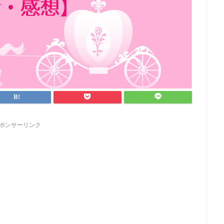
ポンサーリンク