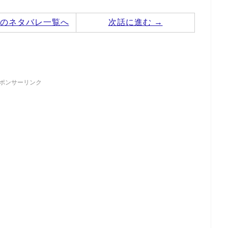
のネタバレ一覧へ
次話に進む →
ポンサーリンク