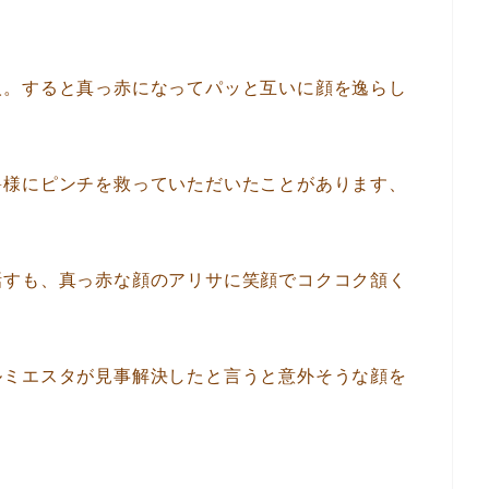
人。すると真っ赤になってパッと互いに顔を逸らし
爵様にピンチを救っていただいたことがあります、
話すも、真っ赤な顔のアリサに笑顔でコクコク頷く
ルミエスタが見事解決したと言うと意外そうな顔を