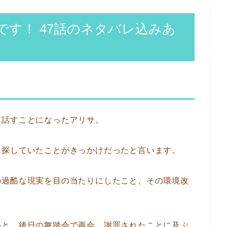
す！ 47話のネタバレ込みあ
を話すことになったアリサ。
を探していたことがきっかけだったと言います。
の過酷な現実を目の当たりにしたこと、その環境改
ルと、後日の舞踏会で再会、謝罪されたことに及ぶ