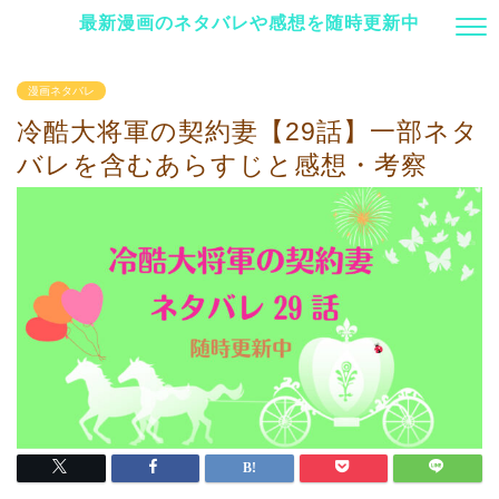
最新漫画のネタバレや感想を随時更新中
漫画ネタバレ
冷酷大将軍の契約妻【29話】一部ネタ
バレを含むあらすじと感想・考察