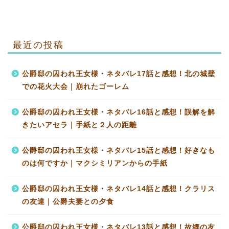
最近の投稿
公爵邸の囚われ王女様・ネタバレ17話と感想！北の城壁
での花火大会｜崩れたゴーレム
公爵邸の囚われ王女様・ネタバレ16話と感想！誤解を解
きたいアセラ｜手紙と２人の距離
公爵邸の囚われ王女様・ネタバレ15話と感想！好きなも
のは何ですか｜マクシミリアンからの手紙
公爵邸の囚われ王女様・ネタバレ14話と感想！クラリス
の友達｜公爵夫妻との夕食
公爵邸の囚われ王女様・ネタバレ13話と感想！故郷の友