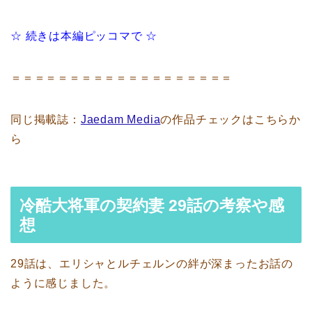
☆ 続きは本編ピッコマで ☆
＝＝＝＝＝＝＝＝＝＝＝＝＝＝＝＝＝＝＝
同じ掲載誌：
Jaedam Media
の作品チェックはこちらか
ら
冷酷大将軍の契約妻 29話の考察や感
想
29話は、エリシャとルチェルンの絆が深まったお話の
ように感じました。