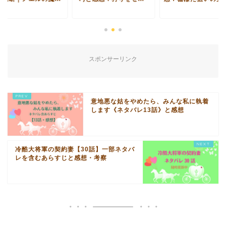
スポンサーリンク
意地悪な姑をやめたら、みんな私に執着
します《ネタバレ13話》と感想
冷酷大将軍の契約妻【30話】一部ネタバ
レを含むあらすじと感想・考察