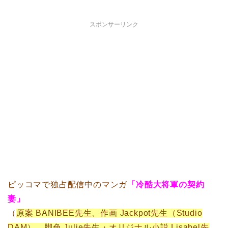
スポンサーリンク
ピッコマで独占配信中のマンガ
「冷酷大将軍の契約
妻」
（
原案 BANIBEE先生、作画 Jackpot先生（Studio
DAM）、脚色 Julie先生・オリジナル小説 Lisabel先